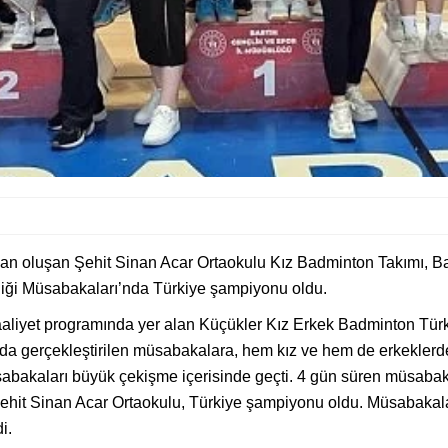
n oluşan Şehit Sinan Acar Ortaokulu Kız Badminton Takımı, Ba
liği Müsabakaları’nda Türkiye şampiyonu oldu.
aaliyet programında yer alan Küçükler Kız Erkek Badminton Türki
a gerçekleştirilen müsabakalara, hem kız ve hem de erkeklerde 
sabakaları büyük çekişme içerisinde geçti. 4 gün süren müsa
ehit Sinan Acar Ortaokulu, Türkiye şampiyonu oldu. Müsabakal
i.