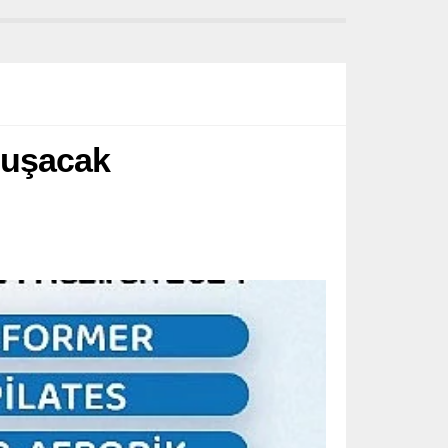
uluşacak