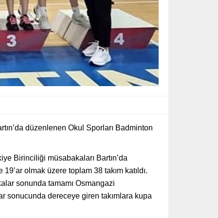
rtın’da düzenlenen Okul Sporları Badminton
ye Birinciliği müsabakaları Bartın’da
19’ar olmak üzere toplam 38 takım katıldı.
bakalar sonunda tamamı Osmangazi
ar sonucunda dereceye giren takımlara kupa