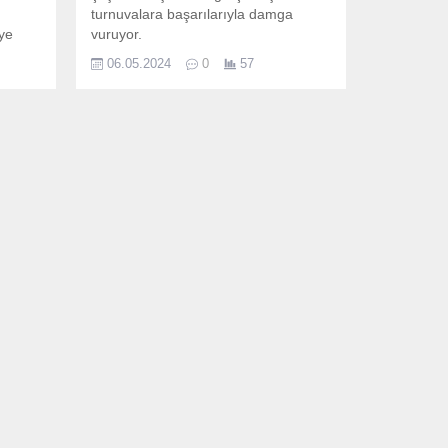
turnuvalara başarılarıyla damga
eye
vuruyor.
06.05.2024
0
57