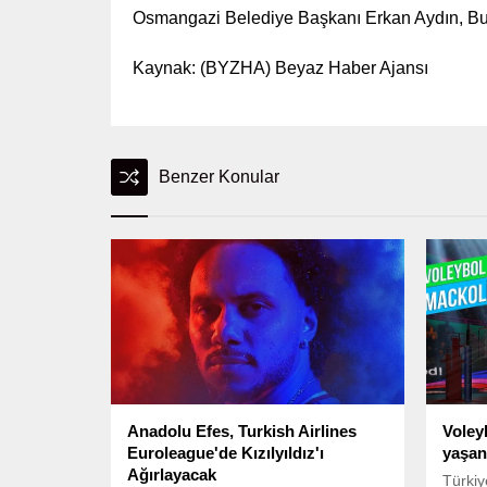
Osmangazi Belediye Başkanı Erkan Aydın, Bursa
Kaynak: (BYZHA) Beyaz Haber Ajansı
Benzer Konular
Anadolu Efes, Turkish Airlines
Voley
Euroleague'de Kızılyıldız'ı
yaşan
Ağırlayacak
Türki