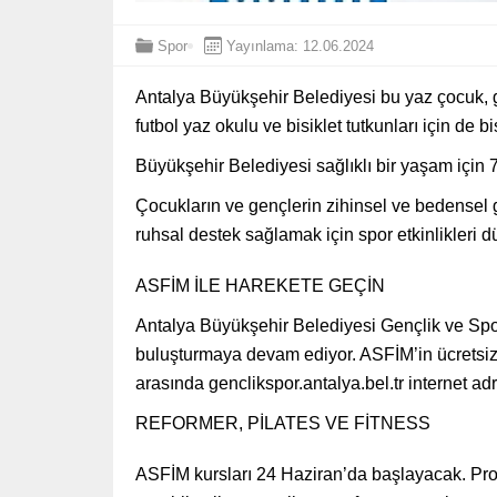
Spor
Yayınlama: 12.06.2024
Antalya Büyükşehir Belediyesi bu yaz çocuk, gen
futbol yaz okulu ve bisiklet tutkunları için de b
Büyükşehir Belediyesi sağlıklı bir yaşam için 
Çocukların ve gençlerin zihinsel ve bedensel g
ruhsal destek sağlamak için spor etkinlikleri 
ASFİM İLE HAREKETE GEÇİN
Antalya Büyükşehir Belediyesi Gençlik ve Spor
buluşturmaya devam ediyor. ASFİM’in ücretsiz 
arasında genclikspor.antalya.bel.tr internet a
REFORMER, PİLATES VE FİTNESS
ASFİM kursları 24 Haziran’da başlayacak. Prof