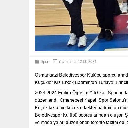
Spor
Yayınlama: 12.06.2024
Osmangazi Belediyespor Kulübü sporcularında
Küçükler Kız-Erkek Badminton Türkiye Birinci
2023-2024 Eğitim-Öğretim Yılı Okul Sporları f
düzenlendi. Ömertepesi Kapalı Spor Salonu’nd
Küçük kızlar ve küçük erkekler badminton mü
Belediyespor Kulübü sporcularından oluşan Ş
ve madalyaları düzenlenen törenle taktim edild