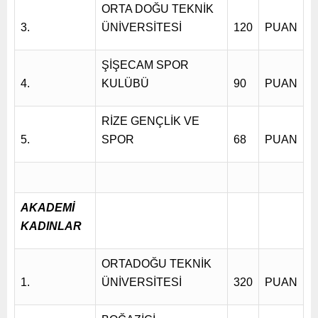
ORTA DOĞU TEKNİK
3.
ÜNİVERSİTESİ
120
PUAN
ŞİŞECAM SPOR
4.
KULÜBÜ
90
PUAN
RİZE GENÇLİK VE
5.
SPOR
68
PUAN
AKADEMİ
KADINLAR
ORTADOĞU TEKNİK
1.
ÜNİVERSİTESİ
320
PUAN