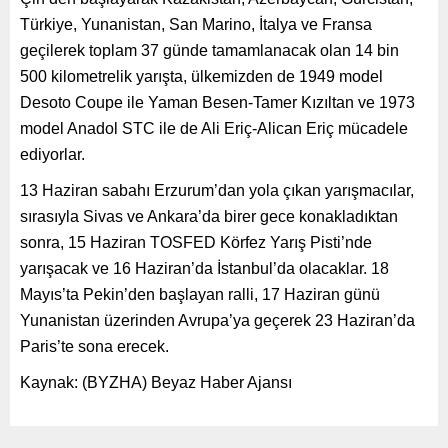
Türkiye, Yunanistan, San Marino, İtalya ve Fransa
geçilerek toplam 37 günde tamamlanacak olan 14 bin
500 kilometrelik yarışta, ülkemizden de 1949 model
Desoto Coupe ile Yaman Besen-Tamer Kızıltan ve 1973
model Anadol STC ile de Ali Eriç-Alican Eriç mücadele
ediyorlar.
13 Haziran sabahı Erzurum’dan yola çıkan yarışmacılar,
sırasıyla Sivas ve Ankara’da birer gece konakladıktan
sonra, 15 Haziran TOSFED Körfez Yarış Pisti’nde
yarışacak ve 16 Haziran’da İstanbul’da olacaklar. 18
Mayıs’ta Pekin’den başlayan ralli, 17 Haziran günü
Yunanistan üzerinden Avrupa’ya geçerek 23 Haziran’da
Paris’te sona erecek.
Kaynak: (BYZHA) Beyaz Haber Ajansı