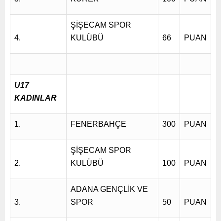
ŞİŞECAM SPOR
4.
KULÜBÜ
66
PUAN
U17
KADINLAR
1.
FENERBAHÇE
300
PUAN
ŞİŞECAM SPOR
2.
KULÜBÜ
100
PUAN
ADANA GENÇLİK VE
3.
SPOR
50
PUAN