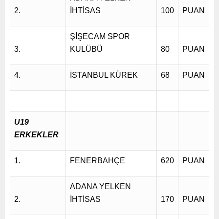
2.
İHTİSAS
100
PUAN
ŞİŞECAM SPOR
3.
KULÜBÜ
80
PUAN
4.
İSTANBUL KÜREK
68
PUAN
U19
ERKEKLER
1.
FENERBAHÇE
620
PUAN
ADANA YELKEN
2.
İHTİSAS
170
PUAN