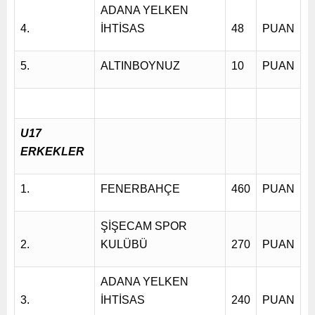
ADANA YELKEN
4.
İHTİSAS
48
PUAN
5.
ALTINBOYNUZ
10
PUAN
U17
ERKEKLER
1.
FENERBAHÇE
460
PUAN
ŞİŞECAM SPOR
2.
KULÜBÜ
270
PUAN
ADANA YELKEN
3.
İHTİSAS
240
PUAN