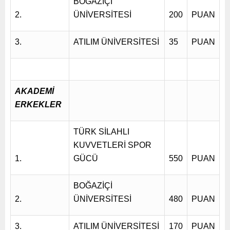
BOĞAZİÇİ
2.
ÜNİVERSİTESİ
200
PUAN
3.
ATILIM ÜNİVERSİTESİ
35
PUAN
AKADEMİ
ERKEKLER
TÜRK SİLAHLI
KUVVETLERİ SPOR
1.
GÜCÜ
550
PUAN
BOĞAZİÇİ
2.
ÜNİVERSİTESİ
480
PUAN
3.
ATILIM ÜNİVERSİTESİ
170
PUAN