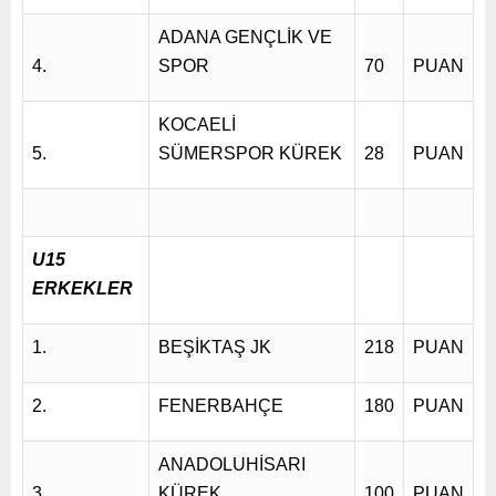
ADANA GENÇLİK VE
4.
SPOR
70
PUAN
KOCAELİ
5.
SÜMERSPOR KÜREK
28
PUAN
U15
ERKEKLER
1.
BEŞİKTAŞ JK
218
PUAN
2.
FENERBAHÇE
180
PUAN
ANADOLUHİSARI
3.
KÜREK
100
PUAN