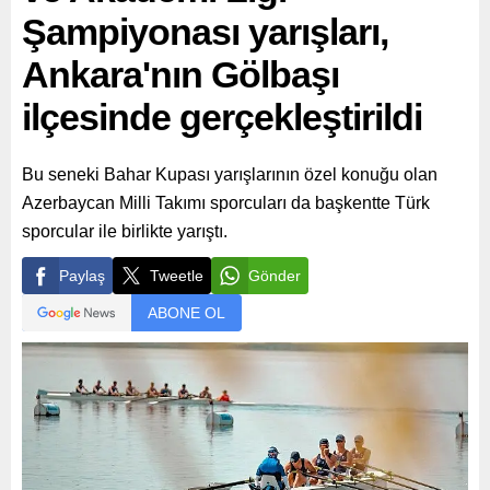
Şampiyonası yarışları,
Ankara'nın Gölbaşı
ilçesinde gerçekleştirildi
Bu seneki Bahar Kupası yarışlarının özel konuğu olan
Azerbaycan Milli Takımı sporcuları da başkentte Türk
sporcular ile birlikte yarıştı.
Paylaş
Tweetle
Gönder
ABONE OL