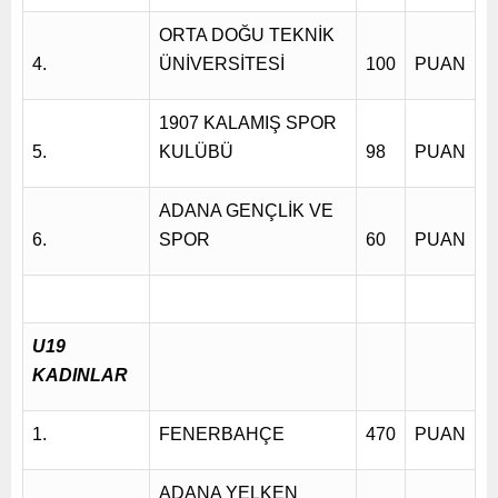
ORTA DOĞU TEKNİK
4.
ÜNİVERSİTESİ
100
PUAN
1907 KALAMIŞ SPOR
5.
KULÜBÜ
98
PUAN
ADANA GENÇLİK VE
6.
SPOR
60
PUAN
U19
KADINLAR
1.
FENERBAHÇE
470
PUAN
ADANA YELKEN