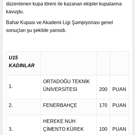
düzenlenen kupa töreni ile kazanan ekipler kupalarına
kavuştu.
Bahar Kupası ve Akademi Ligi Şampiyonası genel
sonuçları şu şekilde yansıdı.
U15
KADINLAR
ORTADOĞU TEKNİK
1.
ÜNİVERSİTESİ
200
PUAN
2.
FENERBAHÇE
170
PUAN
HEREKE NUH
3.
ÇİMENTO KÜREK
100
PUAN