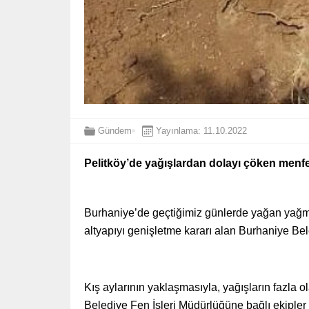
Gündem
Yayınlama: 11.10.2022
Pelitköy’de yağışlardan dolayı çöken menfez
Burhaniye’de geçtiğimiz günlerde yağan yağm
altyapıyı genişletme kararı alan Burhaniye Bel
Kış aylarının yaklaşmasıyla, yağışların fazla
Belediye Fen İşleri Müdürlüğüne bağlı ekipl