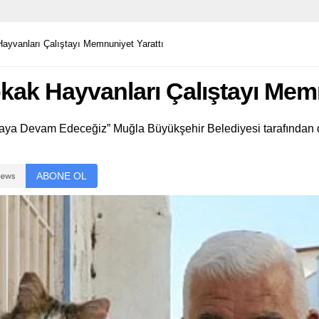
ayvanları Çalıştayı Memnuniyet Yarattı
ak Hayvanları Çalıştayı Memn
aya Devam Edeceğiz” Muğla Büyükşehir Belediyesi tarafından d
ABONE OL