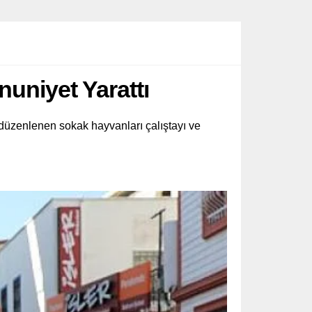
uniyet Yarattı
üzenlenen sokak hayvanları çalıştayı ve