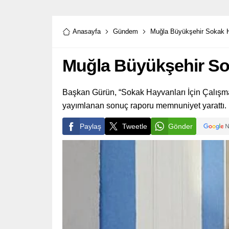
Anasayfa
Gündem
Muğla Büyükşehir Sokak H
Muğla Büyükşehir Sok
Başkan Gürün, “Sokak Hayvanları İçin Çalışm
yayımlanan sonuç raporu memnuniyet yarattı.
Paylaş
Tweetle
Gönder