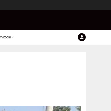
mızda