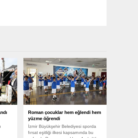
andı
Roman çocuklar hem eğlendi hem
yüzme öğrendi
ı
İzmir Büyükşehir Belediyesi sporda
fırsat eşitliği ilkesi kapsamında bu