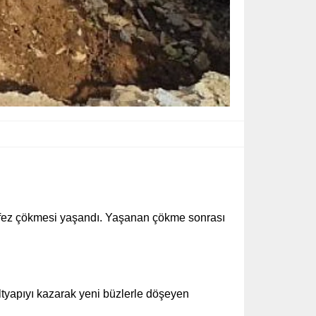
nfez çökmesi yaşandı. Yaşanan çökme sonrası
ltyapıyı kazarak yeni büzlerle döşeyen