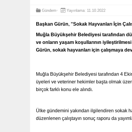
Gündem
Yayınlama: 11.10.2022
Başkan Gürün, “Sokak Hayvanları İçin Ça
Muğla Büyükşehir Belediyesi tarafından dü
ve onların yaşam koşullarının iyileştirilm
Gürün, sokak hayvanları için çalışmaya dev
Muğla Büyükşehir Belediyesi tarafından 4 Ek
üyeleri ve veteriner hekimler başta olmak üzere 
birçok farklı konu ele alındı.
Ülke gündemini yakından ilgilendiren sokak hay
düzenlenen çalıştayın sonuç raporu da yayımlan