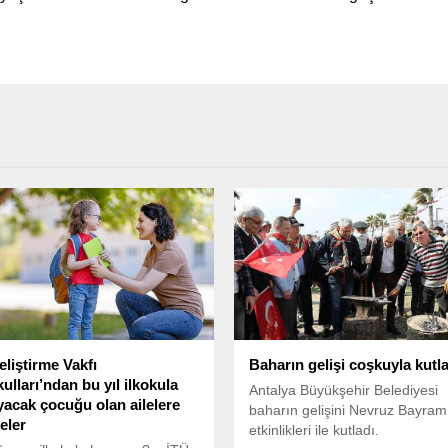
eliştirme Vakfı
Baharın gelişi coşkuyla kutl
ulları’ndan bu yıl ilkokula
Antalya Büyükşehir Belediyesi
yacak çocuğu olan ailelere
baharın gelişini Nevruz Bayram
eler
etkinlikleri ile kutladı.