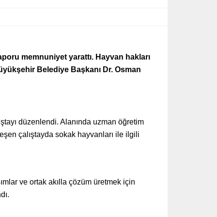
aporu memnuniyet yarattı. Hayvan hakları
 Büyükşehir Belediye Başkanı Dr. Osman
ştayı düzenlendi. Alanında uzman öğretim
eşen çalıştayda sokak hayvanları ile ilgili
ımlar ve ortak akılla çözüm üretmek için
dı.