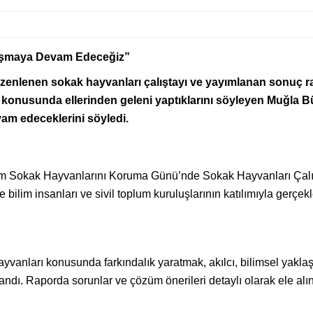
lışmaya Devam Edeceğiz”
zenlenen sokak hayvanları çalıştayı ve yayımlanan sonuç r
esi konusunda ellerinden geleni yaptıklarını söyleyen Muğla
am edeceklerini söyledi.
im Sokak Hayvanlarını Koruma Günü’nde Sokak Hayvanları Çalı
bilim insanları ve sivil toplum kuruluşlarının katılımıyla gerçekl
vanları konusunda farkındalık yaratmak, akılcı, bilimsel yaklaş
dı. Raporda sorunlar ve çözüm önerileri detaylı olarak ele alın