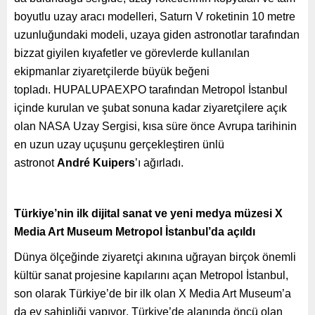
boyutlu uzay aracı modelleri, Saturn V roketinin 10 metre
uzunluğundaki modeli, uzaya giden astronotlar tarafından
bizzat giyilen kıyafetler ve görevlerde kullanılan
ekipmanlar ziyaretçilerde büyük beğeni
topladı. HUPALUPAEXPO tarafından Metropol İstanbul
içinde kurulan ve şubat sonuna kadar ziyaretçilere açık
olan NASA Uzay Sergisi, kısa süre önce Avrupa tarihinin
en uzun uzay uçuşunu gerçekleştiren ünlü
astronot
André Kuipers
’ı ağırladı.
Türkiye’nin ilk dijital sanat ve yeni medya müzesi
X
Media Art Museum
Metropol İstanbul’da açıldı
Dünya ölçeğinde ziyaretçi akınına uğrayan birçok önemli
kültür sanat projesine kapılarını açan Metropol İstanbul,
son olarak
Türkiye’de bir ilk olan X Media Art Museum’a
da ev sahipliği yapıyor
.
Türkiye’de alanında öncü olan