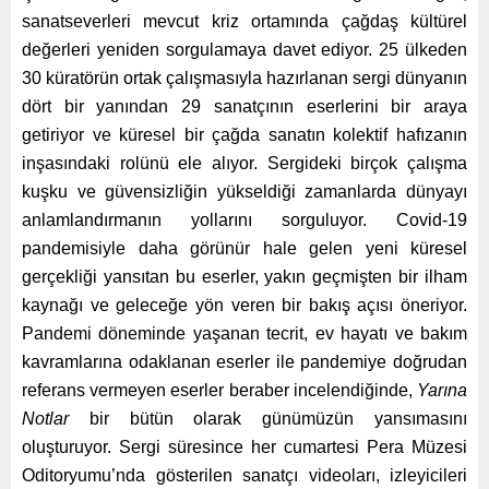
sanatseverleri mevcut kriz ortamında çağdaş kültürel
değerleri yeniden sorgulamaya davet ediyor. 25 ülkeden
30 küratörün ortak çalışmasıyla hazırlanan sergi dünyanın
dört bir yanından 29 sanatçının eserlerini bir araya
getiriyor ve
küresel bir çağda sanatın kolektif hafızanın
inşasındaki rolünü ele alıyor. Sergideki birçok çalışma
kuşku ve güvensizliğin yükseldiği zamanlarda dünyayı
anlamlandırmanın yollarını sorguluyor. Covid-19
pandemisiyle daha görünür hale gelen yeni küresel
gerçekliği yansıtan bu eserler, yakın geçmişten bir ilham
kaynağı ve geleceğe yön veren bir bakış açısı öneriyor.
Pandemi döneminde yaşanan tecrit, ev hayatı ve bakım
kavramlarına odaklanan eserler ile pandemiye doğrudan
referans vermeyen eserler beraber incelendiğinde,
Yarına
Notlar
bir bütün olarak günümüzün yansımasını
oluşturuyor. Sergi süresince her cumartesi Pera Müzesi
Oditoryumu’nda gösterilen sanatçı videoları, izleyicileri