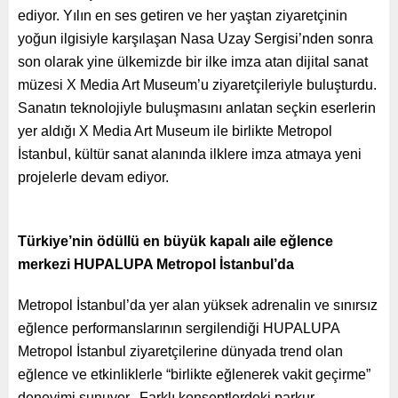
ediyor.
Yılın en ses getiren ve her yaştan ziyaretçinin
yoğun ilgisiyle karşılaşan
Nasa Uzay Sergisi
’nden sonra
son olarak yine ülkemizde bir ilke imza atan dijital sanat
müzesi
X Media Art Museum’u ziyaretçileriyle buluşturdu.
Sanatın teknolojiyle buluşmasını anlatan seçkin eserlerin
yer aldığı X Media Art Museum ile birlikte Metropol
İstanbul, kültür sanat alanında ilklere imza atmaya yeni
projelerle devam ediyor.
Türkiye’nin ödüllü en büyük kapalı aile eğlence
merkezi HUPALUPA Metropol İstanbul’da
Metropol İstanbul’da yer alan yüksek adrenalin ve sınırsız
eğlence performanslarının sergilendiği HUPALUPA
Metropol İstanbul ziyaretçilerine dünyada trend olan
eğlence ve etkinliklerle “birlikte eğlenerek vakit geçirme”
deneyimi sunuyor. Farklı konseptlerdeki parkur