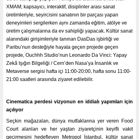
XMAM; kapsayıcı, interaktif, disiplinler arası sanat
üretimleriyle, seyircisini sanatının bir parçası yapan
deneyimleri sergilerken aynı zamanda eğitim, atölye ve
üretim çalışmalarına da ev sahipliği yapacak. Kültür sanat
alanındaki girişimleriyle tanınan DasDas işbirliği ve
Paribu’nun desteğiyle hayata geçen projede geçen
projede, Ouchhh Studio’nun Leonardo Da Vinci: Yapay
Zekâ Işığın Bilgeliği / Cern’den Nasa’ya İnsanlık ve
Metaverse sergisi hafta içi 11:00-20:00, hafta sonu 11:00-
21:00 saatleri arasında ziyaret edilebilir.
Cinematica perdesi vizyonun en iddialı yapımları için
açılıyor
Seçkin mağazaları, dünya mutfaklarına yer veren Food
Court alanları ve her yaştan ziyaretçinin keyifli vakit
geçirmesini hedefleyen Metropol İstanbul, kültür sanat