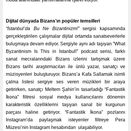
Dijital dünyada Bizans’ın popüler temsilleri
“İstanbul’da Bu Ne Bizantinizm!”
sergisi kapsamında
gerçekleştirilen çalışmalar dijital ortamda sanatseverlerle
buluşmaya devam ediyor. Sergiyle aynı adı taşıyan “What
Byzantinism Is This in Istanbul!” podcast serisi, farklı
sanat mecralarındaki Bizans izlerini tartışmak üzere
Bizans tarihi araştırmacıları ile ünlü yazar, sanatçı ve
müzisyenleri buluşturuyor. Bizans’a Kafa Sallamak isimli
çalma listesi sergiye ses veren müzikleri bir araya
getirirken, sanatçı Meltem Şahin’in tasarladığı “Fantastik
İkona” filtresi sosyal medya kullanıcılarını dönemin
karakteristik özelliklerini taşıyan sanal bir kurgunun
parçası haline getiriyor. “Fantastik İkona” pozlarını
Instagram’da paylaşmak isteyenler filtreye Pera
Müzesi’nin Instagram hesabından ulaşabiliyor.