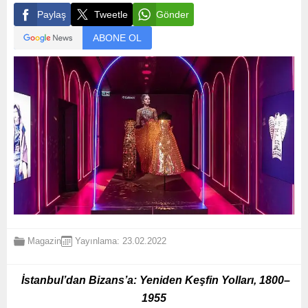
Paylaş
Tweetle
Gönder
ABONE OL
Magazin
Yayınlama: 23.02.2022
İstanbul’dan Bizans’a: Yeniden Keşfin Yolları, 1800–
1955