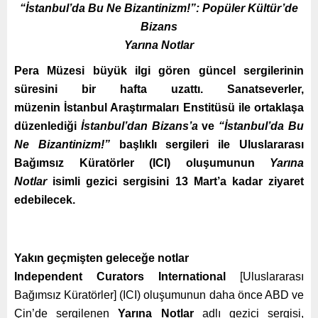
“İstanbul’da Bu Ne Bizantinizm!”: Popüler Kültür’de
Bizans
Yarına Notlar
Pera Müzesi büyük ilgi gören güncel sergilerinin
süresini bir hafta uzattı. Sanatseverler,
müzenin İstanbul Araştırmaları Enstitüsü ile ortaklaşa
düzenlediği
İstanbul’dan Bizans’a
ve
“İstanbul’da Bu
Ne Bizantinizm!”
başlıklı sergileri ile Uluslararası
Bağımsız Küratörler (ICI) oluşumunun
Yarına
Notlar
isimli gezici sergisini 13 Mart’a kadar ziyaret
edebilecek.
Yakın geçmişten geleceğe notlar
Independent Curators International
[Uluslararası
Bağımsız Küratörler] (ICI) oluşumunun daha önce ABD ve
Çin’de sergilenen
Yarına Notlar
adlı gezici sergisi,