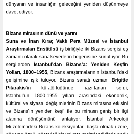
dünyanın ve insanlığın geleceğini yeniden düşünmeye
davet ediyor.
Bizans mirasının dünü ve yarını
Suna ve İnan Kıraç Vakfı
Pera Müzesi
ve
İstanbul
Araştırmaları Enstitüsü
iş birliğiyle iki Bizans sergisi eş
zamanlı olarak sanatseverlerin beğenisine sunuluyor. Bu
sergilerden
İstanbul’dan Bizans’a: Yeniden Keşfin
Yolları, 1800–1955
,
Bizans araştırmalarının İstanbul’daki
gelişimine ışık tutuyor. Bizans sanatı uzmanı
Brigitte
Pitarakis
’in küratörlüğünde hazırlanan sergi,
İstanbul’un 1800-1955 yılları arasındaki ekonomik,
kültürel ve siyasal değişimlerinin Bizans mirasına etkisini
ve Bizans’ın yeniden keşfi ile bu mirasın geniş bir ilgi
alanına dönüşümünü anlatıyor. İstanbul Arkeoloji
Müzeleri’ndeki Bizans koleksiyonları başta olmak üzere,