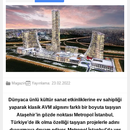
Magazin
Yayınlama: 23.02.2022
Dünyaca ünlü kültür sanat etkinliklerine ev sahipliği
yaparak klasik AVM algısını farklı bir boyuta taşıyan
Ataşehir’in gözde noktası Metropol İstanbul,
Türkiye’de ilk olma özelliği taşıyan projelerle adını
duyurmaya devam ediyor. Metropol İstanbul’da yer