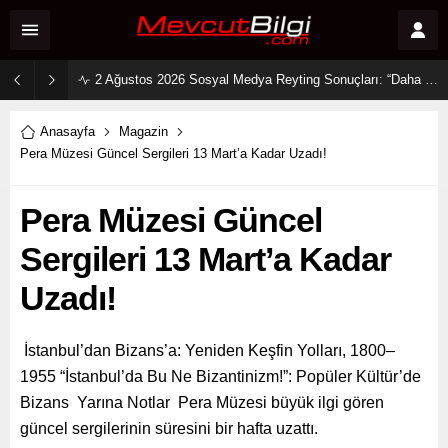
2 Ağustos 2026 Sosyal Medya Reyting Sonuçları: “Daha 17” Ekranlara Ambargo Koydu!
Anasayfa
Magazin
Pera Müzesi Güncel Sergileri 13 Mart’a Kadar Uzadı!
Pera Müzesi Güncel
Sergileri 13 Mart’a Kadar
Uzadı!
İstanbul’dan Bizans’a: Yeniden Keşfin Yolları, 1800–
1955 “İstanbul’da Bu Ne Bizantinizm!”: Popüler Kültür’de
Bizans Yarına Notlar Pera Müzesi büyük ilgi gören
güncel sergilerinin süresini bir hafta uzattı.