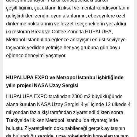
çeşitliliğinin, çocukların fiziksel ve mental kondisyonlarını
geliştirdikleri zengin oyun alanlarının, ebeveynlere özel
dinlenme noktalarının ve lezzetli seçeneklerin yer aldığı
iki restoran Break ve Coffee Zone’la HUPALUPA,
Metropol İstanbul’da eğlence anlayışını en üst seviyeye
taşıyarak yediden yetmişe her yaş grubuna gün boyu
eğlence deneyimi yaşatıyor.
HUPALUPA EXPO ve Metropol İstanbul işbirliğinde
yılın projesi NASA Uzay Sergisi
HUPALUPA EXPO tarafından 2300 m2 büyüklüğünde
alana kurulan NASA Uzay Sergisi 4 yıl içinde 12 ülkede 4
milyondan fazla kişi tarafından ziyaret edildikten sonra
Türkiye’de ilk kez Metropol İstanbul’da ziyaretçilerle
buluştu. Ziyaretçilerin dokunabileceği gerçek ay taşının
da bulunduğu sergide, uzay roketlerinin kopyaları ve tam