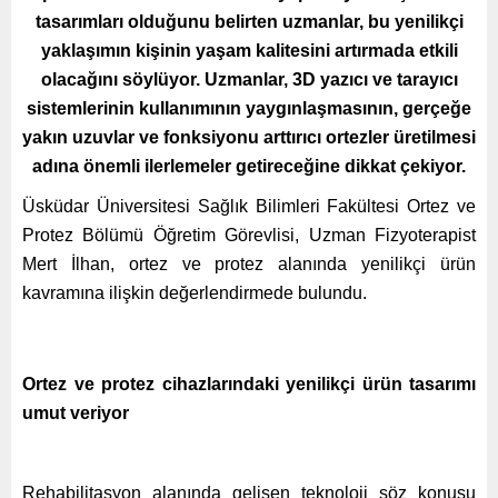
tasarımları olduğunu belirten uzmanlar, bu yenilikçi
yaklaşımın kişinin yaşam kalitesini artırmada etkili
olacağını söylüyor. Uzmanlar, 3D yazıcı ve tarayıcı
sistemlerinin kullanımının yaygınlaşmasının, gerçeğe
yakın uzuvlar ve fonksiyonu arttırıcı ortezler üretilmesi
adına önemli ilerlemeler getireceğine dikkat çekiyor.
Üsküdar Üniversitesi Sağlık Bilimleri Fakültesi Ortez ve
Protez Bölümü Öğretim Görevlisi, Uzman Fizyoterapist
Mert İlhan, ortez ve protez alanında yenilikçi ürün
kavramına ilişkin değerlendirmede bulundu.
Ortez ve protez cihazlarındaki yenilikçi ürün tasarımı
umut veriyor
Rehabilitasyon alanında gelişen teknoloji söz konusu