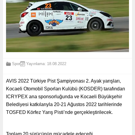
Spor
Yayınlama: 18.08.2022
AVIS 2022 Türkiye Pist Şampiyonası 2. Ayak yarışları,
Kocaeli Otomobil Sporları Kulübü (KOSDER) tarafından
ICRYPEX ana sponsorluğunda ve Kocaeli Büyükşehir
Belediyesi katkılarıyla 20-21 Ağustos 2022 tarihlerinde
TOSFED Körfez Yarış Pisti’nde gerçekleştirilecek.
Toplam 20 sürücünün mücadele edeceği