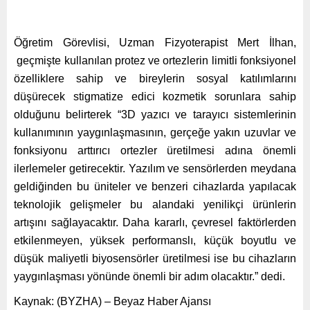
Öğretim Görevlisi, Uzman Fizyoterapist Mert İlhan,
geçmişte kullanılan protez ve ortezlerin limitli fonksiyonel
özelliklere sahip ve bireylerin sosyal katılımlarını
düşürecek stigmatize edici kozmetik sorunlara sahip
olduğunu belirterek “3D yazıcı ve tarayıcı sistemlerinin
kullanımının yaygınlaşmasının, gerçeğe yakın uzuvlar ve
fonksiyonu arttırıcı ortezler üretilmesi adına önemli
ilerlemeler getirecektir. Yazılım ve sensörlerden meydana
geldiğinden bu üniteler ve benzeri cihazlarda yapılacak
teknolojik gelişmeler bu alandaki yenilikçi ürünlerin
artışını sağlayacaktır. Daha kararlı, çevresel faktörlerden
etkilenmeyen, yüksek performanslı, küçük boyutlu ve
düşük maliyetli biyosensörler üretilmesi ise bu cihazların
yaygınlaşması yönünde önemli bir adım olacaktır.” dedi.
Kaynak: (BYZHA) – Beyaz Haber Ajansı