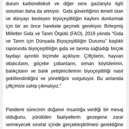
durum karbondioksit ve diğer sera gazlarıyla ilgili
sorunları daha da artırıyor. Gıda güvenliğinin temeli olan
ve dünyayı besleyen biyoçeşitliliğin kaybını durdurmak
için bir an önce harekete geçmek gerekiyor. Birleşmiş
Milletler Gıda ve Tarım Örgütü (FAO), 2019 yılında “Gıda
ve Tarım için Dünyada Biyoçeşitliliğin Durumu” başlıklı
raporunda biyoçeşitliliğin gıda ve tarıma sağladığı birçok
faydayı ayrıntılı biçimde açıklıyor. Çiftçilerin, hayvan
otlatıcıların, göçebe çobanların, orman köylülerinin,
balıkçıların ve balık yetiştiricilerinin biyoçeşitliliği nasıl
şekillendirdiğini ve yönettiğini vurguluyor. Bu anlamda
çiftçimize sahip çıkmalıyız.”
Pandemi sürecinin doğanın insanlığa verdiği bir mesaj
olduğunu, yürütülen faaliyetlerin gezegene zarar
vermeyecek sınırlar içinde gerçekleştirilmesi gerektiğine