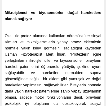
Mikroişlemci ve biyosensörler doğal hareketlere
olanak sağlıyor
Özellikle protez alanında kullanılan nöromüsküler sinyal
alıcıları ve mikroişlemcilerin yapay protez eklemlerin
normale yakın işlev görmesini sağladığını kaydeden
Uzman Fizyoterapist Mert İlhan, “Protezlerin içine
yerleştirilen mikroişlemciler ve biyosensörler, bireylerin
hareket paternlerini öğrenerek, yürüyüş şekline uyum
sağlayabilir ve hareketler normalden sapma
gösterdiğinde sağlıklı bir eklem gibi yumuşak ve doğal
hareketler yapılmasını sağlayabilirler. Bireylerin normale
daha yakın hareket paternlerine sahip yapay uzuvlarının
olması, sadece motor fonksiyonlarını değil, bireylerin
psikolojik iyi oluşlarını da destekleyerek sosyal