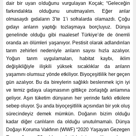
dair bir uyarı olduğunu vurgulayan Koçak; “Geleceğin
farkındalıkta olduğunu unutmayalım. Eğer arılar
olmasaydı gıdaların 3’te 1’i sofralarda olamazdı. Çoğu
gıdayı arıların yaptığı tozlaşmaya borçluyuz. Dünya
genelinde olduğu gibi maalesef Türkiye’de de önemli
oranda arı ölümleri yaşanıyor. Pestisit olarak adlandırılan
tarım zehirleri nedeniyle arıların sayısı hızla azalıyor.
Yoğun tarım uygulamaları, habitat kaybı, iklim
değişikliğiyle ilişkili yüksek sıcaklıklar da arıların
yaşamını olumsuz yönde etkiliyor. Biyoçeşitlilik her geçen
gün azalıyor. Bu da bireylerin sağlıklı beslenmek için iyi
ve temiz gıdaya ulaşmasının gittikçe zorlaştığı anlamına
geliyor. Aşırı tüketim dünyanın her yerinde farklı etkilere
sebep oluyor. Şu anda biyoçeşitlilik açısından bir yok oluş
sürecindeyiz demek mümkün. Doğanın bizim olduğu
kadar diğer canlıların da olduğu unutulmamalı. Dünya
Doğayı Koruma Vakfının (WWF) “2020 Yaşayan Gezegen