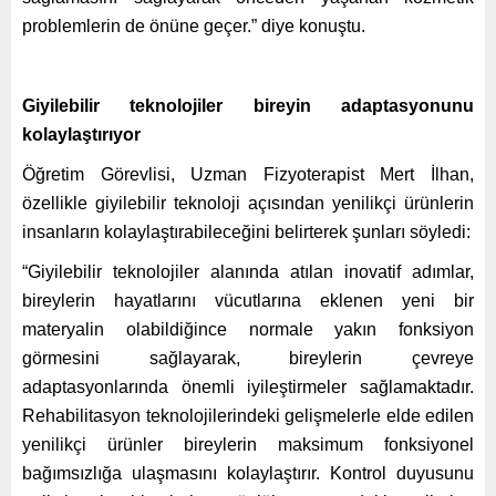
problemlerin de önüne geçer.” diye konuştu.
Giyilebilir teknolojiler bireyin adaptasyonunu
kolaylaştırıyor
Öğretim Görevlisi, Uzman Fizyoterapist Mert İlhan,
özellikle giyilebilir teknoloji açısından yenilikçi ürünlerin
insanların kolaylaştırabileceğini belirterek şunları söyledi:
“Giyilebilir teknolojiler alanında atılan inovatif adımlar,
bireylerin hayatlarını vücutlarına eklenen yeni bir
materyalin olabildiğince normale yakın fonksiyon
görmesini sağlayarak, bireylerin çevreye
adaptasyonlarında önemli iyileştirmeler sağlamaktadır.
Rehabilitasyon teknolojilerindeki gelişmelerle elde edilen
yenilikçi ürünler bireylerin maksimum fonksiyonel
bağımsızlığa ulaşmasını kolaylaştırır. Kontrol duyusunu