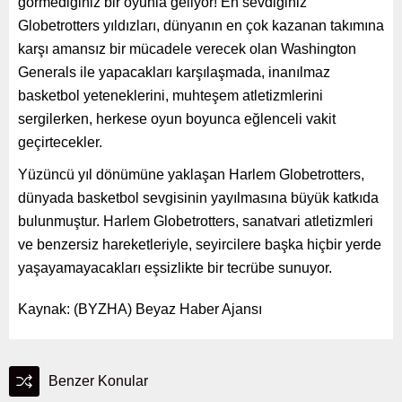
görmediğiniz bir oyunla geliyor! En sevdiğiniz
Globetrotters yıldızları, dünyanın en çok kazanan takımına
karşı amansız bir mücadele verecek olan Washington
Generals ile yapacakları karşılaşmada, inanılmaz
basketbol yeteneklerini, muhteşem atletizmlerini
sergilerken, herkese oyun boyunca eğlenceli vakit
geçirtecekler.
Yüzüncü yıl dönümüne yaklaşan Harlem Globetrotters,
dünyada basketbol sevgisinin yayılmasına büyük katkıda
bulunmuştur. Harlem Globetrotters, sanatvari atletizmleri
ve benzersiz hareketleriyle, seyircilere başka hiçbir yerde
yaşayamayacakları eşsizlikte bir tecrübe sunuyor.
Kaynak: (BYZHA) Beyaz Haber Ajansı
Benzer Konular