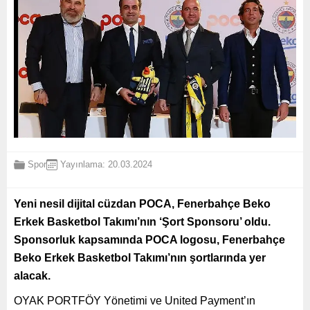
Spor
Yayınlama: 20.03.2024
Yeni nesil dijital cüzdan POCA, Fenerbahçe Beko
Erkek Basketbol Takımı’nın ‘Şort Sponsoru’ oldu.
Sponsorluk kapsamında POCA logosu, Fenerbahçe
Beko Erkek Basketbol Takımı’nın şortlarında yer
alacak.
OYAK PORTFÖY Yönetimi ve United Payment’ın