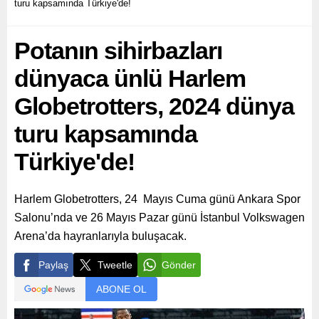
turu kapsamında Türkiye'de!
Potanın sihirbazları
dünyaca ünlü Harlem
Globetrotters, 2024 dünya
turu kapsamında
Türkiye'de!
Harlem Globetrotters, 24 Mayıs Cuma günü Ankara Spor
Salonu’nda ve 26 Mayıs Pazar günü İstanbul Volkswagen
Arena’da hayranlarıyla buluşacak.
Paylaş
Tweetle
Gönder
ABONE OL