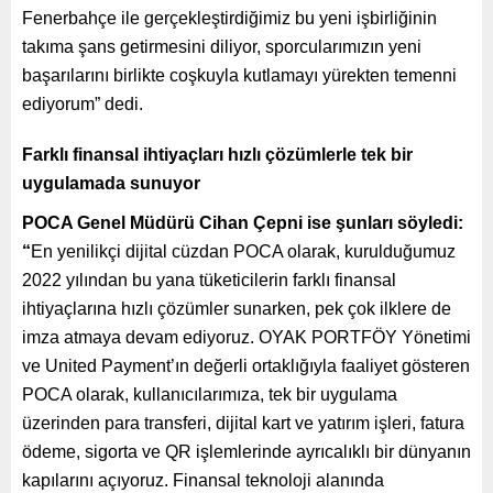
Fenerbahçe ile gerçekleştirdiğimiz bu yeni işbirliğinin
takıma şans getirmesini diliyor, sporcularımızın yeni
başarılarını birlikte coşkuyla kutlamayı yürekten temenni
ediyorum” dedi.
Farklı finansal ihtiyaçları hızlı çözümlerle tek bir
uygulamada sunuyor
POCA Genel Müdürü Cihan Çepni ise şunları söyledi:
“
En yenilikçi dijital cüzdan POCA olarak, kurulduğumuz
2022 yılından bu yana tüketicilerin farklı finansal
ihtiyaçlarına hızlı çözümler sunarken, pek çok ilklere de
imza atmaya devam ediyoruz. OYAK PORTFÖY Yönetimi
ve United Payment’ın değerli ortaklığıyla faaliyet gösteren
POCA olarak, kullanıcılarımıza, tek bir uygulama
üzerinden para transferi, dijital kart ve yatırım işleri, fatura
ödeme, sigorta ve QR işlemlerinde ayrıcalıklı bir dünyanın
kapılarını açıyoruz. Finansal teknoloji alanında