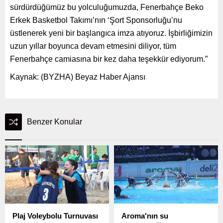
sürdürdüğümüz bu yolculuğumuzda, Fenerbahçe Beko
Erkek Basketbol Takımı’nın ‘Şort Sponsorluğu’nu
üstlenerek yeni bir başlangıca imza atıyoruz. İşbirliğimizin
uzun yıllar boyunca devam etmesini diliyor, tüm
Fenerbahçe camiasına bir kez daha teşekkür ediyorum.”
Kaynak: (BYZHA) Beyaz Haber Ajansı
Benzer Konular
Plaj Voleybolu Turnuvası
Aroma'nın su