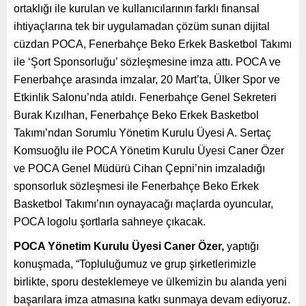
ortaklığı ile kurulan ve kullanıcılarının farklı finansal
ihtiyaçlarına tek bir uygulamadan çözüm sunan dijital
cüzdan POCA, Fenerbahçe Beko Erkek Basketbol Takımı
ile ‘Şort Sponsorluğu’ sözleşmesine imza attı. POCA ve
Fenerbahçe arasında imzalar, 20 Mart’ta, Ülker Spor ve
Etkinlik Salonu’nda atıldı. Fenerbahçe Genel Sekreteri
Burak Kızılhan, Fenerbahçe Beko Erkek Basketbol
Takımı’ndan Sorumlu Yönetim Kurulu Üyesi A. Sertaç
Komsuoğlu ile POCA Yönetim Kurulu Üyesi Caner Özer
ve POCA Genel Müdürü Cihan Çepni’nin imzaladığı
sponsorluk sözleşmesi ile Fenerbahçe Beko Erkek
Basketbol Takımı’nın oynayacağı maçlarda oyuncular,
POCA logolu şortlarla sahneye çıkacak.
POCA Yönetim Kurulu Üyesi Caner Özer,
yaptığı
konuşmada, “Topluluğumuz ve grup şirketlerimizle
birlikte, sporu desteklemeye ve ülkemizin bu alanda yeni
başarılara imza atmasına katkı sunmaya devam ediyoruz.