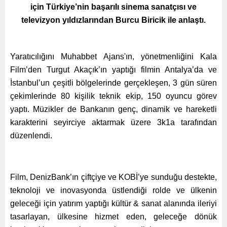
için Türkiye’nin başarılı sinema sanatçısı ve
televizyon yıldızlarından Burcu Biricik ile anlaştı.
Yaratıcılığını Muhabbet Ajans'ın, yönetmenliğini Kala
Film’den Turgut Akaçık’ın yaptığı filmin Antalya’da ve
İstanbul’un çeşitli bölgelerinde
gerçekleşen, 3 gün süren
çekimlerinde 80 kişilik teknik ekip, 150 oyuncu görev
yaptı.
Müzikler de Bankanın genç, dinamik ve hareketli
karakterini seyirciye aktarmak üzere 3k1a tarafından
düzenlendi.
Film, DenizBank’ın çiftçiye ve KOBİ’ye sunduğu destekte,
teknoloji ve inovasyonda üstlendiği rolde ve ülkenin
geleceği için yatırım yaptığı kültür & sanat alanında ileriyi
tasarlayan, ülkesine hizmet eden, geleceğe dönük