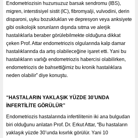
Endometriozisin
huzursuzuz barsak sendromu (IBS),
migren, interstisiyel sistit (IC), fibromyalji, vulvodini, derin
disparoni, uyku bozuklukları ve depresyon veya anksiyete
gibi osikolojik sorunların dışında sıtma ve alerjik
hastalıklarla beraber görülebilmekte olduğuna dikkat
çeken Prof. Attar endometriozis olgularında kalp damar
hastalıklarında da artış olabileceğine işaret etti. Yani bu
hastalıkların varlığı endometriozis habercisi olabilirken,
endometriozis de bahsettiğimiz bu kronik hastalıklara
neden olabilir” diye konuştu.
“HASTALARIN YAKLAŞIK YÜZDE 30’UNDA
İNFERTİLİTE GÖRÜLÜR”
Endometriozis hastalarında infertilitenin iki ana bulgudan
biri olduğunu anlatan Prof. Dr. Erkut Attar, “Bu hastaların
yaklaşık yüzde 30’unda kısırlık görülür. Yani 10