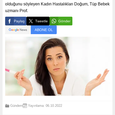
olduğunu söyleyen Kadın Hastalıkları Doğum, Tüp Bebek
uzmanı Prof.
Paylaş
Tweetle
Gönder
ABONE OL
Gündem
Yayınlama: 06.10.2022