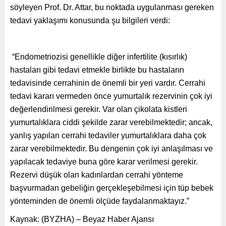
söyleyen Prof. Dr. Attar, bu noktada uygulanması gereken
tedavi yaklaşımı konusunda şu bilgileri verdi:
“Endometriozisi genellikle diğer infertilite (kısırlık)
hastaları gibi tedavi etmekle birlikte bu hastaların
tedavisinde cerrahinin de önemli bir yeri vardır. Cerrahi
tedavi kararı vermeden önce yumurtalık rezervinin çok iyi
değerlendirilmesi gerekir. Var olan çikolata kistleri
yumurtalıklara ciddi şekilde zarar verebilmektedir; ancak,
yanlış yapılan cerrahi tedaviler yumurtalıklara daha çok
zarar verebilmektedir. Bu dengenin çok iyi anlaşılması ve
yapılacak tedaviye buna göre karar verilmesi gerekir.
Rezervi düşük olan kadınlardan cerrahi yönteme
başvurmadan gebeliğin gerçekleşebilmesi için tüp bebek
yönteminden de önemli ölçüde faydalanmaktayız.”
Kaynak: (BYZHA) – Beyaz Haber Ajansı