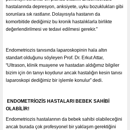
hastalarında depresyon, anksiyete, uyku bozuklukları gibi
sorunlara sık rastlanır. Dolayısıyla hastanın da
komorbitide dediğimiz bu kronik hastalıklarla birlikte
değerlendirilmesi ve tedavi edilmesi gerekir.”
Endometriozis tanısında laparoskopinin hala altın
standart olduğunu söyleyen Prof. Dr. Erkut Attar,
“Ultrason, klinik muayene ve hastadan aldığımız bilgiler
bizim için ön tanıyı koydurur ancak hastalığın kesin tanısı
laparoskopi dediğimiz bir işlemle konulur” dedi.
ENDOMETRİOZİS HASTALARI BEBEK SAHİBİ
OLABİLİR!
Endometriozis hastalarının da bebek sahibi olabileceğini
ancak burada çok profesyonel bir yaklaşım gerektiğini