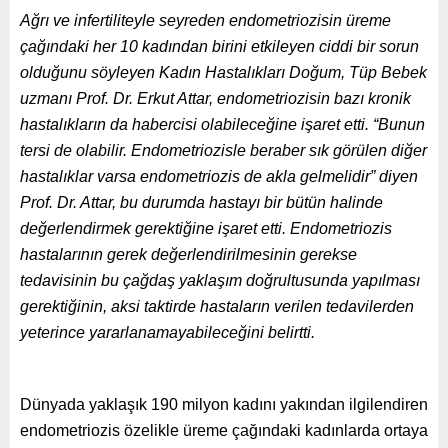
Ağrı ve infertiliteyle seyreden endometriozisin üreme
çağındaki her 10 kadından birini etkileyen ciddi bir sorun
olduğunu söyleyen Kadın Hastalıkları Doğum, Tüp Bebek
uzmanı Prof. Dr. Erkut Attar, endometriozisin bazı kronik
hastalıkların da habercisi olabileceğine işaret etti. “Bunun
tersi de olabilir. Endometriozisle beraber sık görülen diğer
hastalıklar varsa endometriozis de akla gelmelidir” diyen
Prof. Dr. Attar, bu durumda hastayı bir bütün halinde
değerlendirmek gerektiğine işaret etti. Endometriozis
hastalarının gerek değerlendirilmesinin gerekse
tedavisinin bu çağdaş yaklaşım doğrultusunda yapılması
gerektiğinin, aksi taktirde hastaların verilen tedavilerden
yeterince yararlanamayabileceğini belirtti.
Dünyada yaklaşık 190 milyon kadını yakından ilgilendiren
endometriozis özelikle üreme çağındaki kadınlarda ortaya