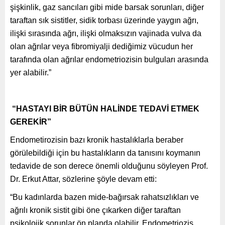
şişkinlik, gaz sancıları gibi mide barsak sorunları, diğer
taraftan sık sistitler, sidik torbası üzerinde yaygın ağrı,
ilişki sırasında ağrı, ilişki olmaksızın vajinada vulva da
olan ağrılar veya fibromiyalji dediğimiz vücudun her
tarafında olan ağrılar endometriozisin bulguları arasında
yer alabilir.”
“HASTAYI BİR BÜTÜN HALİNDE TEDAVİ ETMEK
GEREKİR”
Endometirozisin bazı kronik hastalıklarla beraber
görülebildiği için bu hastalıkların da tanısını koymanın
tedavide de son derece önemli olduğunu söyleyen Prof.
Dr. Erkut Attar, sözlerine şöyle devam etti:
“Bu kadınlarda bazen mide-bağırsak rahatsızlıkları ve
ağrılı kronik sistit gibi öne çıkarken diğer taraftan
psikolojik sorunlar ön planda olabilir. Endometriozis