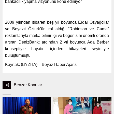
bankacılık yapma vizyonunu konu ediniyor.
2009 yılından itibaren beş yıl boyunca Erdal Özyağcılar
ve Beyazıt Öztürk’ün rol aldığı “Robinson ve Cuma”
reklamlarıyla marka bilinirliği ve beğenisini önemli oranda
artıran DenizBank; ardından 2 yıl boyunca Ada Berber
konseptiyle hayatın içinden hikayeleri seyirciyle
buluşturmuştu.
Kaynak: (BYZHA) – Beyaz Haber Ajansı
Benzer Konular