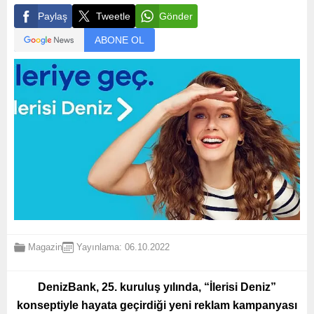
Paylaş
Tweetle
Gönder
ABONE OL
Magazin
Yayınlama: 06.10.2022
DenizBank, 25. kuruluş yılında, “İlerisi Deniz”
konseptiyle hayata geçirdiği yeni reklam kampanyası