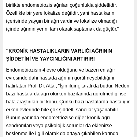
birlikte endometriozis ağrıları çoğunlukla şiddetlidir.
Özellikle bir yere lokalize değildir, yani hasta karın
içerisinde yaygın bir ağrı vardır ve lokalize olmadığı
içinde ağrının yerini tam olarak saptamak da güçtür.”
“KRONİK HASTALIKLARIN VARLIĞI AĞRININ
ŞİDDETİNİ VE YAYGINLIĞINI ARTIRIR!
Endometriozisin 4 evre olduğunu ve bazen en ağır
evresinde dahi hastada ağrının görülmeyebildiğini
hatırlatan Prof. Dr. Attar, “İşin ilginç tarafı da budur. Neden
bazı hastalarda ağrı olurken bazılarında görülmediği ise
hala araştırılan bir konu. Çünkü bazı hastalarda hastalığın
erken evlerinde bile çok şiddetli sancılar yaşanabilir.
Bunun yanında endometriozise diğer kronik ağrı
sendromları veya psikolojik sorunlar da eklenirse
beslenme ile ilgili olarak da ortaya çıkabilen karında