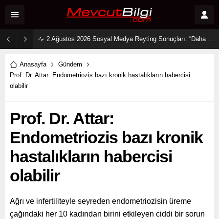
2 Ağustos 2026 Sosyal Medya Reyting Sonuçları: “Daha 17” Ekranlara Ambargo Koydu!
Anasayfa
Gündem
Prof. Dr. Attar: Endometriozis bazı kronik hastalıkların habercisi
olabilir
Prof. Dr. Attar:
Endometriozis bazı kronik
hastalıkların habercisi
olabilir
Ağrı ve infertiliteyle seyreden endometriozisin üreme
çağındaki her 10 kadından birini etkileyen ciddi bir sorun