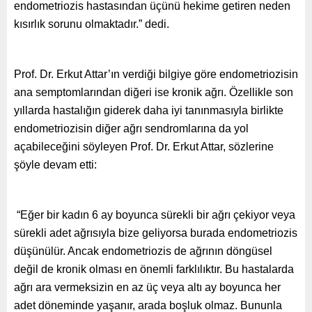
endometriozis hastasından üçünü hekime getiren neden
kısırlık sorunu olmaktadır.” dedi.
Prof. Dr. Erkut Attar’ın verdiği bilgiye göre endometriozisin
ana semptomlarından diğeri ise kronik ağrı. Özellikle son
yıllarda hastalığın giderek daha iyi tanınmasıyla birlikte
endometriozisin diğer ağrı sendromlarına da yol
açabileceğini söyleyen Prof. Dr. Erkut Attar, sözlerine
şöyle devam etti:
“Eğer bir kadın 6 ay boyunca sürekli bir ağrı çekiyor veya
sürekli adet ağrısıyla bize geliyorsa burada endometriozis
düşünülür. Ancak endometriozis de ağrının döngüsel
değil de kronik olması en önemli farklılıktır. Bu hastalarda
ağrı ara vermeksizin en az üç veya altı ay boyunca her
adet döneminde yaşanır, arada boşluk olmaz. Bununla