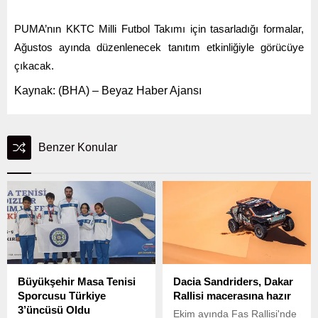
PUMA’nın KKTC Milli Futbol Takımı için tasarladığı formalar,
Ağustos ayında düzenlenecek tanıtım etkinliğiyle görücüye
çıkacak.
Kaynak: (BHA) – Beyaz Haber Ajansı
Benzer Konular
Büyükşehir Masa Tenisi
Dacia Sandriders, Dakar
Sporcusu Türkiye
Rallisi macerasına hazır
3’üncüsü Oldu
Ekim ayında Fas Rallisi'nde