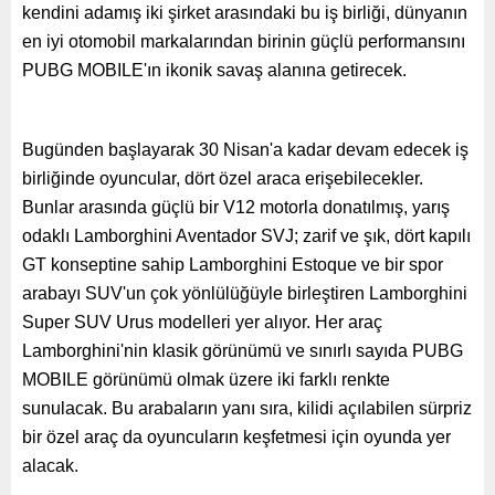
kendini adamış iki şirket arasındaki bu iş birliği, dünyanın
en iyi otomobil markalarından birinin güçlü performansını
PUBG MOBILE'ın ikonik savaş alanına getirecek.
Bugünden başlayarak 30 Nisan'a kadar devam edecek iş
birliğinde oyuncular, dört özel araca erişebilecekler.
Bunlar arasında güçlü bir V12 motorla donatılmış, yarış
odaklı Lamborghini Aventador SVJ; zarif ve şık, dört kapılı
GT konseptine sahip Lamborghini Estoque ve bir spor
arabayı SUV'un çok yönlülüğüyle birleştiren Lamborghini
Super SUV Urus modelleri yer alıyor. Her araç
Lamborghini'nin klasik görünümü ve sınırlı sayıda PUBG
MOBILE görünümü olmak üzere iki farklı renkte
sunulacak. Bu arabaların yanı sıra, kilidi açılabilen sürpriz
bir özel araç da oyuncuların keşfetmesi için oyunda yer
alacak.