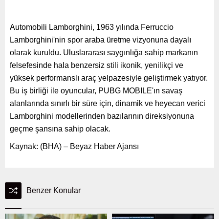
Automobili Lamborghini, 1963 yılında Ferruccio
Lamborghini'nin spor araba üretme vizyonuna dayalı
olarak kuruldu. Uluslararası saygınlığa sahip markanın
felsefesinde hala benzersiz stili ikonik, yenilikçi ve
yüksek performanslı araç yelpazesiyle geliştirmek yatıyor.
Bu iş birliği ile oyuncular, PUBG MOBILE'ın savaş
alanlarında sınırlı bir süre için, dinamik ve heyecan verici
Lamborghini modellerinden bazılarının direksiyonuna
geçme şansına sahip olacak.
Kaynak: (BHA) – Beyaz Haber Ajansı
Benzer Konular