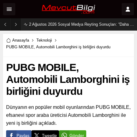
2 Ağustos 2026 Sosyal Medya Reyting Sonuçları: “Daha 17” Ekranlara Ambargo Koydu!
Anasayfa
Teknoloji
PUBG MOBILE, Automobili Lamborghini iş birliğini duyurdu
PUBG MOBILE,
Automobili Lamborghini iş
birliğini duyurdu
Dünyanın en popüler mobil oyunlarından PUBG MOBILE,
efsanevi spor araba üreticisi Automobili Lamborghini ile
yeni iş birliğini açıkladı.
Paylaş
Tweetle
Gönder