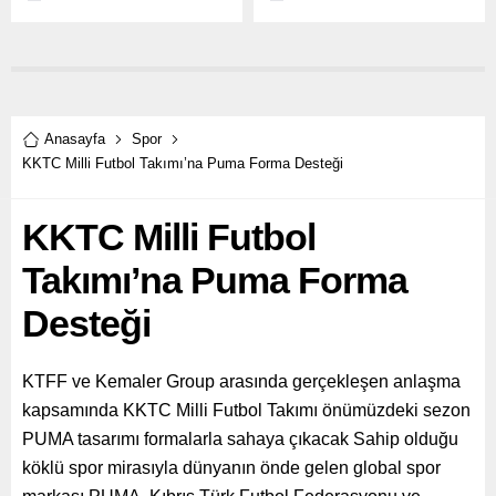
sürücülerin hayatını
ve teknolojinin gelişmesi
kolaylaştıran çeşitli özellikler
amacıyla bilişim sektörüne
sunuyor.
destek olmayı sürdürüyor.
Anasayfa
Spor
KKTC Milli Futbol Takımı’na Puma Forma Desteği
KKTC Milli Futbol
Takımı’na Puma Forma
Desteği
KTFF ve Kemaler Group arasında gerçekleşen anlaşma
kapsamında KKTC Milli Futbol Takımı önümüzdeki sezon
PUMA tasarımı formalarla sahaya çıkacak Sahip olduğu
köklü spor mirasıyla dünyanın önde gelen global spor