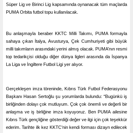
Süper Lig ve Birinci Lig kapsamında oynanacak tüm maçlarda
PUMA Orbita futbol topu kullanılacak.
Bu anlaşmayla beraber KKTC Milli Takımı, PUMA formayla
sahaya çıkan İtalya, Avusturya, Çek Cumhuriyeti gibi büyük
milli takımların arasındaki yerini almış olacak. PUMA’nın resmi
top tedarikçisi olduğu diğer dünya ligleri arasında da İspanya
La Liga ve İngiltere Futbol Ligi yer alıyor.
Gerçekleşen imza töreninde, Kıbrıs Türk Futbol Federasyonu
Başkanı Hasan Sertoğlu şu yorumlarda bulundu: “Bugünkü iş
birliğinden dolayı çok mutluyum. Çok çok önemli ve değerli bir
anlaşma ve iş birliğine imza koyuyoruz. Ben PUMA ailesine
Kıbrıs Türk gençliğine gösterdiği değer ve ilgi için çok teşekkür
ederim. Tarihte ilk kez KKTC’nin kendi forması dizayn edilecek