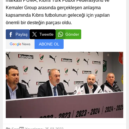
markası PUMA, Kıbrıs Türk Futbol Federasyonu ve
Kemaler Group arasında gerçekleşen anlaşma
kapsamında Kıbrıs futbolunun geleceği için yapılan
önemli bir desteğin parçası oldu.
Paylaş
Tweetle
Gönder
ABONE OL