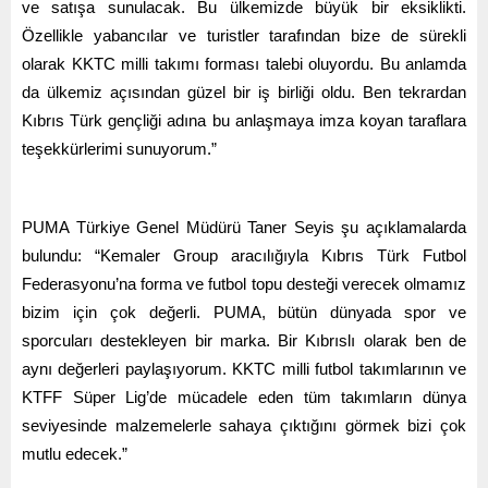
ve satışa sunulacak. Bu ülkemizde büyük bir eksiklikti.
Özellikle yabancılar ve turistler tarafından bize de sürekli
olarak KKTC milli takımı forması talebi oluyordu. Bu anlamda
da ülkemiz açısından güzel bir iş birliği oldu. Ben tekrardan
Kıbrıs Türk gençliği adına bu anlaşmaya imza koyan taraflara
teşekkürlerimi sunuyorum.”
PUMA Türkiye Genel Müdürü Taner Seyis şu açıklamalarda
bulundu: “Kemaler Group aracılığıyla Kıbrıs Türk Futbol
Federasyonu’na forma ve futbol topu desteği verecek olmamız
bizim için çok değerli. PUMA, bütün dünyada spor ve
sporcuları destekleyen bir marka. Bir Kıbrıslı olarak ben de
aynı değerleri paylaşıyorum. KKTC milli futbol takımlarının ve
KTFF Süper Lig’de mücadele eden tüm takımların dünya
seviyesinde malzemelerle sahaya çıktığını görmek bizi çok
mutlu edecek.”