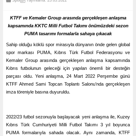
Spor
Yayınlama: 25.03.2022
KTFF ve Kemaler Group arasında gerçekleşen anlaşma
kapsamında KKTC Milli Futbol Takımı önümüzdeki sezon
PUMA tasarımı formalarla sahaya çıkacak
Sahip olduğu köklü spor mirasıyla dünyanın önde gelen global
spor markası PUMA, Kıbrıs Türk Futbol Federasyonu ve
Kemaler Group arasında gerçekleşen anlaşma kapsamında
Kıbrıs futbolunun geleceği için yapılan önemli bir desteğin
parçası oldu. Yeni anlaşma, 24 Mart 2022 Perşembe günü
KTFF Ahmed Sami Topcan Toplantı Salonu’nda gerçekleşen
imza töreniyle basına duyuruldu.
2022/23 futbol sezonuyla başlayacak yeni anlaşma ile, Kuzey
Kıbrıs Türk Cumhuriyeti Milli Futbol Takımı 3 yıl boyunca
PUMA formalarıyla sahada olacak. Aynı zamanda, KTFF