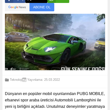
ABONE OL
Teknoloji
Yayınlama: 25.03.2022
Dünyanın en popüler mobil oyunlarından PUBG MOBILE,
efsanevi spor araba üreticisi Automobili Lamborghini ile
yeni iş birliğini açıkladı. Unutulmaz deneyimler yaratmaya