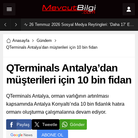
26 Temmuz 2026 Sosyal Medya Reytingleri: ‘Daha 17’ Ekranları ve Dijitali Nasıl Fethetti?
Anasayfa
Gündem
QTerminals Antalya’dan müşterileri için 10 bin fidan
QTerminals Antalya’dan
müşterileri için 10 bin fidan
QTerminals Antalya, orman varlığının artırılması
kapsamında Antalya Konyaltı’nda 10 bin fidanlık hatıra
ormanı oluşturma çalışmalarına devam ediyor.
Paylaş
Tweetle
Gönder
ABONE OL