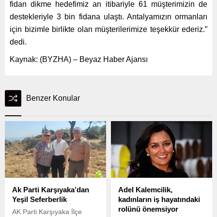
fidan dikme hedefimiz an itibariyle 61 müşterimizin de
destekleriyle 3 bin fidana ulaştı. Antalyamızın ormanları
için bizimle birlikte olan müşterilerimize teşekkür ederiz.”
dedi.
Kaynak: (BYZHA) – Beyaz Haber Ajansı
Benzer Konular
Ak Parti Karşıyaka’dan
Adel Kalemcilik,
Yeşil Seferberlik
kadınların iş hayatındaki
rolünü önemsiyor
AK Parti Karşıyaka İlçe