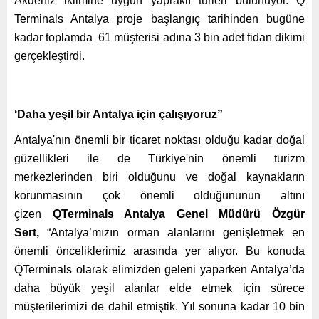
Akdeniz iklimine uygun yapraklı türleri bulunuyor. Q
Terminals Antalya proje başlangıç tarihinden bugüne
kadar toplamda 61 müşterisi adına 3 bin adet fidan dikimi
gerçekleştirdi.
‘Daha yeşil bir Antalya için çalışıyoruz”
Antalya'nın önemli bir ticaret noktası olduğu kadar doğal
güzellikleri ile de Türkiye'nin önemli turizm
merkezlerinden biri olduğunu ve doğal kaynakların
korunmasının çok önemli olduğununun altını
çizen
QTerminals Antalya Genel Müdürü Özgür
Sert,
“Antalya’mızın orman alanlarını genişletmek en
önemli önceliklerimiz arasında yer alıyor. Bu konuda
QTerminals olarak elimizden geleni yaparken Antalya’da
daha büyük yeşil alanlar elde etmek için sürece
müşterilerimizi de dahil etmiştik. Yıl sonuna kadar 10 bin