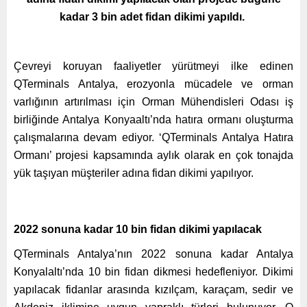
kadar 3 bin adet fidan dikimi yapıldı.
Çevreyi koruyan faaliyetler yürütmeyi ilke edinen
QTerminals Antalya, erozyonla mücadele ve orman
varlığının artırılması için Orman Mühendisleri Odası iş
birliğinde Antalya Konyaaltı’nda hatıra ormanı oluşturma
çalışmalarına devam ediyor. ‘QTerminals Antalya Hatıra
Ormanı’ projesi kapsamında aylık olarak en çok tonajda
yük taşıyan müşteriler adına fidan dikimi yapılıyor.
2022 sonuna kadar 10 bin fidan dikimi yapılacak
QTerminals Antalya’nın 2022 sonuna kadar Antalya
Konyalaltı’nda 10 bin fidan dikmesi hedefleniyor. Dikimi
yapılacak fidanlar arasında kızılçam, karaçam, sedir ve