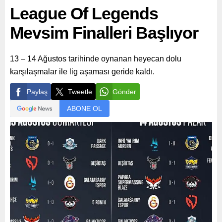
League Of Legends
Mevsim Finalleri Başlıyor
13 – 14 Ağustos tarihinde oynanan heyecan dolu
karşılaşmalar ile lig aşaması geride kaldı.
Paylaş
Tweetle
Gönder
ABONE OL