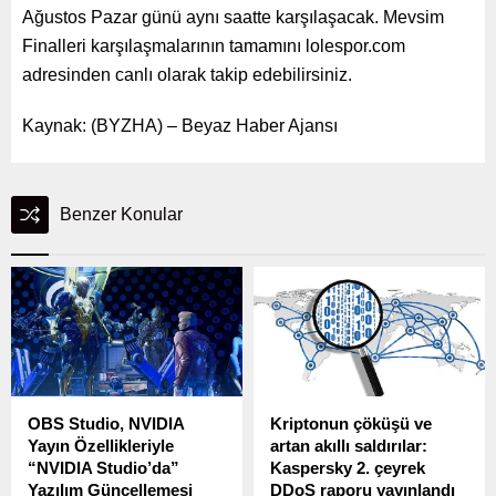
Ağustos Pazar günü aynı saatte karşılaşacak. Mevsim
Finalleri karşılaşmalarının tamamını lolespor.com
adresinden canlı olarak takip edebilirsiniz.
Kaynak: (BYZHA) – Beyaz Haber Ajansı
Benzer Konular
OBS Studio, NVIDIA
Kriptonun çöküşü ve
Yayın Özellikleriyle
artan akıllı saldırılar:
“NVIDIA Studio’da”
Kaspersky 2. çeyrek
Yazılım Güncellemesi
DDoS raporu yayınlandı