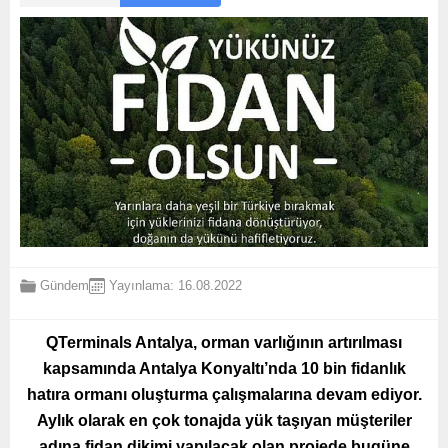
Gündem
Yayınlama: 16.08.2022
QTerminals Antalya,
orman varlığının artırılması
kapsamında Antalya Konyaltı’nda 10 bin fidanlık
hatıra ormanı oluşturma çalışmalarına devam ediyor.
Aylık olarak en çok tonajda yük taşıyan müşteriler
adına fidan dikimi yapılacak olan projede bugüne