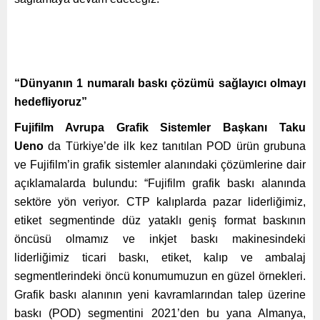
“Dünyanın 1 numaralı baskı çözümü sağlayıcı olmayı
hedefliyoruz”
Fujifilm Avrupa Grafik Sistemler Başkanı Taku
Ueno
da Türkiye’de ilk kez tanıtılan POD ürün grubuna
ve Fujifilm’in grafik sistemler alanındaki çözümlerine dair
açıklamalarda bulundu: “Fujifilm grafik baskı alanında
sektöre yön veriyor. CTP kalıplarda pazar liderliğimiz,
etiket segmentinde düz yataklı geniş format baskının
öncüsü olmamız ve inkjet baskı makinesindeki
liderliğimiz ticari baskı, etiket, kalıp ve ambalaj
segmentlerindeki öncü konumumuzun en güzel örnekleri.
Grafik baskı alanının yeni kavramlarından talep üzerine
baskı (POD) segmentini 2021’den bu yana Almanya,