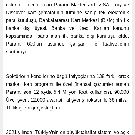
ilklerin Fintech’i olan Param; Mastercard, VISA, Troy ve
Discover kart şemalarının
tümüne sahip tek elektronik
para kuruluşu
, Bankalararası Kart Merkezi (BKM)’nin ilk
banka dışı üyesi, Banka ve Kredi Kartları kanunu
kapsamında lisans alan ilk banka dışı kuruluşu oldu.
Param, 600’ün üstünde çalışanı ile faaliyetlerini
sürdürüyor.
Sektörlerin kendilerine özgü ihtiyaçlarına 138 farklı ortak
markalı kart programı ile özel finansal çözümler sunan
Param, son 12 ayda 5.4 Milyon Kart kullanıcısı, 90.000
Üye işyeri, 12.000 avantajlı alışveriş noktası ile 36 milyar
TL’lik işlem gerçekleştirdi.
2021 yılında, Türkiye’nin en büyük tahsilat sistemi ve açık