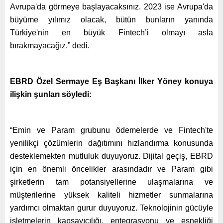
Avrupa'da görmeye başlayacaksınız. 2023 ise Avrupa'da
büyüme yılımız olacak, bütün bunların yanında
Türkiye'nin en büyük Fintech’i olmayı asla
bırakmayacağız.” dedi.
EBRD Özel Sermaye Eş Başkanı İlker Yöney konuya
ilişkin şunları söyledi:
“Emin ve Param grubunu ödemelerde ve Fintech'te
yenilikçi çözümlerin dağıtımını hızlandırma konusunda
desteklemekten mutluluk duyuyoruz. Dijital geçiş, EBRD
için en önemli öncelikler arasındadır ve Param gibi
şirketlerin tam potansiyellerine ulaşmalarına ve
müşterilerine yüksek kaliteli hizmetler sunmalarına
yardımcı olmaktan gurur duyuyoruz. Teknolojinin gücüyle
işletmelerin kapsayıcılığı, entegrasyonu ve esnekliği