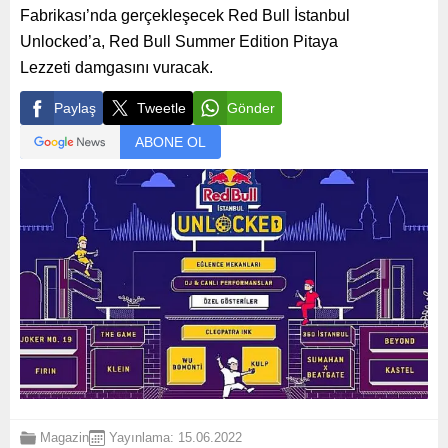
Fabrikası’nda gerçekleşecek Red Bull İstanbul
Unlocked’a, Red Bull Summer Edition Pitaya
Lezzeti damgasını vuracak.
Paylaş
Tweetle
Gönder
ABONE OL
Magazin
Yayınlama: 15.06.2022