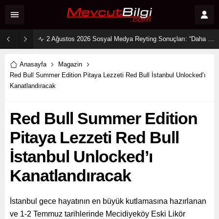
2 Ağustos 2026 Sosyal Medya Reyting Sonuçları: “Daha 17” Ekranlara Ambargo Koydu!
Anasayfa
Magazin
Red Bull Summer Edition Pitaya Lezzeti Red Bull İstanbul Unlocked’ı
Kanatlandıracak
Red Bull Summer Edition
Pitaya Lezzeti Red Bull
İstanbul Unlocked’ı
Kanatlandıracak
İstanbul gece hayatının en büyük kutlamasına hazırlanan
ve 1-2 Temmuz tarihlerinde Mecidiyeköy Eski Likör