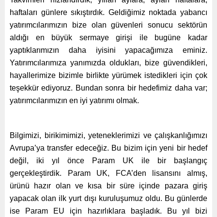
haftaları günlere sıkıştırdık. Geldiğimiz noktada yabancı
yatırımcılarımızın bize olan güvenleri sonucu sektörün
aldığı en büyük sermaye girişi ile bugüne kadar
yaptıklarımızın daha iyisini yapacağımıza eminiz.
Yatırımcılarımıza yanımızda oldukları, bize güvendikleri,
hayallerimize bizimle birlikte yürümek istedikleri için çok
teşekkür ediyoruz. Bundan sonra bir hedefimiz daha var;
yatırımcılarımızın en iyi yatırımı olmak.
Bilgimizi, birikimimizi, yeteneklerimizi ve çalışkanlığımızı
Avrupa’ya transfer edeceğiz. Bu bizim için yeni bir hedef
değil, iki yıl önce Param UK ile bir başlangıç
gerçekleştirdik. Param UK, FCA’den lisansını almış,
ürünü hazır olan ve kısa bir süre içinde pazara giriş
yapacak olan ilk yurt dışı kuruluşumuz oldu. Bu günlerde
ise Param EU için hazırlıklara başladık. Bu yıl bizi