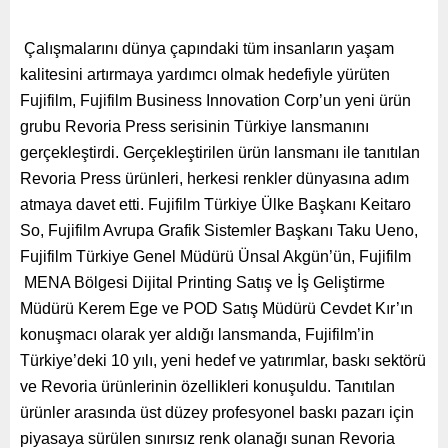
Çalışmalarını dünya çapındaki tüm insanların yaşam
kalitesini artırmaya yardımcı olmak hedefiyle yürüten
Fujifilm, Fujifilm Business Innovation Corp’un yeni ürün
grubu Revoria Press serisinin Türkiye lansmanını
gerçekleştirdi. Gerçekleştirilen ürün lansmanı ile tanıtılan
Revoria Press ürünleri, herkesi renkler dünyasına adım
atmaya davet etti. Fujifilm Türkiye Ülke Başkanı Keitaro
So, Fujifilm Avrupa Grafik Sistemler Başkanı Taku Ueno,
Fujifilm Türkiye Genel Müdürü Ünsal Akgün’ün, Fujifilm
MENA Bölgesi Dijital Printing Satış ve İş Geliştirme
Müdürü Kerem Ege ve POD Satış Müdürü Cevdet Kır’ın
konuşmacı olarak yer aldığı lansmanda, Fujifilm’in
Türkiye’deki 10 yılı, yeni hedef ve yatırımlar, baskı sektörü
ve Revoria ürünlerinin özellikleri konuşuldu. Tanıtılan
ürünler arasında üst düzey profesyonel baskı pazarı için
piyasaya sürülen sınırsız renk olanağı sunan Revoria