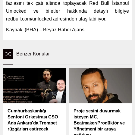
fazlasını tek çatı altında toplayacak Red Bull İstanbul
Unlocked ve biletler hakkında detaylı bilgiye
redbull.com/unlocked adresinden ulaşılabiliyor.
Kaynak: (BHA) – Beyaz Haber Ajansı
Benzer Konular
Cumhurbaşkanlığı
Proje sesini duyurmak
Senfoni Orkestrası CSO
isteyen MC,
Ada Ankara’da Trompet
Beatmaker/Prodüktör ve
rüzgârları estirecek
Yönetmeni bir araya
getiriyor