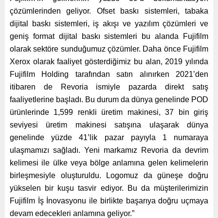
çözümlerinden geliyor. Ofset baskı sistemleri, tabaka
dijital baskı sistemleri, iş akışı ve yazılım çözümleri ve
geniş format dijital baskı sistemleri bu alanda Fujifilm
olarak sektöre sunduğumuz çözümler. Daha önce Fujifilm
Xerox olarak faaliyet gösterdiğimiz bu alan, 2019 yılında
Fujifilm Holding tarafından satın alınırken 2021’den
itibaren de Revoria ismiyle pazarda direkt satış
faaliyetlerine başladı. Bu durum da dünya genelinde POD
ürünlerinde 1,599 renkli üretim makinesi, 37 bin giriş
seviyesi üretim makinesi satışına ulaşarak dünya
genelinde yüzde 41’lik pazar payıyla 1 numaraya
ulaşmamızı sağladı. Yeni markamız Revoria da devrim
kelimesi ile ülke veya bölge anlamına gelen kelimelerin
birleşmesiyle oluşturuldu. Logomuz da güneşe doğru
yükselen bir kuşu tasvir ediyor. Bu da müşterilerimizin
Fujifilm İş İnovasyonu ile birlikte başarıya doğru uçmaya
devam edecekleri anlamına geliyor.”