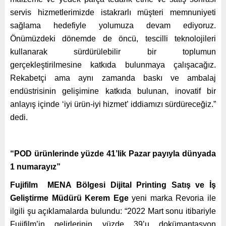
servis hizmetlerimizde istakrarlı müşteri memnuniyeti
sağlama hedefiyle yolumuza devam ediyoruz.
Önümüzdeki dönemde de öncü, tescilli teknolojileri
kullanarak sürdürülebilir bir toplumun
gerçekleştirilmesine katkıda bulunmaya çalışacağız.
Rekabetçi ama aynı zamanda baskı ve ambalaj
endüstrisinin gelişimine katkıda bulunan, inovatif bir
anlayış içinde ‘iyi ürün-iyi hizmet’ iddiamızı sürdüreceğiz.”
dedi.
“POD ürünlerinde yüzde 41’lik Pazar payıyla dünyada
1 numarayız”
Fujifilm MENA Bölgesi Dijital Printing Satış ve İş
Geliştirme Müdürü Kerem Ege
yeni marka Revoria ile
ilgili şu açıklamalarda bulundu: “2022 Mart sonu itibariyle
Fujifilm’in gelirlerinin yüzde 39’u dokümantasyon