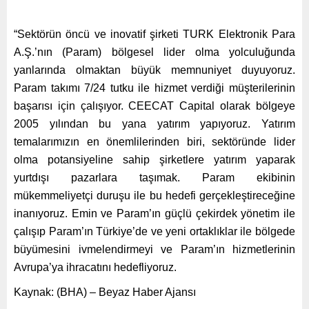
“Sektörün öncü ve inovatif şirketi TURK Elektronik Para
A.Ş.’nın (Param) bölgesel lider olma yolculuğunda
yanlarında olmaktan büyük memnuniyet duyuyoruz.
Param takımı 7/24 tutku ile hizmet verdiği müşterilerinin
başarısı için çalışıyor. CEECAT Capital olarak bölgeye
2005 yılından bu yana yatırım yapıyoruz. Yatırım
temalarımızın en önemlilerinden biri, sektöründe lider
olma potansiyeline sahip şirketlere yatırım yaparak
yurtdışı pazarlara taşımak. Param ekibinin
mükemmeliyetçi duruşu ile bu hedefi gerçekleştireceğine
inanıyoruz. Emin ve Param’ın güçlü çekirdek yönetim ile
çalışıp Param’ın Türkiye’de ve yeni ortaklıklar ile bölgede
büyümesini ivmelendirmeyi ve Param’ın hizmetlerinin
Avrupa’ya ihracatını hedefliyoruz.
Kaynak: (BHA) – Beyaz Haber Ajansı