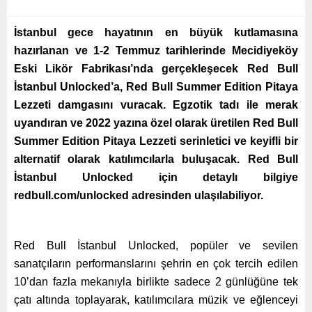
İstanbul gece hayatının en büyük kutlamasına
hazırlanan ve 1-2 Temmuz tarihlerinde Mecidiyeköy
Eski Likör Fabrikası’nda gerçekleşecek Red Bull
İstanbul Unlocked’a,
Red Bull Summer Edition Pitaya
Lezzeti
damgasını vuracak. Egzotik tadı ile merak
uyandıran ve 2022 yazına özel olarak üretilen Red Bull
Summer Edition Pitaya Lezzeti serinletici ve keyifli bir
alternatif olarak katılımcılarla buluşacak. Red Bull
İstanbul Unlocked için detaylı bilgiye
redbull.com/unlocked adresinden ulaşılabiliyor.
Red Bull İstanbul Unlocked, popüler ve sevilen
sanatçıların performanslarını şehrin en çok tercih edilen
10’dan fazla mekanıyla birlikte sadece 2 günlüğüne tek
çatı altında toplayarak, katılımcılara müzik ve eğlenceyi