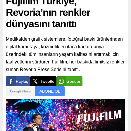
Fujifilm Türkiye,
Revoria’nın renkler
dünyasını tanıttı
Medikalden grafik sistemlere, fotoğraf baskı ürünlerinden
dijital kameraya, kozmetikten ilaca kadar dünya
üzerindeki tüm insanların yaşam kalitesini artırmak için
faaliyetlerini sürdüren Fujifilm, her baskıda limitsiz renkler
sunan Revoria Press Serisini tanıttı.
Paylaş
Tweetle
Gönder
ABONE OL