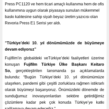
Press PC1120 ve hem ticari amaçlı kullanıma hem de ofis
kullanımına uygun olarak piyasaya sunulan mükemmel
baskı kalıtesine sahip siyah beyaz üretim yazıcısı olan
Revoria Press E1 Serisi yer aldı.
“Türkiye’deki 10. yıl dönümümüzde de büyümeye
devam ediyoruz”
Fujifilm’in globaldeki veTürkiye’deki faaliyetleri üzerine
konuşan
Fujifilm Türkiye Ülke Başkanı Keitaro
So,
gerçekleştirilen lansmanda şu açıklamalarda
bulundu: “Bugün Türkiye’deki 10. yıl dönümümüze
ulaşırken, pandemi gibi çeşitli zorluklara rağmen istikrarlı
olarak büyümeyi başarıyoruz. Önümüzdeki dönemde de
sunduğumuz inovasyonlardan sektöre getirdiğimiz
çözümlere kadar pek çok konuda Türkiye’ye katkı
sağlamaya devam edeceğiz.”