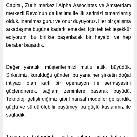
Capital, Zürih merkezli Alpha Associates ve Amsterdam
merkezli Revo’nun da katılımı ile ilk serimizi tamamlamış
olduk. İnanılmaz gurur ve onur duyuyoruz. Her bir çalışma
arkadaşıma bugüne kadarki emekleri için tek tek teşekkür
ediyorum, bu birlikte başarılacak bir hayaldi ve hep
beraber başardık.
Değer yarattık, müşterilerimizi mutlu ettik, büyüdük.
Şirketimiz, kurulduğu günden bu yana her şirketin doğal
ihtiyacı olan karlı bir operasyon ile sermayesini
güçlendirerek, sağlam zeminlere basarak büyüdü.
Teknoloji geliştirdiğimiz gibi finansal modeller geliştirdik,
güçlü ve sürdürülebilir büyümeyi bu güçlü kaslarımız ile
sağladık.
Takvimleri hızlandırdık, yılları aylara, ayları haftalara,