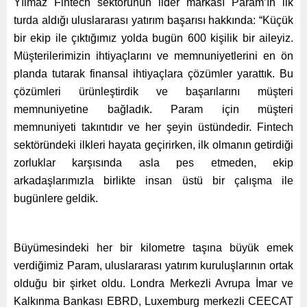
Yılmaz Fintech sektörünün lider markası Param’ın ilk
turda aldığı uluslararası yatırım başarısı hakkında: “Küçük
bir ekip ile çıktığımız yolda bugün 600 kişilik bir aileyiz.
Müşterilerimizin ihtiyaçlarını
ve memnuniyetlerini en ön
planda tutarak finansal ihtiyaçlara çözümler yarattık. Bu
çözümleri ürünleştirdik ve başarılarını müşteri
memnuniyetine bağladık. Param için müşteri
memnuniyeti takıntıdır ve her şeyin üstündedir. Fintech
sektöründeki ilkleri hayata geçirirken, ilk olmanın getirdiği
zorluklar karşısında asla pes etmeden, ekip
arkadaşlarımızla birlikte insan üstü bir çalışma ile
bugünlere geldik.
Büyümesindeki her bir kilometre taşına büyük emek
verdiğimiz Param, uluslararası yatırım kuruluşlarının ortak
olduğu bir şirket oldu. Londra Merkezli Avrupa İmar ve
Kalkınma Bankası EBRD, Luxemburg merkezli CEECAT