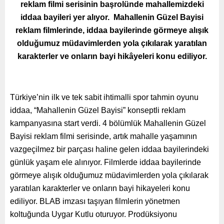
reklam filmi serisinin ­başrolünde mahallemizdeki
iddaa bayileri yer alıyor. Mahallenin Güzel Bayisi
reklam filmlerinde, iddaa bayilerinde görmeye alışık
olduğumuz müdavimlerden yola çıkılarak yaratılan
karakterler ve onların bayi hikâyeleri konu ediliyor.
Türkiye’nin ilk ve tek sabit ihtimalli spor tahmin oyunu
iddaa, “Mahallenin Güzel Bayisi” konseptli reklam
kampanyasına start verdi. 4 bölümlük Mahallenin Güzel
Bayisi reklam filmi serisinde, artık mahalle yaşamının
vazgeçilmez bir parçası haline gelen iddaa bayilerindeki
günlük yaşam ele alınıyor. Filmlerde iddaa bayilerinde
görmeye alışık olduğumuz müdavimlerden yola çıkılarak
yaratılan karakterler ve onların bayi hikayeleri konu
ediliyor. BLAB imzası taşıyan filmlerin yönetmen
koltuğunda Uygar Kutlu oturuyor. Prodüksiyonu