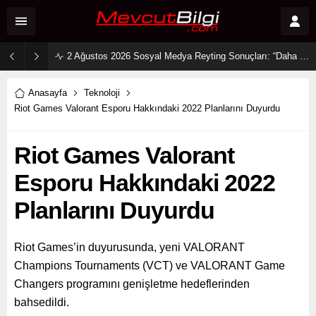
2 Ağustos 2026 Sosyal Medya Reyting Sonuçları: “Daha 17” Ekranlara Ambargo Koydu!
Anasayfa
Teknoloji
Riot Games Valorant Esporu Hakkındaki 2022 Planlarını Duyurdu
Riot Games Valorant
Esporu Hakkındaki 2022
Planlarını Duyurdu
Riot Games’in duyurusunda, yeni VALORANT
Champions Tournaments (VCT) ve VALORANT Game
Changers programını genişletme hedeflerinden
bahsedildi.