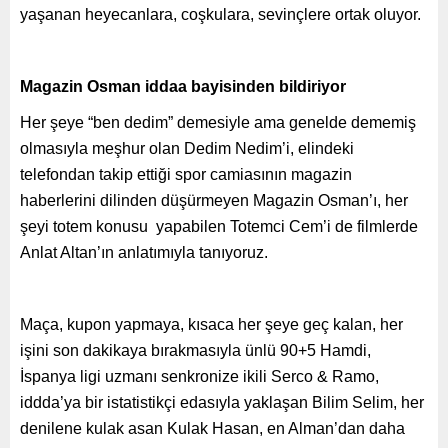
yaşanan heyecanlara, coşkulara, sevinçlere ortak oluyor.
Magazin Osman iddaa bayisinden bildiriyor
Her şeye “ben dedim” demesiyle ama genelde dememiş
olmasıyla meşhur olan Dedim Nedim’i, elindeki
telefondan takip ettiği spor camiasının magazin
haberlerini dilinden düşürmeyen Magazin Osman’ı, her
şeyi totem konusu yapabilen Totemci Cem’i de filmlerde
Anlat Altan’ın anlatımıyla tanıyoruz.
Maça, kupon yapmaya, kısaca her şeye geç kalan, her
işini son dakikaya bırakmasıyla ünlü 90+5 Hamdi,
İspanya ligi uzmanı senkronize ikili Serco & Ramo,
iddda’ya bir istatistikçi edasıyla yaklaşan Bilim Selim, her
denilene kulak asan Kulak Hasan, en Alman’dan daha