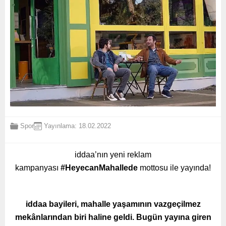
Spor
Yayınlama: 18.02.2022
iddaa’nın yeni reklam
kampanyası
#HeyecanMahallede
mottosu ile yayında!
iddaa bayileri, mahalle yaşamının vazgeçilmez
mekânlarından biri haline geldi. Bugün yayına giren