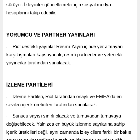
sürüyor. İzleyiciler güncellemeler için sosyal medya
hesaplarını takip edebilir.
YORUMCU VE PARTNER YAYINLARI
Riot destekli yayınlar Resmî Yayın içinde yer almayan
·
karşılaşmaları kapsayacak, resmî partnerler ve yetenekli
yayıncılar tarafından sunulacak.
İZLEME PARTİLERİ
İzleme Partileri, Riot tarafından onaylı ve EMEA'da en
·
sevilen içerik üreticileri tarafından sunulacak.
Sunucu sayısı sınırlı olacak ve turnuvadan turnuvaya
·
değişebilecek. Yalnızca en büyük izlenme sayılarına sahip
içerik üreticileri değil, aynı zamanda izleyicilere farklı bir bakış