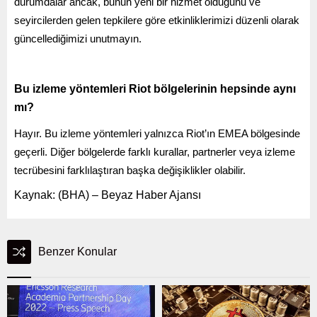
durumdalar ancak, bunun yeni bir hizmet olduğunu ve
seyircilerden gelen tepkilere göre etkinliklerimizi düzenli olarak
güncellediğimizi unutmayın.
Bu izleme yöntemleri Riot bölgelerinin hepsinde aynı
mı?
Hayır. Bu izleme yöntemleri yalnızca Riot’ın EMEA bölgesinde
geçerli. Diğer bölgelerde farklı kurallar, partnerler veya izleme
tecrübesini farklılaştıran başka değişiklikler olabilir.
Kaynak: (BHA) – Beyaz Haber Ajansı
Benzer Konular