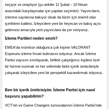
seçiyor ve onaylıyor (şu ankiler 11 Şubat – 10 Nisan
arasındaki karşılaşmalar için yapılan seçimler). Yayıncıların,
izlenme sayılarına bakıyor olsak da bizim için önemli olan
içeriklerin kalitesi. İzleyicilere yeni bir heyecan ve bakış açısı
getirmesi amacıyla yeni yayıncılara da yer veriyoruz.
İzleme Partileri neden sınırlı?
EMEA'da mümkün olduğunca çok kişinin VALORANT
Esporunu izleme fırsatı bulmasını istiyoruz. Ancak İzleme
Partisi sayısını sınırlayarak, birlikte çalıştığımız kişilere özel
bir hizmet sunmak ve her seferinde farklı içerik üreticileriyle
çalışarak izleyicilere yeni bir perspektif kazandırmak istiyoruz.
Ben bir içerik üreticisiyim. İzleme Partisi için nasıl
başvuru yapabilirim?
VCT'nin ve Game Changers turnuvalarının İzleme Partisi’nde