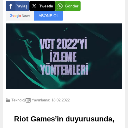
Paylaş
Tweetle
Gönder
ABONE OL
Teknoloji
Yayınlama: 18.02.2022
Riot Games’in duyurusunda,