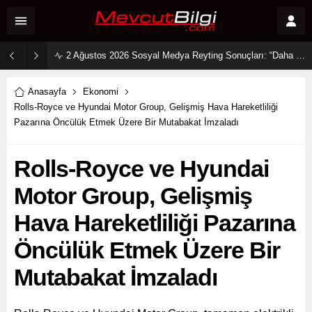
2 Ağustos 2026 Sosyal Medya Reyting Sonuçları: “Daha 17” Ekranlara Ambargo Koydu!
Anasayfa
Ekonomi
Rolls-Royce ve Hyundai Motor Group, Gelişmiş Hava Hareketliliği
Pazarına Öncülük Etmek Üzere Bir Mutabakat İmzaladı
Rolls-Royce ve Hyundai
Motor Group, Gelişmiş
Hava Hareketliliği Pazarına
Öncülük Etmek Üzere Bir
Mutabakat İmzaladı