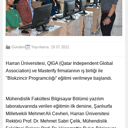
Gündem
Yayınlama: 19.07.2022
Harran Üniversitesi, QIGA (Qatar Independent Global
Association) ve Masterify firmalarının iş birliği ile
"Blokzincir Programcılığı” eğitimi verilmeye başlandı.
Mühendislik Fakültesi Bilgisayar Bölümü yazılım
laboratuvarında verilen eğitimin ilk dersine, Şanlıurfa
Milletvekili Mehmet Ali Cevheri, Harran Üniversitesi
Rektörü Prof. Dr. Mehmet Sabri Çelik, Mühendislik