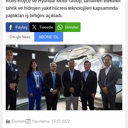
Rolls-Royce ve Hyundai Motor Group, tamamen elektrikli
tahrik ve hidrojen yakıt hücresi teknolojileri kapsamında
yaptıkları iş birliğini açıkladı.
Paylaş
Tweetle
Gönder
ABONE OL
Ekonomi
Yayınlama: 19.07.2022