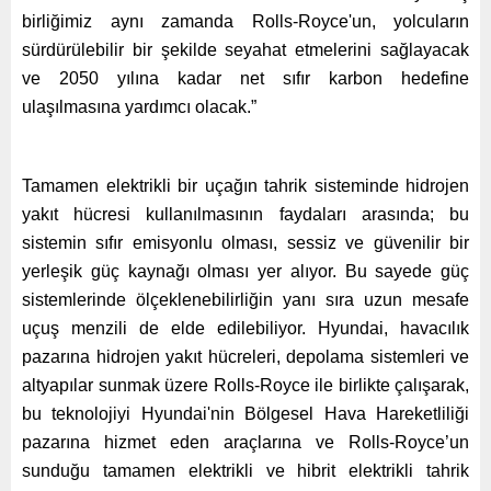
birliğimiz aynı zamanda Rolls-Royce'un, yolcuların
sürdürülebilir bir şekilde seyahat etmelerini sağlayacak
ve 2050 yılına kadar net sıfır karbon hedefine
ulaşılmasına yardımcı olacak.”
Tamamen elektrikli bir uçağın tahrik sisteminde hidrojen
yakıt hücresi kullanılmasının faydaları arasında; bu
sistemin sıfır emisyonlu olması, sessiz ve güvenilir bir
yerleşik güç kaynağı olması yer alıyor. Bu sayede güç
sistemlerinde ölçeklenebilirliğin yanı sıra uzun mesafe
uçuş menzili de elde edilebiliyor. Hyundai, havacılık
pazarına hidrojen yakıt hücreleri, depolama sistemleri ve
altyapılar sunmak üzere Rolls-Royce ile birlikte çalışarak,
bu teknolojiyi Hyundai'nin Bölgesel Hava Hareketliliği
pazarına hizmet eden araçlarına ve Rolls-Royce’un
sunduğu tamamen elektrikli ve hibrit elektrikli tahrik