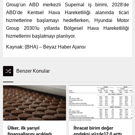
Group'un ABD merkezli Supernal iş birimi, 2028'de
ABD'de Kentsel Hava Hareketliliği alanında ticari
hizmetlerine başlamayı hedeflerken, Hyundai Motor
Group 2030'lu yıllarda Bölgesel Hava Hareketliliği
hizmetlerini başlatmayı planlıyor.
Kaynak: (BHA) – Beyaz Haber Ajansı
Benzer Konular
Ülker, ilk yarıyıl
İhracat birim değer
finansallarını açıkladı
endeksi yüzde12,0 arttı