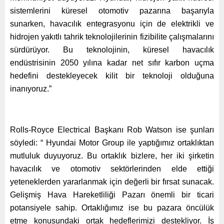
sistemlerini küresel otomotiv pazarına başarıyla
sunarken, havacılık entegrasyonu için de elektrikli ve
hidrojen yakıtlı tahrik teknolojilerinin fizibilite çalışmalarını
sürdürüyor. Bu teknolojinin, küresel havacılık
endüstrisinin 2050 yılına kadar net sıfır karbon uçma
hedefini destekleyecek kilit bir teknoloji olduğuna
inanıyoruz.”
Rolls-Royce Electrical Başkanı Rob Watson ise şunları
söyledi: “ Hyundai Motor Group ile yaptığımız ortaklıktan
mutluluk duyuyoruz. Bu ortaklık bizlere, her iki şirketin
havacılık ve otomotiv sektörlerinden elde ettiği
yeteneklerden yararlanmak için değerli bir fırsat sunacak.
Gelişmiş Hava Hareketliliği Pazarı önemli bir ticari
potansiyele sahip. Ortaklığımız ise bu pazara öncülük
etme konusundaki ortak hedeflerimizi destekliyor. İş