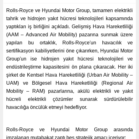
Rolls-Royce ve Hyundai Motor Group, tamamen elektrikli
tahrik ve hidrojen yakıt hücresi teknolojileri kapsamında
yaptıkları iş birliğini açıkladı. Gelişmiş Hava Hareketliliği
(AAM – Advanced Air Mobility) pazarına sunmak üzere
yapılan bu ortaklık, Rolls-Royce'un havacılık ve
sertifikasyon kabiliyetlerini öne çıkarırken, Hyundai Motor
Group'un ise hidrojen yakıt hücresi teknolojileri ve
endüstrileştirme kapasitesini ön plana çıkaracak. Her iki
şirket de Kentsel Hava Hareketliliği (Urban Air Mobility –
UAM) ve Bölgesel Hava Hareketliliği (Regional Air
Mobility – RAM) pazarlarına, akülü elektrikli ve yakıt
hücreli elektrikli çözümler sunarak sürdürülebilir
havacılığa öncülük etmeyi hedefliyor.
Rolls-Royce ve Hyundai Motor Group arasında
imzalanan mutabakat zaptı beş stratejik amacı içeriyor: