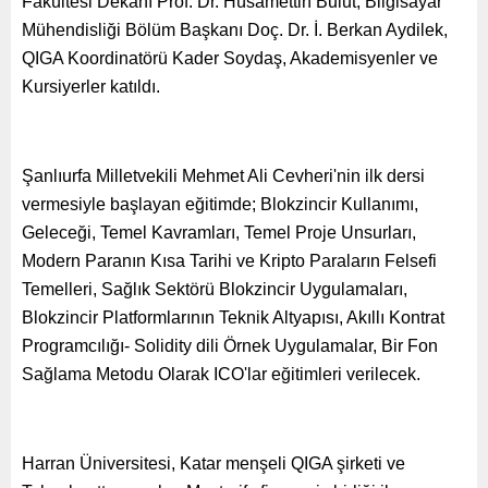
Fakültesi Dekanı Prof. Dr. Hüsamettin Bulut, Bilgisayar
Mühendisliği Bölüm Başkanı Doç. Dr. İ. Berkan Aydilek,
QIGA Koordinatörü Kader Soydaş, Akademisyenler ve
Kursiyerler katıldı.
Şanlıurfa Milletvekili Mehmet Ali Cevheri'nin ilk dersi
vermesiyle başlayan eğitimde; Blokzincir Kullanımı,
Geleceği, Temel Kavramları, Temel Proje Unsurları,
Modern Paranın Kısa Tarihi ve Kripto Paraların Felsefi
Temelleri, Sağlık Sektörü Blokzincir Uygulamaları,
Blokzincir Platformlarının Teknik Altyapısı, Akıllı Kontrat
Programcılığı- Solidity dili Örnek Uygulamalar, Bir Fon
Sağlama Metodu Olarak ICO'lar eğitimleri verilecek.
Harran Üniversitesi, Katar menşeli QIGA şirketi ve