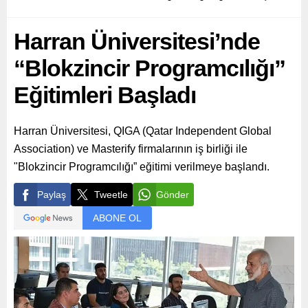
Harran Üniversitesi’nde
“Blokzincir Programcılığı”
Eğitimleri Başladı
Harran Üniversitesi, QIGA (Qatar Independent Global
Association) ve Masterify firmalarının iş birliği ile
"Blokzincir Programcılığı” eğitimi verilmeye başlandı.
Paylaş
Tweetle
Gönder
ABONE OL