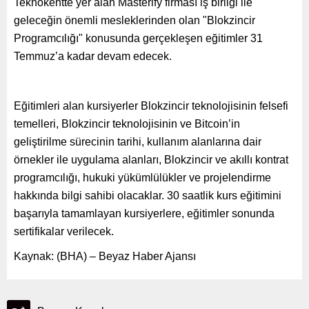
Teknokentte yer alan Masterify firması iş birliği ile
geleceğin önemli mesleklerinden olan "Blokzincir
Programcılığı" konusunda gerçekleşen eğitimler 31
Temmuz’a kadar devam edecek.
Eğitimleri alan kursiyerler Blokzincir teknolojisinin felsefi
temelleri, Blokzincir teknolojisinin ve Bitcoin’in
geliştirilme sürecinin tarihi, kullanım alanlarına dair
örnekler ile uygulama alanları, Blokzincir ve akıllı kontrat
programcılığı, hukuki yükümlülükler ve projelendirme
hakkında bilgi sahibi olacaklar. 30 saatlik kurs eğitimini
başarıyla tamamlayan kursiyerlere, eğitimler sonunda
sertifikalar verilecek.
Kaynak: (BHA) – Beyaz Haber Ajansı