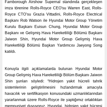
Farnborough Airshow Supernal standında gerçekleşen
imza törenine Rolls-Royce CEO'su Warren East, Rolls-
Royce CTO’su Grazia Vittadini, Rolls-Royce Electrical
Başkanı Rob Watson ile Hyundai Motor Group Yönetim
Kurulu Başkanı Euisun Chung, Hyundai Motor Group
Başkanı ve Gelişmiş Hava Hareketliliği Bölümü Başkanı
Jaiwon Shin, Hyundai Motor Group Gelişmiş Hava
Hareketliliği Bölümü Başkan Yardımcısı Jaeyong Song
katıldı.
Konuyla ilgili açıklamalarda bulunan Hyundai Motor
Group Gelişmiş Hava Hareketliliği Bölüm Başkanı Jaiwon
Shin şunları söyledi: “Hidrojen yakıt hücreli tahrik
sistemlerinin geliştirilmesini hızlandırmak amacıyla
havacılık ve sertifikasyon konusundaki uzmanlıklarından
yararlanmak üzere Rolls-Royce ile yaptığımız ortaklıktan
memnuniyet duyuyoruz. Hyundai, hidrojen yakıt hücresi