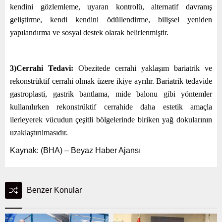
kendini gözlemleme, uyaran kontrolü, alternatif davranış
geliştirme, kendi kendini ödüllendirme, bilişsel yeniden
yapılandırma ve sosyal destek olarak belirlenmiştir.
3)Cerrahi Tedavi:
Obezitede cerrahi yaklaşım bariatrik ve
rekonstrüktif cerrahi olmak üzere ikiye ayrılır. Bariatrik tedavide
gastroplasti, gastrik bantlama, mide balonu gibi yöntemler
kullanılırken rekonstrüktif cerrahide daha estetik amaçla
ilerleyerek vücudun çeşitli bölgelerinde biriken yağ dokularının
uzaklaştırılmasıdır.
Kaynak: (BHA) – Beyaz Haber Ajansı
Benzer Konular