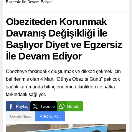
Egzersiz İle Devam Ediyor
Obeziteden Korunmak
Davranış Değişikliği İle
Başlıyor Diyet ve Egzersiz
İle Devam Ediyor
Obeziteye farkındalık oluşturmak ve dikkati çekmek için
belirlenmiş olan 4 Mart, “Dünya Obezite Günü” pek çok
sağlık kurumunda bilinçlendirme etkinlikleri ile halka
farkındalık sağlıyor.
Paylaş
Tweetle
Gönder
ABONE OL