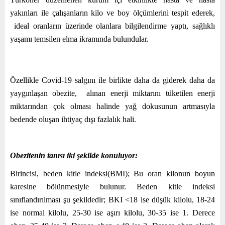
yakınları ile çalışanların kilo ve boy ölçümlerini tespit ederek,
ideal oranların üzerinde olanlara bilgilendirme yaptı, sağlıklı
yaşamı temsilen elma ikramında bulundular.
Özellikle Covid-19 salgını ile birlikte daha da giderek daha da
yaygınlaşan obezite, alınan enerji miktarını tüketilen enerji
miktarından çok olması halinde yağ dokusunun artmasıyla
bedende oluşan ihtiyaç dışı fazlalık hali.
Obezitenin tanısı iki şekilde konuluyor:
Birincisi, beden kitle indeksi(BMI); Bu oran kilonun boyun
karesine bölünmesiyle bulunur. Beden kitle indeksi
sınıflandırılması şu şekildedir; BKI <18 ise düşük kilolu, 18-24
ise normal kilolu, 25-30 ise aşırı kilolu, 30-35 ise 1. Derece