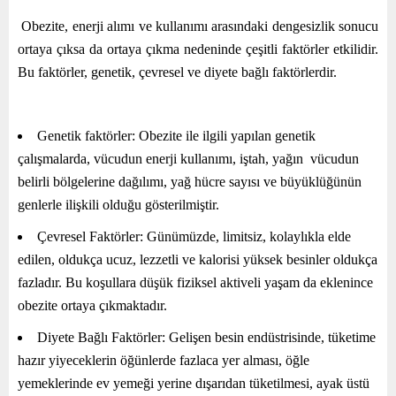
Obezite, enerji alımı ve kullanımı arasındaki dengesizlik sonucu
ortaya çıksa da ortaya çıkma nedeninde çeşitli faktörler etkilidir.
Bu faktörler, genetik, çevresel ve diyete bağlı faktörlerdir.
Genetik faktörler: Obezite ile ilgili yapılan genetik
çalışmalarda, vücudun enerji kullanımı, iştah, yağın vücudun
belirli bölgelerine dağılımı, yağ hücre sayısı ve büyüklüğünün
genlerle ilişkili olduğu gösterilmiştir.
Çevresel Faktörler: Günümüzde, limitsiz, kolaylıkla elde
edilen, oldukça ucuz, lezzetli ve kalorisi yüksek besinler oldukça
fazladır. Bu koşullara düşük fiziksel aktiveli yaşam da eklenince
obezite ortaya çıkmaktadır.
Diyete Bağlı Faktörler: Gelişen besin endüstrisinde, tüketime
hazır yiyeceklerin öğünlerde fazlaca yer alması, öğle
yemeklerinde ev yemeği yerine dışarıdan tüketilmesi, ayak üstü