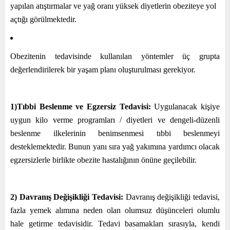
yapılan atıştırmalar ve yağ oranı yüksek diyetlerin obeziteye yol
açtığı görülmektedir.
Obezitenin tedavisinde kullanılan yöntemler üç grupta
değerlendirilerek bir yaşam planı oluşturulması gerekiyor.
1)Tıbbi Beslenme ve Egzersiz Tedavisi:
Uygulanacak kişiye
uygun kilo verme programları / diyetleri ve dengeli-düzenli
beslenme ilkelerinin benimsenmesi tıbbi beslenmeyi
desteklemektedir. Bunun yanı sıra yağ yakımına yardımcı olacak
egzersizlerle birlikte obezite hastalığının önüne geçilebilir.
2) Davranış Değişikliği Tedavisi:
Davranış değişikliği tedavisi,
fazla yemek alımına neden olan olumsuz düşünceleri olumlu
hale getirme tedavisidir. Tedavi basamakları sırasıyla, kendi