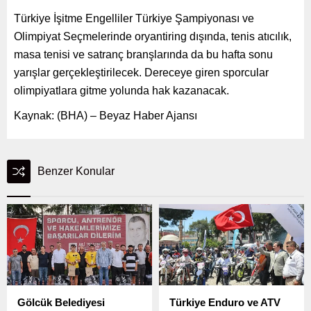
Türkiye İşitme Engelliler Türkiye Şampiyonası ve
Olimpiyat Seçmelerinde oryantiring dışında, tenis atıcılık,
masa tenisi ve satranç branşlarında da bu hafta sonu
yarışlar gerçekleştirilecek. Dereceye giren sporcular
olimpiyatlara gitme yolunda hak kazanacak.
Kaynak: (BHA) – Beyaz Haber Ajansı
Benzer Konular
Gölcük Belediyesi
Türkiye Enduro ve ATV