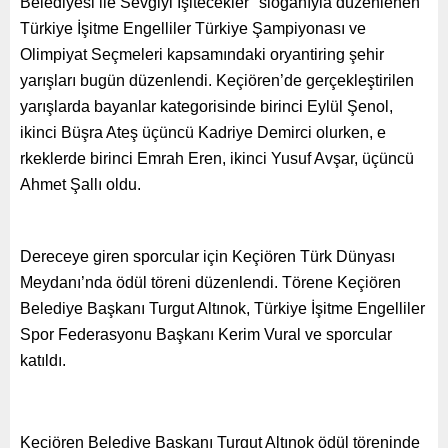
Belediyesi ile Sevgiyi İşitecekler" sloganıyla düzenlenen
Türkiye İşitme Engelliler Türkiye Şampiyonası ve
Olimpiyat Seçmeleri kapsamındaki oryantiring şehir
yarışları bugün düzenlendi. Keçiören’de gerçekleştirilen
yarışlarda bayanlar kategorisinde birinci Eylül Şenol,
ikinci Büşra Ateş üçüncü Kadriye Demirci olurken, e​
rkeklerde birinci Emrah Eren, ikinci Yusuf Avşar, üçüncü
Ahmet Şallı oldu.
Dereceye giren sporcular için Keçiören Türk Dünyası
Meydanı’nda ödül töreni düzenlendi. Törene Keçiören
Belediye Başkanı Turgut Altınok, Türkiye İşitme Engelliler
Spor Federasyonu Başkanı Kerim Vural ve sporcular
katıldı.
Keçiören Belediye Başkanı Turgut Altınok ödül töreninde