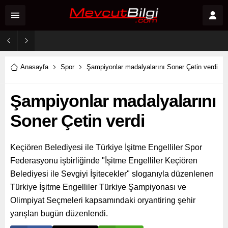
2 Ağustos 2026 Sosyal Medya Reyting Sonuçları: “Daha 17” Ekranlara Ambargo Koydu!
Anasayfa
Spor
Şampiyonlar madalyalarını Soner Çetin verdi
Şampiyonlar madalyalarını
Soner Çetin verdi
Keçiören Belediyesi ile Türkiye İşitme Engelliler Spor
Federasyonu işbirliğinde "İşitme Engelliler Keçiören
Belediyesi ile Sevgiyi İşitecekler" sloganıyla düzenlenen
Türkiye İşitme Engelliler Türkiye Şampiyonası ve
Olimpiyat Seçmeleri kapsamındaki oryantiring şehir
yarışları bugün düzenlendi.