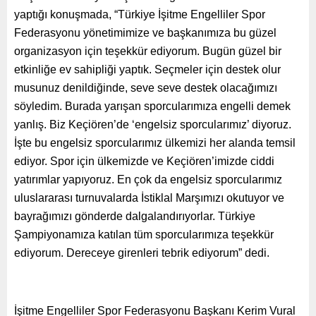
yaptığı konuşmada, “Türkiye İşitme Engelliler Spor
Federasyonu yönetimimize ve başkanımıza bu güzel
organizasyon için teşekkür ediyorum. Bugün güzel bir
etkinliğe ev sahipliği yaptık. Seçmeler için destek olur
musunuz denildiğinde, seve seve destek olacağımızı
söyledim. Burada yarışan sporcularımıza engelli demek
yanlış. Biz Keçiören’de ‘engelsiz sporcularımız’ diyoruz.
İşte bu engelsiz sporcularımız ülkemizi her alanda temsil
ediyor. Spor için ülkemizde ve Keçiören’imizde ciddi
yatırımlar yapıyoruz. En çok da engelsiz sporcularımız
uluslararası turnuvalarda İstiklal Marşımızı okutuyor ve
bayrağımızı gönderde dalgalandırıyorlar. Türkiye
Şampiyonamıza katılan tüm sporcularımıza teşekkür
ediyorum. Dereceye girenleri tebrik ediyorum” dedi.
İşitme Engelliler Spor Federasyonu Başkanı Kerim Vural