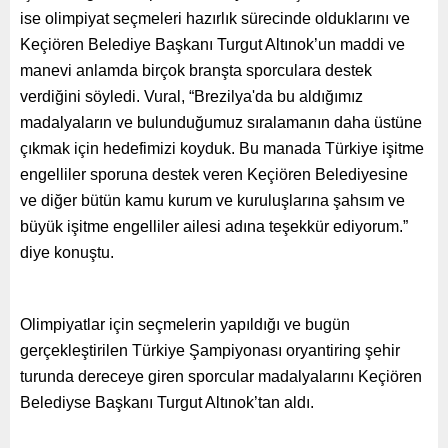
ise olimpiyat seçmeleri hazırlık sürecinde olduklarını ve
Keçiören Belediye Başkanı Turgut Altınok’un maddi ve
manevi anlamda birçok branşta sporculara destek
verdiğini söyledi. Vural, “Brezilya'da bu aldığımız
madalyaların ve bulunduğumuz sıralamanın daha üstüne
çıkmak için hedefimizi koyduk. Bu manada Türkiye işitme
engelliler sporuna destek veren Keçiören Belediyesine
ve diğer bütün kamu kurum ve kuruluşlarına şahsım ve
büyük işitme engelliler ailesi adına teşekkür ediyorum.”
diye konuştu.
Olimpiyatlar için seçmelerin yapıldığı ve bugün
gerçekleştirilen Türkiye Şampiyonası oryantiring şehir
turunda dereceye giren sporcular madalyalarını Keçiören
Belediyse Başkanı Turgut Altınok’tan aldı.