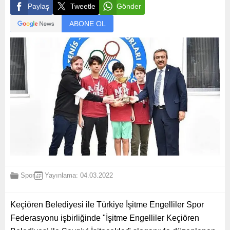
Paylaş
Tweetle
Gönder
ABONE OL
Spor
Yayınlama: 04.03.2022
Keçiören Belediyesi ile Türkiye İşitme Engelliler Spor
Federasyonu işbirliğinde "İşitme Engelliler Keçiören