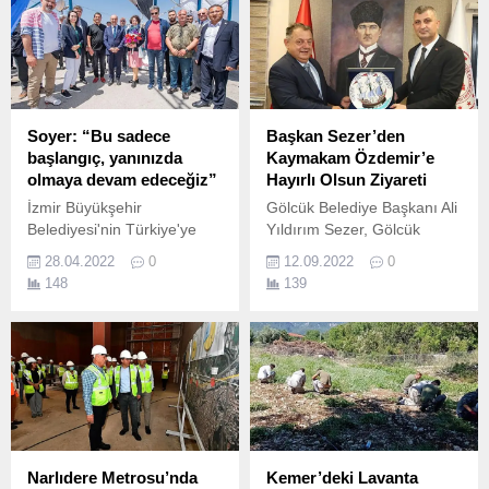
Soyer: “Bu sadece
Başkan Sezer’den
başlangıç, yanınızda
Kaymakam Özdemir’e
olmaya devam edeceğiz”
Hayırlı Olsun Ziyareti
İzmir Büyükşehir
Gölcük Belediye Başkanı Ali
Belediyesi'nin Türkiye'ye
Yıldırım Sezer, Gölcük
örnek “Tekne Bakım
Kaymakamlığı görevine
28.04.2022
0
12.09.2022
0
Malzemeleri Desteği
atanan Yusuf Özdemir’e
148
139
Projesi” devam ediyor
hayırlı olsun ziyaretinde
İzmir Büyükşehir Belediye
bulundu.
Başkanı Tunç Soyer'in
“Başka Bir Tarım Mümkün”
vizyonu doğrultusunda
tarıma ve üreticiye desteğini
artırarak sürdüren İzmir
Büyükşehir Belediyesi'nin
geçen yıl başlattığı ve kıyı
Narlıdere Metrosu’nda
Kemer’deki Lavanta