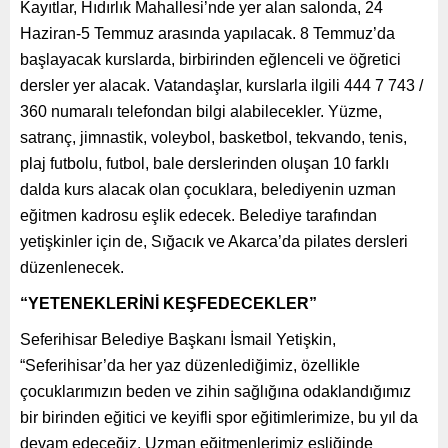
Kayıtlar, Hıdırlık Mahallesi’nde yer alan salonda, 24
Haziran-5 Temmuz arasında yapılacak. 8 Temmuz’da
başlayacak kurslarda, birbirinden eğlenceli ve öğretici
dersler yer alacak. Vatandaşlar, kurslarla ilgili 444 7 743 /
360 numaralı telefondan bilgi alabilecekler. Yüzme,
satranç, jimnastik, voleybol, basketbol, tekvando, tenis,
plaj futbolu, futbol, bale derslerinden oluşan 10 farklı
dalda kurs alacak olan çocuklara, belediyenin uzman
eğitmen kadrosu eşlik edecek. Belediye tarafından
yetişkinler için de, Sığacık ve Akarca’da pilates dersleri
düzenlenecek.
“YETENEKLERİNİ KEŞFEDECEKLER”
Seferihisar Belediye Başkanı İsmail Yetişkin,
“Seferihisar’da her yaz düzenlediğimiz, özellikle
çocuklarımızın beden ve zihin sağlığına odaklandığımız
bir birinden eğitici ve keyifli spor eğitimlerimize, bu yıl da
devam edeceğiz. Uzman eğitmenlerimiz eşliğinde