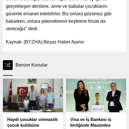
gerçekleşen derslere, anne ve babalar çocuklarını
güvenle emanet edebilirler. Biz onlara gözümüz gibi
bakarken, onlara yeteneklerini keşfetme fırsatı da
vereceğiz” dedi.
Kaynak: (BYZHA) Beyaz Haber Ajansı
Benzer Konular
Haydi çocuklar cimnastik
Visa ve İş Bankası iş
çocuk kulübüne
birliğinde Maximiles