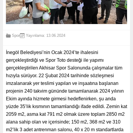
Spor
Yayınlama: 13.06.2024
İnegöl Belediyesi’nin Ocak 2024’te ihalesini
gerçekleştirdiği ve Spor Toto desteği ile yapımı
gerçekleştirilen Akhisar Spor Salonunda çalışmalar tüm
hızıyla sürüyor. 22 Şubat 2024 tarihinde sözleşmesi
imzalanarak yer teslimi yapılan ve inşaatına başlanan
projenin 240 takvim gününde tamamlanarak 2024 yılının
Ekim ayında hizmete girmesi hedeflenirken, şu anda
yüzde 35’lik kısmının tamamlandığı ifade edildi. Zemin kat
2059 m2, asma kat 791 m2 olmak üzere toplam 2850 m2
alana sahip olan ve içerisinde; 150 m2, 368 m2 ve 310
m2’lik 3 adet antrenman salonu, 40 x 20 m standartlarda