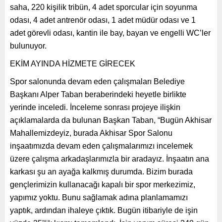
saha, 220 kişilik tribün, 4 adet sporcular için soyunma
odası, 4 adet antrenör odası, 1 adet müdür odası ve 1
adet görevli odası, kantin ile bay, bayan ve engelli WC’ler
bulunuyor.
EKİM AYINDA HİZMETE GİRECEK
Spor salonunda devam eden çalışmaları Belediye
Başkanı Alper Taban beraberindeki heyetle birlikte
yerinde inceledi. İnceleme sonrası projeye ilişkin
açıklamalarda da bulunan Başkan Taban, “Bugün Akhisar
Mahallemizdeyiz, burada Akhisar Spor Salonu
inşaatımızda devam eden çalışmalarımızı incelemek
üzere çalışma arkadaşlarımızla bir aradayız. İnşaatın ana
karkası şu an ayağa kalkmış durumda. Bizim burada
gençlerimizin kullanacağı kapalı bir spor merkezimiz,
yapımız yoktu. Bunu sağlamak adına planlamamızı
yaptık, ardından ihaleye çıktık. Bugün itibariyle de işin