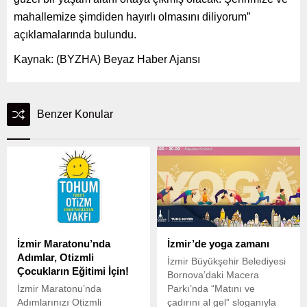
mahallemize şimdiden hayırlı olmasını diliyorum”
açıklamalarında bulundu.
Kaynak: (BYZHA) Beyaz Haber Ajansı
Benzer Konular
İzmir Maratonu’nda
İzmir’de yoga zamanı
Adımlar, Otizmli
İzmir Büyükşehir Belediyesi
Çocukların Eğitimi İçin!
Bornova’daki Macera
İzmir Maratonu’nda
Parkı’nda “Matını ve
Adımlarınızı Otizmli
çadırını al gel” sloganıyla