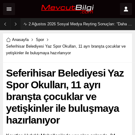
2 Ağustos 2026 Sosyal Medya Reyting Sonuçları: “Daha 17” Ekranlara Ambargo Koydu!
Anasayfa
Spor
Seferihisar Belediyesi Yaz Spor Okulları, 11 ayrı branşta çocuklar ve
yetişkinler ile buluşmaya hazırlanıyor
Seferihisar Belediyesi Yaz
Spor Okulları, 11 ayrı
branşta çocuklar ve
yetişkinler ile buluşmaya
hazırlanıyor