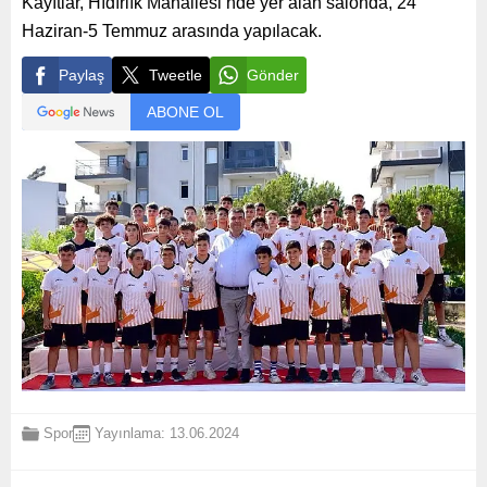
Kayıtlar, Hıdırlık Mahallesi’nde yer alan salonda, 24
Haziran-5 Temmuz arasında yapılacak.
Paylaş
Tweetle
Gönder
ABONE OL
Spor
Yayınlama: 13.06.2024