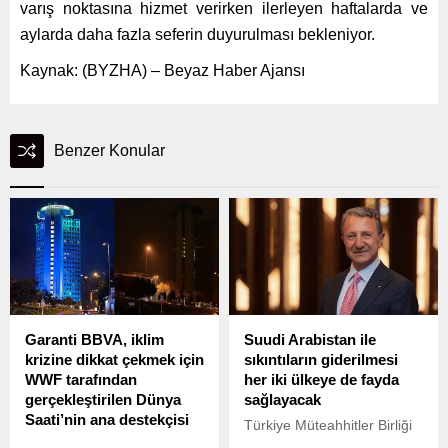
varış noktasına hizmet verirken ilerleyen haftalarda ve
aylarda daha fazla seferin duyurulması bekleniyor.
Kaynak: (BYZHA) – Beyaz Haber Ajansı
Benzer Konular
Garanti BBVA, iklim
Suudi Arabistan ile
krizine dikkat çekmek için
sıkıntıların giderilmesi
WWF tarafından
her iki ülkeye de fayda
gerçekleştirilen Dünya
sağlayacak
Saati’nin ana destekçisi
Türkiye Müteahhitler Birliği
Sürdürülebilirliği
(TMB), diplomatik temaslar