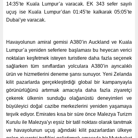
14:35’te Kuala Lumpur’a varacak. EK 343 sefer sayılı
uçuş ise Kuala Lumpur’dan 01:45’te kalkarak 05:05’te
Dubai’ye varacak.
Havayolunun amiral gemisi A380’in Auckland ve Kuala
Lumpur’a yeniden seferlere başlaması bu heyecan verici
noktaları keşfetmek isteyen turistlere daha fazla seçenek
sağlarken tüm sınıflardan yolculara A380’in ayrıcalıklı
ürün ve hizmetlerini deneme şansı sunuyor. Yeni Zelanda
kilit pazarlarda gerçekleştirdiği global bir kampanyayla
görünürlüğünü artırmak amacıyla daha fazla ziyaretçi
çekerek ülkenin sunduğu olağanüstü deneyimleri ve
büyüleyici doğal cazibe merkezlerini yeniden yaşamaya
teşvik ediyor. Emirates kısa bir süre önce Malezya Turizm
Kurulu ile Malezya’yı eşsiz bir tatil noktası olarak tanıtmak
ve havayolunun uçuş ağındaki kilit pazarlardan ülkeye