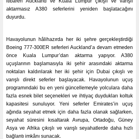
itibaren Auckland ve Kuala Lumpur çıkışlı ve varışlı
aktarmasız A380 seferlerini yeniden başlatacağını
duyurdu.
Havayolunun hâlihazırda her iki şehre gerçekleştirdiği
Boeing 777-300ER seferleri Auckland’a devam etmeden
önce Kuala Lumpur’dan aktarma yapıyor. A380
uçuşlarının başlamasıyla iki şehir arasındaki aktarma
noktaları kaldırılarak her iki şehir için Dubai çıkışlı ve
varışlı direkt seferler başlayacak. Havayolunun uçuş
programındaki bu en yeni güncellemeyle yolculara daha
fazla esnek bilet seçenekleri ve ihtiyaç duydukları koltuk
kapasitesi sunuluyor. Yeni seferler Emirates’in uçuş
ağında seyahat etmek için daha fazla olanak sağlarken,
seyahat süresini kısaltarak Avrupa, Ortadoğu, Güney
Asya ve Afrika çıkışlı ve varışlı seyahatlerde daha hızlı
bağlantı imkânı sunacak.