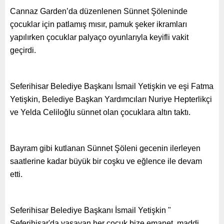
Cannaz Garden’da düzenlenen Sünnet Şöleninde
çocuklar için patlamış mısır, pamuk şeker ikramları
yapılırken çocuklar palyaço oyunlarıyla keyifli vakit
geçirdi.
Seferihisar Belediye Başkanı İsmail Yetişkin ve eşi Fatma
Yetişkin, Belediye Başkan Yardımcıları Nuriye Hepterlikçi
ve Yelda Celiloğlu sünnet olan çocuklara altın taktı.
Bayram gibi kutlanan Sünnet Şöleni gecenin ilerleyen
saatlerine kadar büyük bir coşku ve eğlence ile devam
etti.
Seferihisar Belediye Başkanı İsmail Yetişkin "
Seferihisar'da yaşayan her çocuk bize emanet, maddi