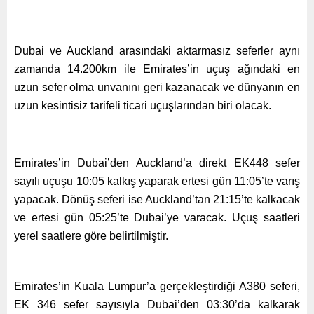
Dubai ve Auckland arasındaki aktarmasız seferler aynı
zamanda 14.200km ile Emirates’in uçuş ağındaki en
uzun sefer olma unvanını geri kazanacak ve dünyanın en
uzun kesintisiz tarifeli ticari uçuşlarından biri olacak.
Emirates’in Dubai’den Auckland’a direkt EK448 sefer
sayılı uçuşu 10:05 kalkış yaparak ertesi gün 11:05’te varış
yapacak. Dönüş seferi ise Auckland’tan 21:15’te kalkacak
ve ertesi gün 05:25’te Dubai’ye varacak. Uçuş saatleri
yerel saatlere göre belirtilmiştir.
Emirates’in Kuala Lumpur’a gerçekleştirdiği A380 seferi,
EK 346 sefer sayısıyla Dubai’den 03:30’da kalkarak