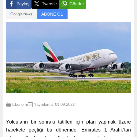
Paylaş
Tweetle
Gönder
ABONE OL
Ekonomi
Yayınlama: 01.09.2022
Yolcuların bir sonraki tatilleri için plan yapmak üzere
harekete geçtiği bu dönemde, Emirates 1 Aralık’tan