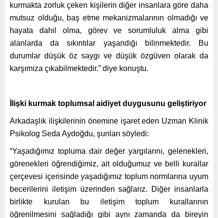
kurmakta zorluk çeken kişilerin diğer insanlara göre daha
mutsuz olduğu, baş etme mekanizmalarının olmadığı ve
hayata dahil olma, görev ve sorumluluk alma gibi
alanlarda da sıkıntılar yaşandığı bilinmektedir. Bu
durumlar düşük öz saygı ve düşük özgüven olarak da
karşımıza çıkabilmektedir.” diye konuştu.
İlişki kurmak toplumsal aidiyet duygusunu geliştiriyor
Arkadaşlık ilişkilerinin önemine işaret eden Uzman Klinik
Psikolog Seda Aydoğdu, şunları söyledi:
“Yaşadığımız topluma dair değer yargılarını, gelenekleri,
görenekleri öğrendiğimiz, ait olduğumuz ve belli kurallar
çerçevesi içerisinde yaşadığımız toplum normlarına uyum
becerilerini iletişim üzerinden sağlarız. Diğer insanlarla
birlikte kurulan bu iletişim toplum kurallarının
öğrenilmesini sağladığı gibi aynı zamanda da bireyin