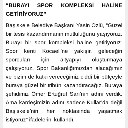
“BURAYI SPOR KOMPLEKSİ HALİNE
GETİRİYORUZ”
Başiskele Belediye Başkanı Yasin Özlü, “Güzel
bir tesis kazandırmanın mutluluğunu yaşıyoruz.
Burayı bir spor kompleksi haline getiriyoruz.
Spor kenti Kocaeli’ne yakışır, geleceğin
sporcuları için altyapıyı oluşturmaya
çalışıyoruz. Spor Bakanlığımızdan alacağımız
ve bizim de katkı vereceğimiz ciddi bir bütçeyle
buraya güzel bir tribün kazandıracağız. Buraya
şehidimiz Ömer Ertuğrul Sarı’nın adını verdik.
Ama kardeşimizin adını sadece Kullar’da değil
Başiskele’nin her noktasında yaşatmak
istiyoruz” ifadelerini kullandı.