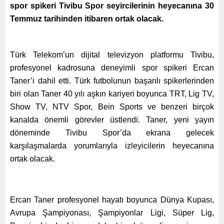
spor spikeri Tivibu Spor seyircilerinin heyecanına 30
Temmuz tarihinden itibaren ortak olacak.
Türk Telekom’un dijital televizyon platformu Tivibu,
profesyonel kadrosuna deneyimli spor spikeri Ercan
Taner’i dahil etti. Türk futbolunun başarılı spikerlerinden
biri olan Taner 40 yılı aşkın kariyeri boyunca TRT, Lig TV,
Show TV, NTV Spor, Bein Sports ve benzeri birçok
kanalda önemli görevler üstlendi. Taner, yeni yayın
döneminde Tivibu Spor’da ekrana gelecek
karşılaşmalarda yorumlarıyla izleyicilerin heyecanına
ortak olacak.
Ercan Taner profesyonel hayatı boyunca Dünya Kupası,
Avrupa Şampiyonası, Şampiyonlar Ligi, Süper Lig,