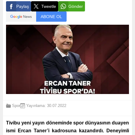
Paylaş
Tweetle
Gönder
ABONE OL
Spor
Yayınlama: 30.07.2022
Tivibu yeni yayın döneminde spor dünyasının duayen
ismi Ercan Taner’i kadrosuna kazandırdı. Deneyimli