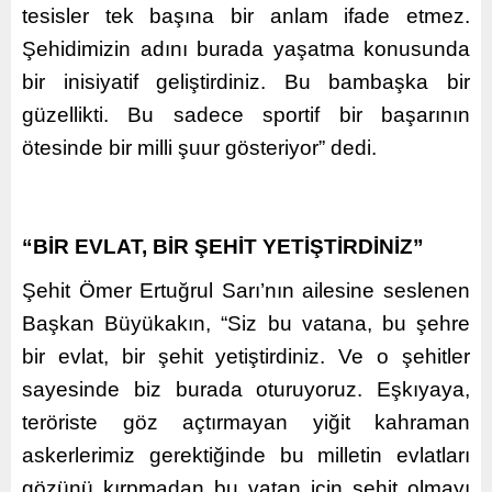
tesisler tek başına bir anlam ifade etmez.
Şehidimizin adını burada yaşatma konusunda
bir inisiyatif geliştirdiniz. Bu bambaşka bir
güzellikti. Bu sadece sportif bir başarının
ötesinde bir milli şuur gösteriyor” dedi.
“BİR EVLAT, BİR ŞEHİT YETİŞTİRDİNİZ”
Şehit Ömer Ertuğrul Sarı’nın ailesine seslenen
Başkan Büyükakın, “Siz bu vatana, bu şehre
bir evlat, bir şehit yetiştirdiniz. Ve o şehitler
sayesinde biz burada oturuyoruz. Eşkıyaya,
teröriste göz açtırmayan yiğit kahraman
askerlerimiz gerektiğinde bu milletin evlatları
gözünü kırpmadan bu vatan için şehit olmayı