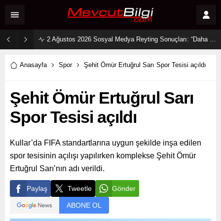
2 Ağustos 2026 Sosyal Medya Reyting Sonuçları: “Daha 17” Ekranlara Ambargo Koydu!
Anasayfa
Spor
Şehit Ömür Ertuğrul Sarı Spor Tesisi açıldı
Şehit Ömür Ertuğrul Sarı
Spor Tesisi açıldı
Kullar’da FIFA standartlarına uygun şekilde inşa edilen
spor tesisinin açılışı yapılırken komplekse Şehit Ömür
Ertuğrul Sarı’nın adı verildi.
Paylaş
Tweetle
Gönder
ABONE OL