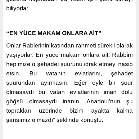
biliyorlar.
“EN YÜCE MAKAM ONLARA AİT”
Onlar Rablerinin katından rahmeti sürekli olarak
yaşıyorlar. En yüce makam onlara ait. Rabbim
hepimize o şehadet şuurunu idrak etmeyi nasip
etsin. Bu vatanın evlatlarını, şehadet
şuurundan ayırmasın. Eğer öyle bir şuur
olmasaydı bu vatan evlatlarının iman dolu
göğsü olmasaydı inanın, Anadolu'nun şu
toprakları üzerinde bizim ayakta kalma
şansımız olmazdı” şeklinde konuştu.