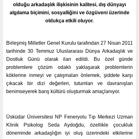
olduğu arkadaşlık ilişkisinin kalitesi, dış dünyayı
algılama biçimini, sosyalliğini ve özgüveni üzerinde
oldukça etkili oluyor.
Birleşmiş Milletler Genel Kurulu tarafından 27 Nisan 2011
tarihinde 30 Temmuz Uluslararası Dünya Arkadaşlık ve
Dostluk Günü olarak ilan edildi. Bu özel günde
problemlere çözüm odaklı yaklaşarak problemlerin
köklerine inmeyi ve çatışmaları önlemek, şiddete karşı
çıkacak bir dizi değerleri, tutumları ve davranışları
benimseyerek barış kültürü oluşturmak amaçlanıyor.
Üsküdar Üniversitesi NP Feneryolu Tıp Merkezi Uzman
Klinik Psikolog Seda Aydoğdu, özellikle çocukluk
döneminde arkadaşlığın iyi oluş üzerindeki etkilerine