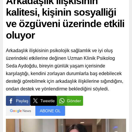
Arkadaşlık ilişkisinin
kalitesi, kişinin sosyalliği
ve özgüveni üzerinde etkili
oluyor
Arkadaşlık ilişkisinin psikolojik sağlamlık ve iyi oluş
üzerindeki etkilerine değinen Uzman Klinik Psikolog
Seda Aydoğdu, bireyin günlük yaşam içerisinde
karşılaştığı, kendini zorlayan durumlarla baş edebilecek
desteği görebilmek için arkadaşlık ilişkilerine sığındığını,
ondan destek ve yönlendirme beklediğini söyledi.
Paylaş
Tweetle
Gönder
ABONE OL