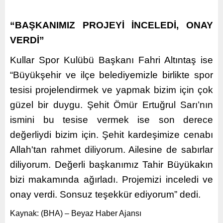
“BAŞKANIMIZ PROJEYİ İNCELEDİ, ONAY
VERDİ”
Kullar Spor Kulübü Başkanı Fahri Altıntaş ise
“Büyükşehir ve ilçe belediyemizle birlikte spor
tesisi projelendirmek ve yapmak bizim için çok
güzel bir duygu. Şehit Ömür Ertuğrul Sarı’nın
ismini bu tesise vermek ise son derece
değerliydi bizim için. Şehit kardeşimize cenabı
Allah'tan rahmet diliyorum. Ailesine de sabırlar
diliyorum. Değerli başkanımız Tahir Büyükakın
bizi makamında ağırladı. Projemizi inceledi ve
onay verdi. Sonsuz teşekkür ediyorum” dedi.
Kaynak: (BHA) – Beyaz Haber Ajansı