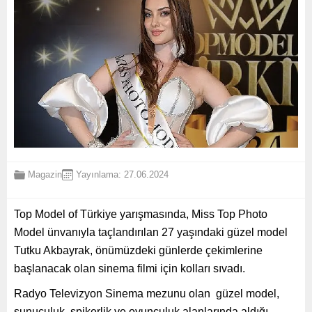
Magazin
Yayınlama: 27.06.2024
Top Model of Türkiye yarışmasında, Miss Top Photo
Model ünvanıyla taçlandırılan 27 yaşındaki güzel model
Tutku Akbayrak, önümüzdeki günlerde çekimlerine
başlanacak olan sinema filmi için kolları sıvadı.
Radyo Televizyon Sinema mezunu olan güzel model,
sunuculuk, spikerlik ve oyunculuk alanlarında aldığı