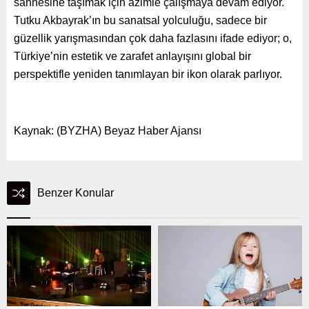
sahnesine taşımak için azimle çalışmaya devam ediyor.
Tutku Akbayrak’ın bu sanatsal yolculuğu, sadece bir
güzellik yarışmasından çok daha fazlasını ifade ediyor; o,
Türkiye’nin estetik ve zarafet anlayışını global bir
perspektifle yeniden tanımlayan bir ikon olarak parlıyor.
Kaynak: (BYZHA) Beyaz Haber Ajansı
Benzer Konular