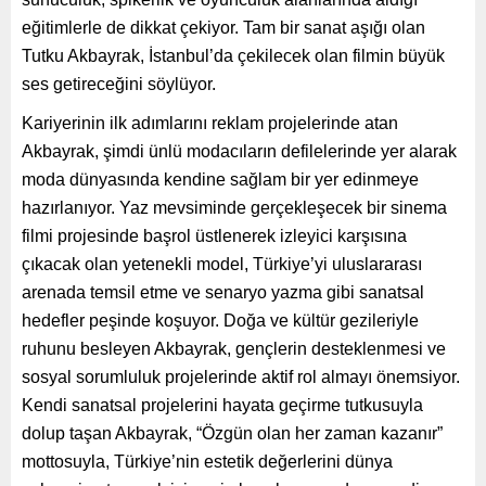
eğitimlerle de dikkat çekiyor. Tam bir sanat aşığı olan
Tutku Akbayrak, İstanbul’da çekilecek olan filmin büyük
ses getireceğini söylüyor.
Kariyerinin ilk adımlarını reklam projelerinde atan
Akbayrak, şimdi ünlü modacıların defilelerinde yer alarak
moda dünyasında kendine sağlam bir yer edinmeye
hazırlanıyor. Yaz mevsiminde gerçekleşecek bir sinema
filmi projesinde başrol üstlenerek izleyici karşısına
çıkacak olan yetenekli model, Türkiye’yi uluslararası
arenada temsil etme ve senaryo yazma gibi sanatsal
hedefler peşinde koşuyor. Doğa ve kültür gezileriyle
ruhunu besleyen Akbayrak, gençlerin desteklenmesi ve
sosyal sorumluluk projelerinde aktif rol almayı önemsiyor.
Kendi sanatsal projelerini hayata geçirme tutkusuyla
dolup taşan Akbayrak, “Özgün olan her zaman kazanır”
mottosuyla, Türkiye’nin estetik değerlerini dünya