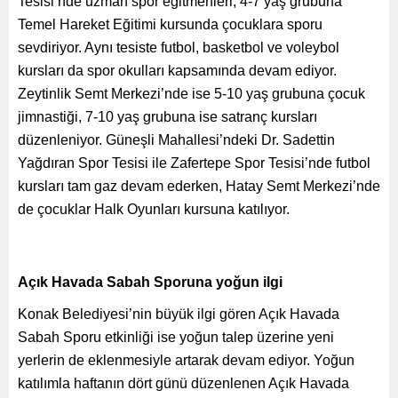
Tesisi’nde uzman spor eğitmenleri, 4-7 yaş grubuna
Temel Hareket Eğitimi kursunda çocuklara sporu
sevdiriyor. Aynı tesiste futbol, basketbol ve voleybol
kursları da spor okulları kapsamında devam ediyor.
Zeytinlik Semt Merkezi’nde ise 5-10 yaş grubuna çocuk
jimnastiği, 7-10 yaş grubuna ise satranç kursları
düzenleniyor. Güneşli Mahallesi’ndeki Dr. Sadettin
Yağdıran Spor Tesisi ile Zafertepe Spor Tesisi’nde futbol
kursları tam gaz devam ederken, Hatay Semt Merkezi’nde
de çocuklar Halk Oyunları kursuna katılıyor.
Açık Havada Sabah Sporuna yoğun ilgi
Konak Belediyesi’nin büyük ilgi gören Açık Havada
Sabah Sporu etkinliği ise yoğun talep üzerine yeni
yerlerin de eklenmesiyle artarak devam ediyor. Yoğun
katılımla haftanın dört günü düzenlenen Açık Havada