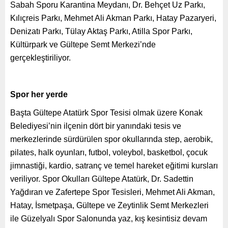
Sabah Sporu Karantina Meydanı, Dr. Behçet Uz Parkı,
Kılıçreis Parkı, Mehmet Ali Akman Parkı, Hatay Pazaryeri,
Denizatı Parkı, Tülay Aktaş Parkı, Atilla Spor Parkı,
Kültürpark ve Gültepe Semt Merkezi’nde
gerçekleştiriliyor.
Spor her yerde
Başta Gültepe Atatürk Spor Tesisi olmak üzere Konak
Belediyesi’nin ilçenin dört bir yanındaki tesis ve
merkezlerinde sürdürülen spor okullarında step, aerobik,
pilates, halk oyunları, futbol, voleybol, basketbol, çocuk
jimnastiği, kardio, satranç ve temel hareket eğitimi kursları
veriliyor. Spor Okulları Gültepe Atatürk, Dr. Sadettin
Yağdıran ve Zafertepe Spor Tesisleri, Mehmet Ali Akman,
Hatay, İsmetpaşa, Gültepe ve Zeytinlik Semt Merkezleri
ile Güzelyalı Spor Salonunda yaz, kış kesintisiz devam