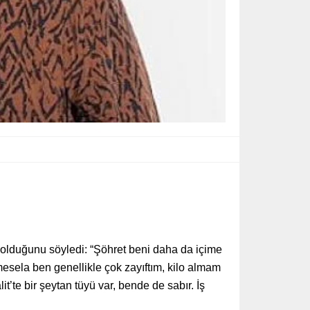
 olduğunu söyledi: “Şöhret beni daha da içime
 mesela ben genellikle çok zayıftım, kilo almam
te bir şeytan tüyü var, bende de sabır. İş