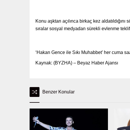
Konu aşktan açılınca birkaç kez aldatıldığını 
sıralar sosyal medyadan sürekli evlenme teklifle
‘Hakan Gence ile Sıkı Muhabbet’ her cuma sa
Kaynak: (BYZHA) – Beyaz Haber Ajansı
Benzer Konular