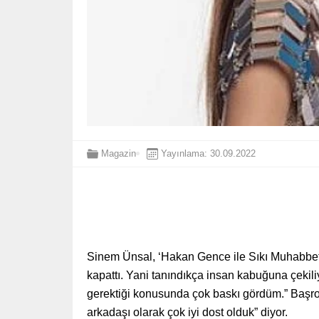
Magazin
Yayınlama: 30.09.2022
Sinem Ünsal, ‘Hakan Gence ile Sıkı Muhabbet’t
kapattı. Yani tanındıkça insan kabuğuna çekiliy
gerektiği konusunda çok baskı gördüm.” Başrolü
arkadaşı olarak çok iyi dost olduk” diyor.