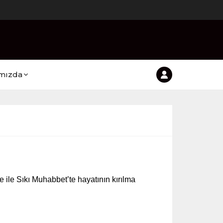
mızda
le Sıkı Muhabbet’te hayatının kırılma