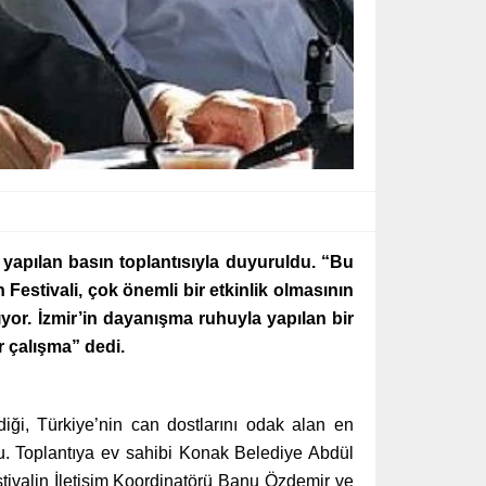
yapılan basın toplantısıyla duyuruldu. “Bu
Festivali, çok önemli bir etkinlik olmasının
yor. İzmir’in dayanışma ruhuyla yapılan bir
r çalışma” dedi.
iği, Türkiye’nin can dostlarını odak alan en
ldu. Toplantıya ev sahibi Konak Belediye Abdül
stivalin İletişim Koordinatörü Banu Özdemir ve