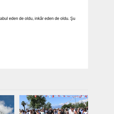
Kabul eden de oldu, inkâr eden de oldu. Şu
.