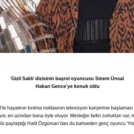
‘Gizli Saklı’ dizisinin başrol oyuncusu Sinem Ünsal
Hakan Gence’ye konuk oldu
e hayatının kırılma noktasının televizyon kariyerine başlaması
or, en azından bana öyle oluyor. Mesleğin farklı zorlukları var,
 paylaştığı Halit Özgürsarı’dan da bahseden genç oyuncu “Halit’