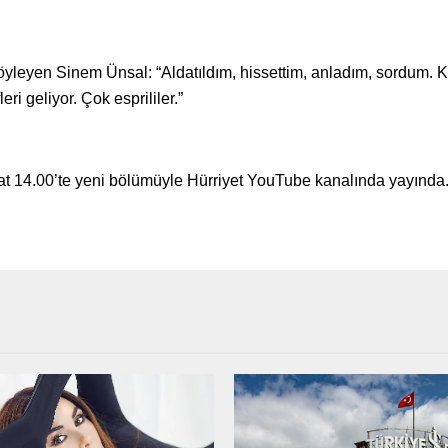
söyleyen Sinem Ünsal: “Aldatıldım, hissettim, anladım, sordum. 
ri geliyor. Çok esprililer.”
at 14.00’te yeni bölümüyle Hürriyet YouTube kanalında yayında