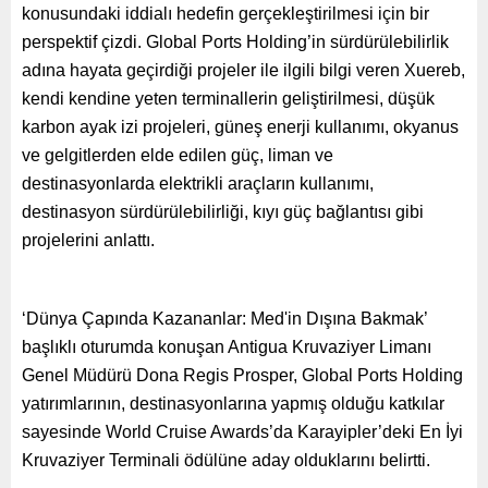
konusundaki iddialı hedefin gerçekleştirilmesi için bir
perspektif çizdi. Global Ports Holding’in sürdürülebilirlik
adına hayata geçirdiği projeler ile ilgili bilgi veren Xuereb,
kendi kendine yeten terminallerin geliştirilmesi, düşük
karbon ayak izi projeleri, güneş enerji kullanımı, okyanus
ve gelgitlerden elde edilen güç, liman ve
destinasyonlarda elektrikli araçların kullanımı,
destinasyon sürdürülebilirliği, kıyı güç bağlantısı gibi
projelerini anlattı.
‘Dünya Çapında Kazananlar: Med'in Dışına Bakmak’
başlıklı oturumda konuşan Antigua Kruvaziyer Limanı
Genel Müdürü Dona Regis Prosper, Global Ports Holding
yatırımlarının, destinasyonlarına yapmış olduğu katkılar
sayesinde World Cruise Awards’da Karayipler’deki En İyi
Kruvaziyer Terminali ödülüne aday olduklarını belirtti.