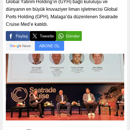
Global Yatırım Holding’in (GYH) bağlı kuruluşu ve
dünyanın en büyük kruvaziyer liman işletmecisi Global
Ports Holding (GPH), Malaga’da düzenlenen Seatrade
Cruise Med’e katıldı.
Paylaş
Tweetle
Gönder
ABONE OL