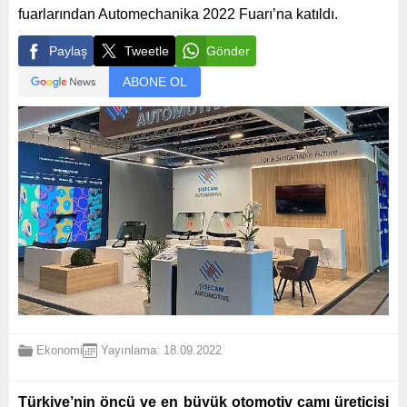
fuarlarından Automechanika 2022 Fuarı’na katıldı.
Paylaş
Tweetle
Gönder
ABONE OL
Ekonomi
Yayınlama: 18.09.2022
Türkiye’nin öncü ve en büyük otomotiv camı üreticisi