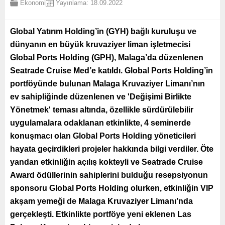
Ekonomi
Yayınlama: 18.09.2022
Global Yatırım Holding’in (GYH) bağlı kuruluşu ve
dünyanın en büyük kruvaziyer liman işletmecisi
Global Ports Holding (GPH), Malaga’da düzenlenen
Seatrade Cruise Med’e katıldı. Global Ports Holding’in
portföyünde bulunan Malaga Kruvaziyer Limanı’nın
ev sahipliğinde düzenlenen ve 'Değişimi Birlikte
Yönetmek' teması altında, özellikle sürdürülebilir
uygulamalara odaklanan etkinlikte, 4 seminerde
konuşmacı olan Global Ports Holding yöneticileri
hayata geçirdikleri projeler hakkında bilgi verdiler. Öte
yandan etkinliğin açılış kokteyli ve Seatrade Cruise
Award ödüllerinin sahiplerini bulduğu resepsiyonun
sponsoru Global Ports Holding olurken, etkinliğin VIP
akşam yemeği de Malaga Kruvaziyer Limanı’nda
gerçekleşti. Etkinlikte portföye yeni eklenen Las