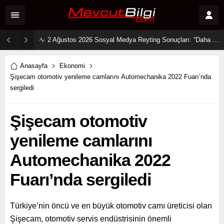
2 Ağustos 2026 Sosyal Medya Reyting Sonuçları: “Daha 17” Ekranlara Ambargo Koydu!
Anasayfa
Ekonomi
Şişecam otomotiv yenileme camlarını Automechanika 2022 Fuarı’nda
sergiledi
Şişecam otomotiv
yenileme camlarını
Automechanika 2022
Fuarı’nda sergiledi
Türkiye’nin öncü ve en büyük otomotiv camı üreticisi olan
Şişecam, otomotiv servis endüstrisinin önemli