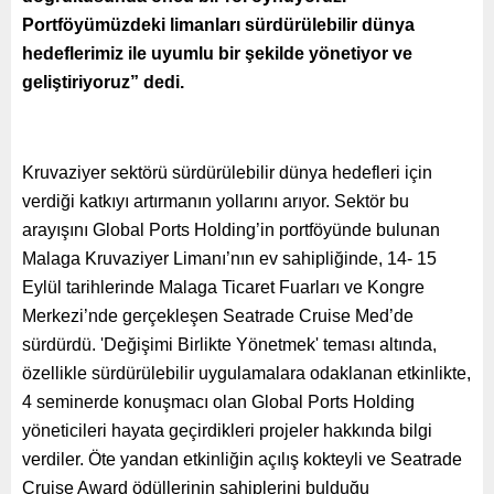
Portföyümüzdeki limanları sürdürülebilir dünya
hedeflerimiz ile uyumlu bir şekilde yönetiyor ve
geliştiriyoruz” dedi.
Kruvaziyer sektörü sürdürülebilir dünya hedefleri için
verdiği katkıyı artırmanın yollarını arıyor. Sektör bu
arayışını Global Ports Holding’in portföyünde bulunan
Malaga Kruvaziyer Limanı’nın ev sahipliğinde, 14- 15
Eylül tarihlerinde Malaga Ticaret Fuarları ve Kongre
Merkezi’nde gerçekleşen Seatrade Cruise Med’de
sürdürdü.
'Değişimi Birlikte Yönetmek' teması altında,
özellikle sürdürülebilir uygulamalara odaklanan etkinlikte,
4 seminerde konuşmacı olan Global Ports Holding
yöneticileri hayata geçirdikleri projeler hakkında bilgi
verdiler. Öte yandan etkinliğin açılış kokteyli ve Seatrade
Cruise Award ödüllerinin sahiplerini bulduğu