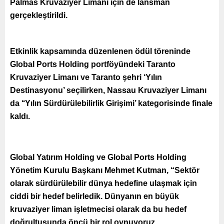
Palmas Kruvaziyer Limanı için de lansman
gerçekleştirildi.
Etkinlik kapsamında düzenlenen ödül töreninde
Global Ports Holding portföyündeki Taranto
Kruvaziyer Limanı ve Taranto şehri ‘Yılın
Destinasyonu’ seçilirken, Nassau Kruvaziyer Limanı
da ‘‘Yılın Sürdürülebilirlik Girişimi’ kategorisinde finale
kaldı.
Global Yatırım Holding ve Global Ports Holding
Yönetim Kurulu Başkanı Mehmet Kutman, “Sektör
olarak sürdürülebilir dünya hedefine ulaşmak için
ciddi bir hedef belirledik. Dünyanın en büyük
kruvaziyer liman işletmecisi olarak da bu hedef
doğrultusunda öncü bir rol oynuyoruz.