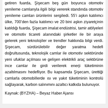
getiren fuarda, Şişecam beş gün boyunca otomotiv
yenileme camlarıyla ilgili bilgi vererek standında otomotiv
yenileme camları ürünlerini sergiledi. 55’i aşkın katılımcı
ülke, 700’den fazla katılımcı ve 20 bini aşkın ziyaretçinin
katıldığı fuarda, Şişecam imalat endüstrisi, tamir atölyeleri
ve otomotiv ticareti alanındaki şirketler ile bir araya
gelerek yeni teknolojiler ve trendler hakkında bilgi verdi.
Şişecam, sürdürülebilir değer yaratma hedefi
doğrultusunda, teknolojik camlar ile otomotiv sektöründe
yeni ufuklar açılması ve gelişen elektrikli araç sektörüne
ince camlar ile girdi verilerek enerji tüketiminin
azaltılmasını hedefliyor. Bu kapsamda Şişecam, ürettiği
camlarla otomobillerde ısı ve yakıt tüketiminin kontrolü
sağlayarak, karbon salınımını azaltıcı katkıda bulunuyor.
Kaynak: (BYZHA) – Beyaz Haber Ajansı