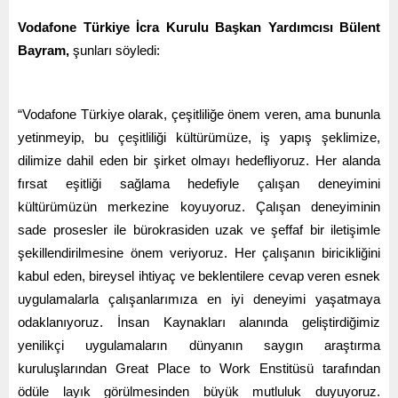
Vodafone Türkiye İcra Kurulu Başkan Yardımcısı Bülent
Bayram,
şunları söyledi:
“Vodafone Türkiye olarak, çeşitliliğe önem veren, ama bununla
yetinmeyip, bu çeşitliliği kültürümüze, iş yapış şeklimize,
dilimize dahil eden bir şirket olmayı hedefliyoruz. Her alanda
fırsat eşitliği sağlama hedefiyle çalışan deneyimini
kültürümüzün merkezine koyuyoruz. Çalışan deneyiminin
sade prosesler ile bürokrasiden uzak ve şeffaf bir iletişimle
şekillendirilmesine önem veriyoruz. Her çalışanın biricikliğini
kabul eden, bireysel ihtiyaç ve beklentilere cevap veren esnek
uygulamalarla çalışanlarımıza en iyi deneyimi yaşatmaya
odaklanıyoruz. İnsan Kaynakları alanında geliştirdiğimiz
yenilikçi uygulamaların dünyanın saygın araştırma
kuruluşlarından Great Place to Work Enstitüsü tarafından
ödüle layık görülmesinden büyük mutluluk duyuyoruz.