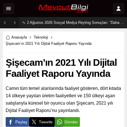
2 Ağustos 2026 Sosyal Medya Reyting Sonuçları: “Daha 17” Ekranlara Ambargo Koydu!
Anasayfa
Teknoloji
Şişecam’ın 2021 Yılı Dijital Faaliyet Raporu Yayında
Şişecam’ın 2021 Yılı Dijital
Faaliyet Raporu Yayında
Camın tüm temel alanlarında faaliyet gösteren, dört kıtada
14 ülkeye yayılan üretim faaliyetleri ve 150 ülkeyi aşan
satışlarıyla küresel bir oyuncu olan Şişecam, 2021 yılı
Dijital Faaliyet Raporu’nu yayınlandı.
Paylaş
Tweetle
Gönder