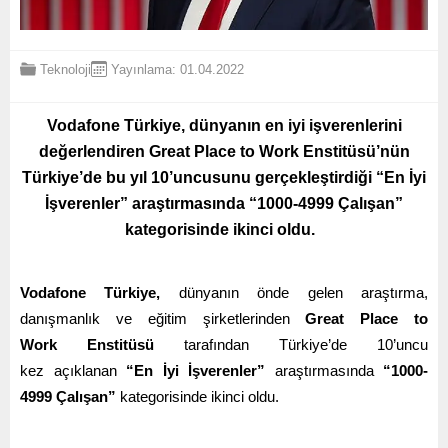
Teknoloji
Yayınlama: 01.04.2022
Vodafone Türkiye, dünyanın en iyi işverenlerini
değerlendiren Great Place to Work Enstitüsü’nün
Türkiye’de bu yıl 10’uncusunu gerçekleştirdiği “En İyi
İşverenler” araştırmasında “1000-4999 Çalışan”
kategorisinde ikinci oldu.
Vodafone Türkiye,
dünyanın önde gelen araştırma,
danışmanlık ve eğitim şirketlerinden
Great Place to
Work
Enstitüsü
tarafından Türkiye’de 10’uncu
kez açıklanan
“En İyi İşverenler”
araştırmasında
“1000-
4999 Çalışan”
kategorisinde ikinci oldu.