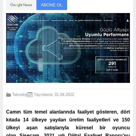
ABONE OL
Teknoloji
Yayınlama: 01.04.2022
Camın tüm temel alanlarında faaliyet gösteren,
dört
kıtada 14 ülkeye yayılan üretim faaliyetleri ve 150
ülkeyi aşan satışlarıyla küresel bir oyuncu
olan
Şişecam, 2021 yılı Dijital Faaliyet Raporu’nu