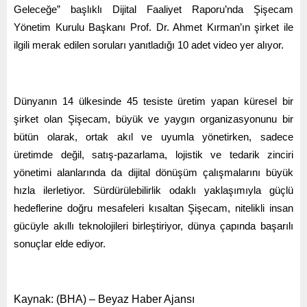
Geleceğe” başlıklı Dijital Faaliyet Raporu’nda Şişecam
Yönetim Kurulu Başkanı Prof. Dr. Ahmet Kırman’ın şirket ile
ilgili merak edilen soruları yanıtladığı 10 adet video yer alıyor.
Dünyanın 14 ülkesinde 45 tesiste üretim yapan küresel bir
şirket olan Şişecam, büyük ve yaygın organizasyonunu bir
bütün olarak, ortak akıl ve uyumla yönetirken, sadece
üretimde değil, satış-pazarlama, lojistik ve tedarik zinciri
yönetimi alanlarında da dijital dönüşüm çalışmalarını büyük
hızla ilerletiyor. Sürdürülebilirlik odaklı yaklaşımıyla güçlü
hedeflerine doğru mesafeleri kısaltan Şişecam, nitelikli insan
gücüyle akıllı teknolojileri birleştiriyor, dünya çapında başarılı
sonuçlar elde ediyor.
Kaynak: (BHA) – Beyaz Haber Ajansı