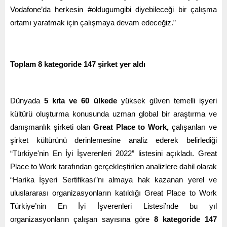
Vodafone’da herkesin #oldugumgibi diyebileceği bir çalışma
ortamı yaratmak için çalışmaya devam edeceğiz.”
Toplam 8 kategoride 147 şirket yer aldı
Dünyada
5 kıta ve 60 ülkede
yüksek güven temelli işyeri
kültürü oluşturma konusunda uzman global bir araştırma ve
danışmanlık şirketi olan
Great Place to Work,
çalışanları ve
şirket kültürünü derinlemesine analiz ederek belirlediği
“Türkiye'nin En İyi İşverenleri 2022” listesini açıkladı. Great
Place to Work tarafından gerçekleştirilen analizlere dahil olarak
“Harika İşyeri Sertifikası”nı almaya hak kazanan yerel ve
uluslararası organizasyonların katıldığı Great Place to Work
Türkiye’nin En İyi İşverenleri Listesi’nde bu yıl
organizasyonların çalışan sayısına göre
8 kategoride 147