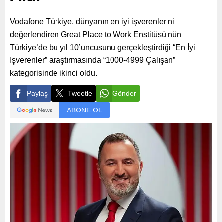
Vodafone Türkiye, dünyanın en iyi işverenlerini
değerlendiren Great Place to Work Enstitüsü’nün
Türkiye’de bu yıl 10’uncusunu gerçekleştirdiği “En İyi
İşverenler” araştırmasında “1000-4999 Çalışan”
kategorisinde ikinci oldu.
Paylaş
Tweetle
Gönder
ABONE OL