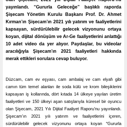
yayınlandı. “Gururla Geleceğe” başlıklı raporda
Şişecam Yönetim Kurulu Başkanı Prof. Dr. Ahmet
Kırman’ın Şişecam’ın 2021 yılı yatırım ve faaliyetlerini
kapsayan, sürdürülebilir gelecek vizyonunu ortaya
koyan, dijital dönüşüm ve Ar-Ge faaliyetlerini anlattığı
10 adet video da yer alıyor. Paydaşlar, bu videolar
aracılığıyla Şişecam’ın 2021 faaliyetleri hakkında
merak ettikleri sorulara cevap buluyor.
Düzcam, cam ev eşyası, cam ambalaj ve cam elyafı gibi
camın tüm temel alanları ile soda külü ve krom bileşiklerini
kapsayan iş kollarında, dört kıtada 14 ülkeye yayılan üretim
faaliyetleri ve 150 ülkeyi aşan satışlarıyla küresel bir oyuncu
olan Şişecam, 2021 Yılı Dijital Faaliyet Raporu’nu yayınlandı.
Şişecam’ın 2021 yılı yatırım ve faaliyetlerini içeren,
sürdürülebilir gelecek vizyonunu ortaya koyan “Gururla