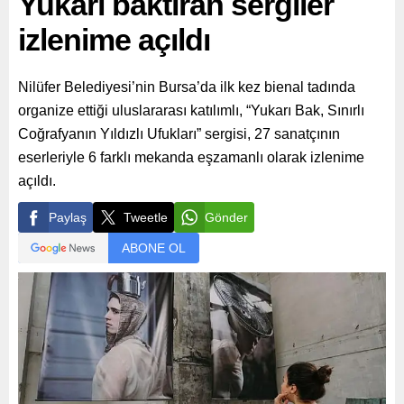
Yukarı baktıran sergiler
izlenime açıldı
Nilüfer Belediyesi’nin Bursa’da ilk kez bienal tadında
organize ettiği uluslararası katılımlı, “Yukarı Bak, Sınırlı
Coğrafyanın Yıldızlı Ufukları” sergisi, 27 sanatçının
eserleriyle 6 farklı mekanda eşzamanlı olarak izlenime
açıldı.
Paylaş
Tweetle
Gönder
ABONE OL