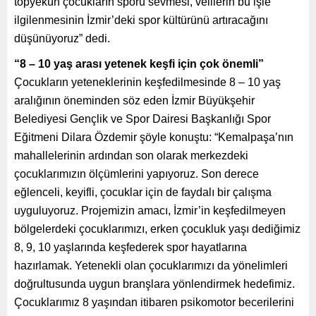
topyekûn çocukların sporu sevmesi, velilerin bu işle
ilgilenmesinin İzmir’deki spor kültürünü artıracağını
düşünüyoruz” dedi.
“8 – 10 yaş arası yetenek keşfi için çok önemli”
Çocukların yeteneklerinin keşfedilmesinde 8 – 10 yaş
aralığının öneminden söz eden İzmir Büyükşehir
Belediyesi Gençlik ve Spor Dairesi Başkanlığı Spor
Eğitmeni Dilara Özdemir şöyle konuştu: “Kemalpaşa’nın
mahallelerinin ardından son olarak merkezdeki
çocuklarımızın ölçümlerini yapıyoruz. Son derece
eğlenceli, keyifli, çocuklar için de faydalı bir çalışma
uyguluyoruz. Projemizin amacı, İzmir’in keşfedilmeyen
bölgelerdeki çocuklarımızı, erken çocukluk yaşı dediğimiz
8, 9, 10 yaşlarında keşfederek spor hayatlarına
hazırlamak. Yetenekli olan çocuklarımızı da yönelimleri
doğrultusunda uygun branşlara yönlendirmek hedefimiz.
Çocuklarımız 8 yaşından itibaren psikomotor becerilerini