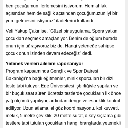
ben çocuğumun ilerlemesini istiyorum. Hem ahlak
açısından hem de sağlık açısından çocuğumuzun iyi bir
yere gelmesini istiyoruz” ifadelerini kullandı.
Veli Yakup Çakır ise, “Güzel bir uygulama. Spora yatkın
çocukları seçmek amaçlanıyor. Benim de oğlum burada
onun için uğraşıyoruz biz de. Hangi yeteneğe sahipse
çocuk onun izinden devam edeceğiz” dedi.
Yetenek verileri ailelere raporlanıyor
Program kapsamında Gençlik ve Spor Dairesi
Bakanlığı’na bağlı eğitmenler, minik sporcuları bir dizi
teste tabi tutuyor. Ege Üniversitesi işbirliğiyle yapılan ve
bir buçuk saat süren ücretsiz testlerde çocukların ilk önce
yağ ölçümü yapılıyor, ardından denge ve esneklik kontrol
ediliyor. Uzun atlama, el göz koordinasyonu, kol kuvveti,
mekik, 5 metre çeviklik, 20 metre sürat, dikey sıçrama gibi
testlere tabi tutulan çocukların hangi branşlarda yetenekli