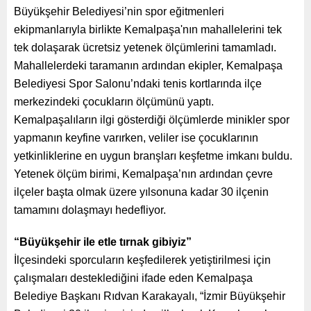
Büyükşehir Belediyesi’nin spor eğitmenleri
ekipmanlarıyla birlikte Kemalpaşa'nın mahallelerini tek
tek dolaşarak ücretsiz yetenek ölçümlerini tamamladı.
Mahallelerdeki taramanın ardından ekipler, Kemalpaşa
Belediyesi Spor Salonu’ndaki tenis kortlarında ilçe
merkezindeki çocukların ölçümünü yaptı.
Kemalpaşalıların ilgi gösterdiği ölçümlerde minikler spor
yapmanın keyfine varırken, veliler ise çocuklarının
yetkinliklerine en uygun branşları keşfetme imkanı buldu.
Yetenek ölçüm birimi, Kemalpaşa’nın ardından çevre
ilçeler başta olmak üzere yılsonuna kadar 30 ilçenin
tamamını dolaşmayı hedefliyor.
“Büyükşehir ile etle tırnak gibiyiz”
İlçesindeki sporcuların keşfedilerek yetiştirilmesi için
çalışmaları desteklediğini ifade eden Kemalpaşa
Belediye Başkanı Rıdvan Karakayalı, “İzmir Büyükşehir