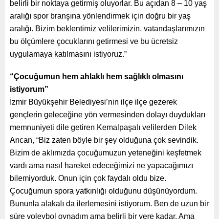
belirli bir noktaya getirmiş oluyorlar. Bu açıdan 8 – 10 yaş
aralığı spor branşına yönlendirmek için doğru bir yaş
aralığı. Bizim beklentimiz velilerimizin, vatandaşlarımızın
bu ölçümlere çocuklarını getirmesi ve bu ücretsiz
uygulamaya katılmasını istiyoruz.”
“Çocuğumun hem ahlaklı hem sağlıklı olmasını
istiyorum”
İzmir Büyükşehir Belediyesi’nin ilçe ilçe gezerek
gençlerin geleceğine yön vermesinden dolayı duydukları
memnuniyeti dile getiren Kemalpaşalı velilerden Dilek
Arıcan, “Biz zaten böyle bir şey olduğuna çok sevindik.
Bizim de aklımızda çocuğumuzun yeteneğini keşfetmek
vardı ama nasıl hareket edeceğimizi ne yapacağımızı
bilemiyorduk. Onun için çok faydalı oldu bize.
Çocuğumun spora yatkınlığı olduğunu düşünüyordum.
Bununla alakalı da ilerlemesini istiyorum. Ben de uzun bir
süre voleybol oynadım ama belirli bir yere kadar. Ama