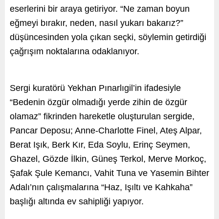
eserlerini bir araya getiriyor. “Ne zaman boyun
eğmeyi bırakır, neden, nasıl yukarı bakarız?”
düşüncesinden yola çıkan seçki, söylemin getirdiği
çağrışım noktalarına odaklanıyor.
Sergi kuratörü Yekhan Pınarlıgil’in ifadesiyle
“Bedenin özgür olmadığı yerde zihin de özgür
olamaz” fikrinden hareketle oluşturulan sergide,
Pancar Deposu; Anne-Charlotte Finel, Ateş Alpar,
Berat Işık, Berk Kır, Eda Soylu, Erinç Seymen,
Ghazel, Gözde İlkin, Güneş Terkol, Merve Morkoç,
Şafak Şule Kemancı, Vahit Tuna ve Yasemin Bihter
Adalı’nın çalışmalarına “Haz, Işıltı ve Kahkaha”
başlığı altında ev sahipliği yapıyor.