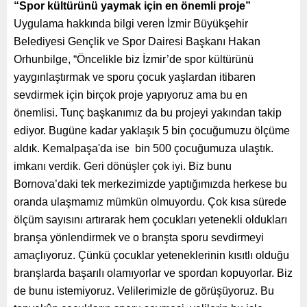
“Spor kültürünü yaymak için en önemli proje”
Uygulama hakkında bilgi veren İzmir Büyükşehir
Belediyesi Gençlik ve Spor Dairesi Başkanı Hakan
Orhunbilge, “Öncelikle biz İzmir’de spor kültürünü
yaygınlaştırmak ve sporu çocuk yaşlardan itibaren
sevdirmek için birçok proje yapıyoruz ama bu en
önemlisi. Tunç başkanımız da bu projeyi yakından takip
ediyor. Bugüne kadar yaklaşık 5 bin çocuğumuzu ölçüme
aldık. Kemalpaşa'da ise bin 500 çocuğumuza ulaştık.
imkanı verdik. Geri dönüşler çok iyi. Biz bunu
Bornova’daki tek merkezimizde yaptığımızda herkese bu
oranda ulaşmamız mümkün olmuyordu. Çok kısa sürede
ölçüm sayısını artırarak hem çocukları yetenekli oldukları
branşa yönlendirmek ve o branşta sporu sevdirmeyi
amaçlıyoruz. Çünkü çocuklar yeteneklerinin kısıtlı olduğu
branşlarda başarılı olamıyorlar ve spordan kopuyorlar. Biz
de bunu istemiyoruz. Velilerimizle de görüşüyoruz. Bu