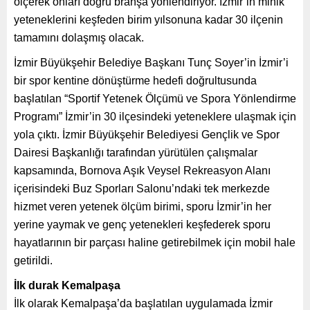
ölçerek onları doğru branşa yönlendiriyor. İzmir’in minik
yeteneklerini keşfeden birim yılsonuna kadar 30 ilçenin
tamamını dolaşmış olacak.
İzmir Büyükşehir Belediye Başkanı Tunç Soyer’in İzmir’i
bir spor kentine dönüştürme hedefi doğrultusunda
başlatılan “Sportif Yetenek Ölçümü ve Spora Yönlendirme
Programı” İzmir’in 30 ilçesindeki yeteneklere ulaşmak için
yola çıktı. İzmir Büyükşehir Belediyesi Gençlik ve Spor
Dairesi Başkanlığı tarafından yürütülen çalışmalar
kapsamında, Bornova Aşık Veysel Rekreasyon Alanı
içerisindeki Buz Sporları Salonu’ndaki tek merkezde
hizmet veren yetenek ölçüm birimi, sporu İzmir’in her
yerine yaymak ve genç yetenekleri keşfederek sporu
hayatlarının bir parçası haline getirebilmek için mobil hale
getirildi.
İlk durak Kemalpaşa
İlk olarak Kemalpaşa’da başlatılan uygulamada İzmir