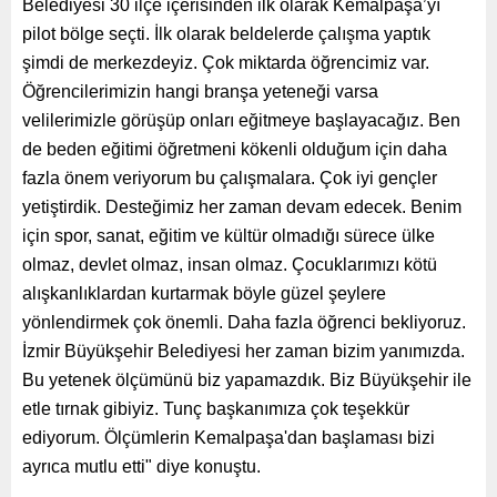
Belediyesi 30 ilçe içerisinden ilk olarak Kemalpaşa’yı
pilot bölge seçti. İlk olarak beldelerde çalışma yaptık
şimdi de merkezdeyiz. Çok miktarda öğrencimiz var.
Öğrencilerimizin hangi branşa yeteneği varsa
velilerimizle görüşüp onları eğitmeye başlayacağız. Ben
de beden eğitimi öğretmeni kökenli olduğum için daha
fazla önem veriyorum bu çalışmalara. Çok iyi gençler
yetiştirdik. Desteğimiz her zaman devam edecek. Benim
için spor, sanat, eğitim ve kültür olmadığı sürece ülke
olmaz, devlet olmaz, insan olmaz. Çocuklarımızı kötü
alışkanlıklardan kurtarmak böyle güzel şeylere
yönlendirmek çok önemli. Daha fazla öğrenci bekliyoruz.
İzmir Büyükşehir Belediyesi her zaman bizim yanımızda.
Bu yetenek ölçümünü biz yapamazdık. Biz Büyükşehir ile
etle tırnak gibiyiz. Tunç başkanımıza çok teşekkür
ediyorum. Ölçümlerin Kemalpaşa'dan başlaması bizi
ayrıca mutlu etti" diye konuştu.