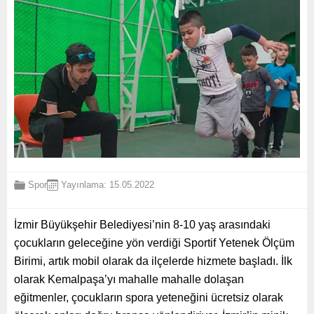
Spor
Yayınlama: 15.05.2022
İzmir Büyükşehir Belediyesi’nin 8-10 yaş arasındaki
çocukların geleceğine yön verdiği Sportif Yetenek Ölçüm
Birimi, artık mobil olarak da ilçelerde hizmete başladı. İlk
olarak Kemalpaşa’yı mahalle mahalle dolaşan
eğitmenler, çocukların spora yeteneğini ücretsiz olarak