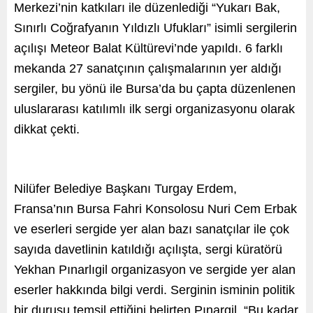
Merkezi’nin katkıları ile düzenlediği “Yukarı Bak,
Sınırlı Coğrafyanın Yıldızlı Ufukları” isimli sergilerin
açılışı Meteor Balat Kültürevi’nde yapıldı. 6 farklı
mekanda 27 sanatçının çalışmalarının yer aldığı
sergiler, bu yönü ile Bursa’da bu çapta düzenlenen
uluslararası katılımlı ilk sergi organizasyonu olarak
dikkat çekti.
Nilüfer Belediye Başkanı Turgay Erdem,
Fransa’nın Bursa Fahri Konsolosu Nuri Cem Erbak
ve eserleri sergide yer alan bazı sanatçılar ile çok
sayıda davetlinin katıldığı açılışta, sergi küratörü
Yekhan Pınarlıgil organizasyon ve sergide yer alan
eserler hakkında bilgi verdi. Serginin isminin politik
bir duruşu temsil ettiğini belirten Pınargil, “Bu kadar