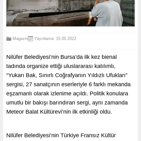
Magazin
Yayınlama: 15.05.2022
Nilüfer Belediyesi’nin Bursa’da ilk kez bienal
tadında organize ettiği uluslararası katılımlı,
“Yukarı Bak, Sınırlı Coğrafyanın Yıldızlı Ufukları”
sergisi, 27 sanatçının eserleriyle 6 farklı mekanda
eşzamanlı olarak izlenime açıldı. Politik konulara
umutlu bir bakışı barındıran sergi, aynı zamanda
Meteor Balat Kültürevi’nin ilk etkinliği oldu.
Nilüfer Belediyesi’nin Türkiye Fransız Kültür