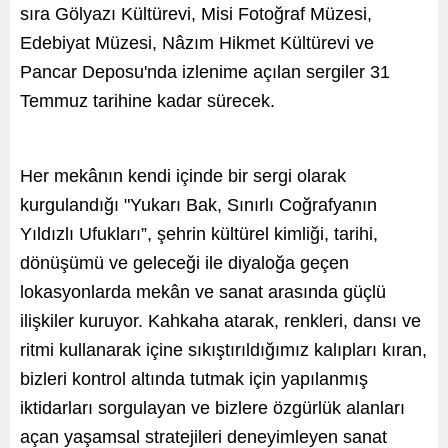
sıra Gölyazı Kültürevi, Misi Fotoğraf Müzesi,
Edebiyat Müzesi, Nâzım Hikmet Kültürevi ve
Pancar Deposu'nda izlenime açılan sergiler 31
Temmuz tarihine kadar sürecek.
Her mekânın kendi içinde bir sergi olarak
kurgulandığı "Yukarı Bak, Sınırlı Coğrafyanın
Yıldızlı Ufukları”, şehrin kültürel kimliği, tarihi,
dönüşümü ve geleceği ile diyaloğa geçen
lokasyonlarda mekân ve sanat arasında güçlü
ilişkiler kuruyor. Kahkaha atarak, renkleri, dansı ve
ritmi kullanarak içine sıkıştırıldığımız kalıpları kıran,
bizleri kontrol altında tutmak için yapılanmış
iktidarları sorgulayan ve bizlere özgürlük alanları
açan yaşamsal stratejileri deneyimleyen sanat