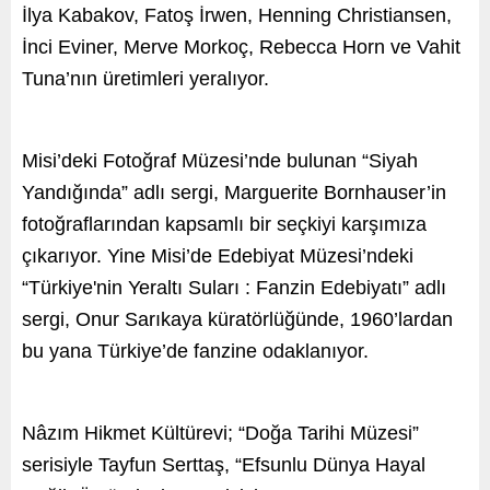
İlya Kabakov, Fatoş İrwen, Henning Christiansen,
İnci Eviner, Merve Morkoç, Rebecca Horn ve Vahit
Tuna’nın üretimleri yeralıyor.
Misi’deki Fotoğraf Müzesi’nde bulunan “Siyah
Yandığında” adlı sergi, Marguerite Bornhauser’in
fotoğraflarından kapsamlı bir seçkiyi karşımıza
çıkarıyor. Yine Misi’de Edebiyat Müzesi’ndeki
“Türkiye'nin Yeraltı Suları : Fanzin Edebiyatı” adlı
sergi, Onur Sarıkaya küratörlüğünde, 1960’lardan
bu yana Türkiye’de fanzine odaklanıyor.
Nâzım Hikmet Kültürevi; “Doğa Tarihi Müzesi”
serisiyle Tayfun Serttaş, “Efsunlu Dünya Hayal