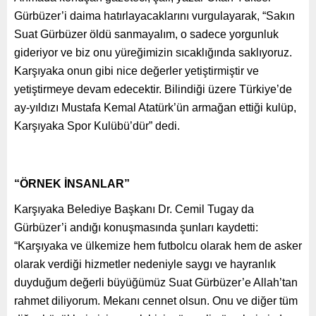
Gürbüzer’i daima hatırlayacaklarını vurgulayarak, “Sakın
Suat Gürbüzer öldü sanmayalım, o sadece yorgunluk
gideriyor ve biz onu yüreğimizin sıcaklığında saklıyoruz.
Karşıyaka onun gibi nice değerler yetiştirmiştir ve
yetiştirmeye devam edecektir. Bilindiği üzere Türkiye’de
ay-yıldızı Mustafa Kemal Atatürk’ün armağan ettiği kulüp,
Karşıyaka Spor Kulübü’dür” dedi.
“ÖRNEK İNSANLAR”
Karşıyaka Belediye Başkanı Dr. Cemil Tugay da
Gürbüzer’i andığı konuşmasında şunları kaydetti:
“Karşıyaka ve ülkemize hem futbolcu olarak hem de asker
olarak verdiği hizmetler nedeniyle saygı ve hayranlık
duyduğum değerli büyüğümüz Suat Gürbüzer’e Allah’tan
rahmet diliyorum. Mekanı cennet olsun. Onu ve diğer tüm