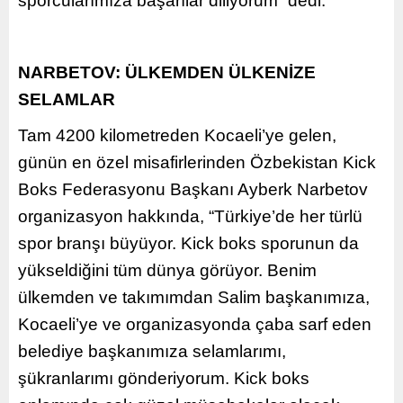
sporcularımıza başarılar diliyorum” dedi.
NARBETOV: ÜLKEMDEN ÜLKENİZE
SELAMLAR
Tam 4200 kilometreden Kocaeli’ye gelen,
günün en özel misafirlerinden Özbekistan Kick
Boks Federasyonu Başkanı Ayberk Narbetov
organizasyon hakkında, “Türkiye’de her türlü
spor branşı büyüyor. Kick boks sporunun da
yükseldiğini tüm dünya görüyor. Benim
ülkemden ve takımımdan Salim başkanımıza,
Kocaeli’ye ve organizasyonda çaba sarf eden
belediye başkanımıza selamlarımı,
şükranlarımı gönderiyorum. Kick boks