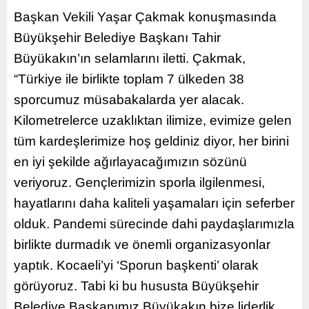
Başkan Vekili Yaşar Çakmak konuşmasında
Büyükşehir Belediye Başkanı Tahir
Büyükakın’ın selamlarını iletti. Çakmak,
“Türkiye ile birlikte toplam 7 ülkeden 38
sporcumuz müsabakalarda yer alacak.
Kilometrelerce uzaklıktan ilimize, evimize gelen
tüm kardeşlerimize hoş geldiniz diyor, her birini
en iyi şekilde ağırlayacağımızın sözünü
veriyoruz. Gençlerimizin sporla ilgilenmesi,
hayatlarını daha kaliteli yaşamaları için seferber
olduk. Pandemi sürecinde dahi paydaşlarımızla
birlikte durmadık ve önemli organizasyonlar
yaptık. Kocaeli’yi ‘Sporun başkenti’ olarak
görüyoruz. Tabi ki bu hususta Büyükşehir
Belediye Başkanımız Büyükakın bize liderlik