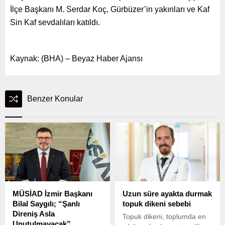
İlçe Başkanı M. Serdar Koç, Gürbüzer’in yakınları ve Kaf
Sin Kaf sevdalıları katıldı.
Kaynak: (BHA) – Beyaz Haber Ajansı
Benzer Konular
MÜSİAD İzmir Başkanı
Uzun süre ayakta durmak
Bilal Saygılı; “Şanlı
topuk dikeni sebebi
Direniş Asla
Topuk dikeni, toplumda en
Unutulmayacak”