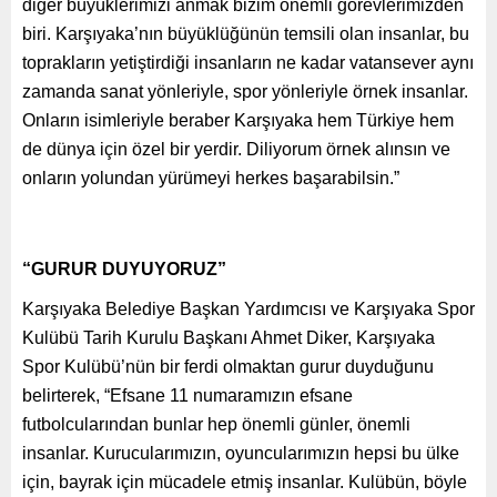
diğer büyüklerimizi anmak bizim önemli görevlerimizden
biri. Karşıyaka’nın büyüklüğünün temsili olan insanlar, bu
toprakların yetiştirdiği insanların ne kadar vatansever aynı
zamanda sanat yönleriyle, spor yönleriyle örnek insanlar.
Onların isimleriyle beraber Karşıyaka hem Türkiye hem
de dünya için özel bir yerdir. Diliyorum örnek alınsın ve
onların yolundan yürümeyi herkes başarabilsin.”
“GURUR DUYUYORUZ”
Karşıyaka Belediye Başkan Yardımcısı ve Karşıyaka Spor
Kulübü Tarih Kurulu Başkanı Ahmet Diker, Karşıyaka
Spor Kulübü’nün bir ferdi olmaktan gurur duyduğunu
belirterek, “Efsane 11 numaramızın efsane
futbolcularından bunlar hep önemli günler, önemli
insanlar. Kurucularımızın, oyuncularımızın hepsi bu ülke
için, bayrak için mücadele etmiş insanlar. Kulübün, böyle