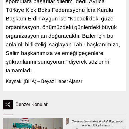
sporculara başarılar dilerim” dedi. Ayrıca
Türkiye Kick Boks Federasyonu İcra Kurulu
Başkanı Erdin Aygün ise “Kocaeli’deki güzel
organizasyon, önümüzdeki günlerdeki büyük
organizasyonları doğuracaktır. Bizler için bu
anlamlı birlikteliği sağlayan Tahir başkanımıza,
Salim başkanımıza ve emeği geçenlere
şükranlarımı sunuyorum” diyerek sözlerini
tamamladı.
Kaynak: (BHA) – Beyaz Haber Ajansı
Benzer Konular