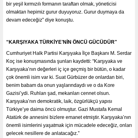
bir yeşil kırmızılı formanın taraftarı olmak, yöneticisi
olmaktan hepimiz gurur duyuyoruz. Gurur duymaya da
devam edeceğiz” diye konuştu.
“KARŞIYAKA TÜRKİYE’NİN ÖNCÜ GÜCÜDÜR”
Cumhuriyet Halk Partisi Karşıyaka İlçe Başkanı M. Serdar
Koç ise konuşmasında şunları kaydetti: “Karşıyaka ve
Karşıyaka’nın değerleri iç içe geçmiş bir bütün, o kadar
çok önemli isim var ki. Suat Gürbüzer de onlardan biri,
benim babam da onun yaşlarındaydı ve o da Kore
Gazisi’ydi. Ruhları şad, mekanları cennet olsun.
Karşıyaka’nın demokratik, laik, özgürlükçü yapısı
Türkiye’ye daima öncü olmuştur. Gazi Mustafa Kemal
Atatürk de annesini bizlere emanet etmiştir. Karşıyaka’nın
önemli isimlerini yaşatmak için mücadele edeceğiz, onları
gelecek nesillere de anlatacağız.”