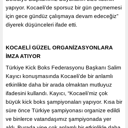
yapıyor. Kocaeli’de sporsuz bir gün geçmemesi
için gece gündüz çalışmaya devam edeceğiz”
diyerek düşünceleri ifade etti.
KOCAELİ GÜZEL ORGANİZASYONLARA
İMZA ATIYOR
Türkiye Kick Boks Federasyonu Başkanı Salim
Kayıcı konuşmasında Kocaeli’de bir anlamlı
etkinlikte daha bir arada olmaktan mutluyuz
ifadesini kullandı. Kayıcı, “Kocaeli’miz çok
büyük kick boks şampiyonaları yapıyor. Kısa bir
süre önce Türkiye şampiyonası organize edildi
ve binlerce vatandaşımız şampiyonada yer
aldı. Burada yine çok anlamlı bir etkinlikle daha