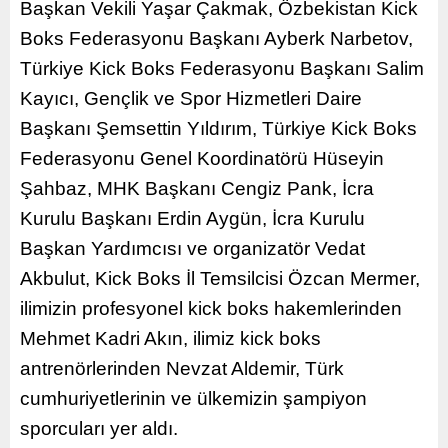
Başkan Vekili Yaşar Çakmak, Özbekistan Kick
Boks Federasyonu Başkanı Ayberk Narbetov,
Türkiye Kick Boks Federasyonu Başkanı Salim
Kayıcı, Gençlik ve Spor Hizmetleri Daire
Başkanı Şemsettin Yıldırım, Türkiye Kick Boks
Federasyonu Genel Koordinatörü Hüseyin
Şahbaz, MHK Başkanı Cengiz Pank, İcra
Kurulu Başkanı Erdin Aygün, İcra Kurulu
Başkan Yardımcısı ve organizatör Vedat
Akbulut, Kick Boks İl Temsilcisi Özcan Mermer,
ilimizin profesyonel kick boks hakemlerinden
Mehmet Kadri Akın, ilimiz kick boks
antrenörlerinden Nevzat Aldemir, Türk
cumhuriyetlerinin ve ülkemizin şampiyon
sporcuları yer aldı.