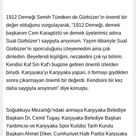
1912 Derneği Semih Türetken de Gürbüzer’in önemli bir
değer olduğunu vurgulayarak, “1912 Derneği, dernek
başkanım Cem Karagözlü ve dernek üyelerimiz adına
Suat Gürbüzer’i saygıyla anıyorum. Yaşım itibariyle Suat
Gürbüzer’in sporculuğunu izleyemedim ama çok
dinledim. Beyefendi kişiliğini, nezaketini çok iyi bilirim.
Kendisi Kaf Sin Kaf’ı bugüne getiren önemli izlerden
biriydi. Karşıyaka’yı Karşıyaka yapan, o formayı giydikten
sonra çıkarmayan önemli bir değerdi. Kendisini bir kez
daha saygıyla anıyorum” diye konuştu.
Soğukkuyu Mezarlığı’ndaki anmaya Karşıyaka Belediye
Başkanı Dr. Cemil Tugay, Karşıyaka Belediye Başkan
Yardımcısı ve Karşıyaka Spor Kulübü Tarih Kurulu
Başkanı Ahmet Diker, Cumhuriyet Halk Partisi Karşıyaka