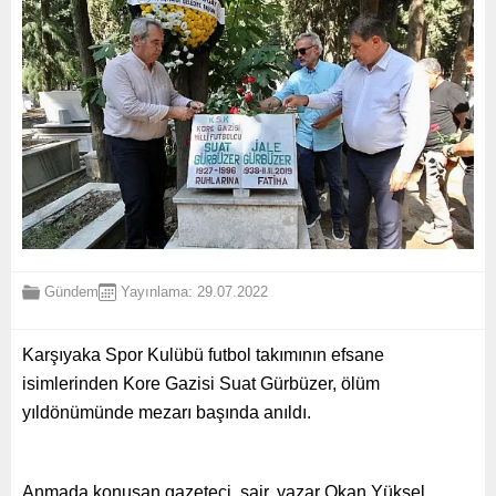
Gündem
Yayınlama: 29.07.2022
Karşıyaka Spor Kulübü futbol takımının efsane
isimlerinden Kore Gazisi Suat Gürbüzer, ölüm
yıldönümünde mezarı başında anıldı.
Anmada konuşan gazeteci, şair, yazar Okan Yüksel