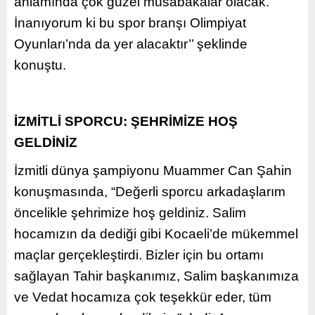
anlamında çok güzel müsabakalar olacak.
İnanıyorum ki bu spor branşı Olimpiyat
Oyunları’nda da yer alacaktır’’ şeklinde
konuştu.
İZMİTLİ SPORCU: ŞEHRİMİZE HOŞ
GELDİNİZ
İzmitli dünya şampiyonu Muammer Can Şahin
konuşmasında, “Değerli sporcu arkadaşlarım
öncelikle şehrimize hoş geldiniz. Salim
hocamızın da dediği gibi Kocaeli’de mükemmel
maçlar gerçekleştirdi. Bizler için bu ortamı
sağlayan Tahir başkanımız, Salim başkanımıza
ve Vedat hocamıza çok teşekkür eder, tüm