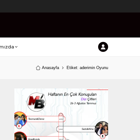
mızda
Anasayfa
Etiket: aderimin Oyunu