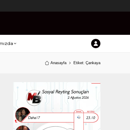
mızda
Anasayfa
Etiket: Çankaya