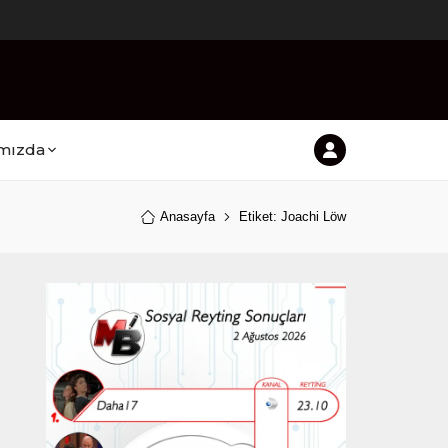
mızda
Anasayfa
Etiket: Joachi Löw