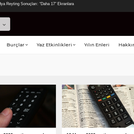
ya Reyting Sonuçları: “Daha 17” Ekranlara
Burçlar
Yaz Etkinlikleri
Yılın Enleri
Hakkı