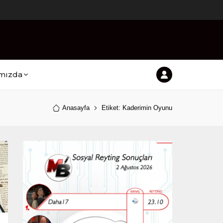
mızda
Anasayfa
Etiket: Kaderimin Oyunu