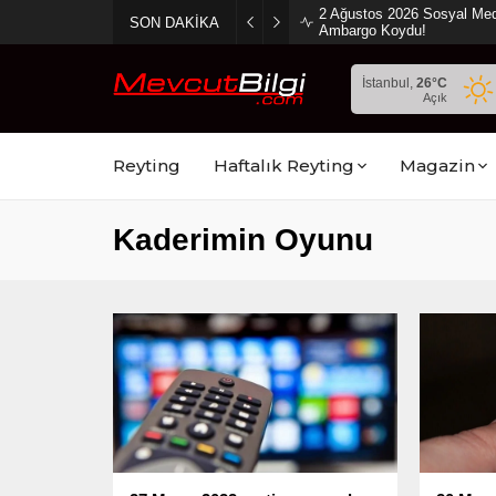
2 Ağustos 2026 Sosyal Med
SON DAKİKA
Ambargo Koydu!
İstanbul,
26
°C
Açık
Reyting
Haftalık Reyting
Magazin
Kaderimin Oyunu