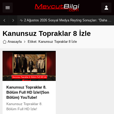
2 Ağustos 2026 Sosyal Medya Reyting Sonuçları: “Daha 17” Ekranlara Ambargo Koydu!
Kanunsuz Topraklar 8 İzle
Anasayfa
Etiket: Kanunsuz Topraklar 8 İzle
Kanunsuz Topraklar 8.
Bölüm Full HD İzle!(Son
Bölüm) YouTube!
Kanunsuz Topraklar 8.
Bölüm Full HD İzle!
Kanunsuz Topraklar yayına