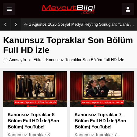
2 Ağustos 2026 Sosyal Medya Reyting Sonuçları: “Daha 17” Ekranlara Ambargo Koydu!
Kanunsuz Topraklar Son Bölüm
Full HD İzle
Anasayfa
Etiket: Kanunsuz Topraklar Son Bölüm Full HD İzle
Kanunsuz Topraklar 8.
Kanunsuz Topraklar 7.
Bölüm Full HD İzle!(Son
Bölüm Full HD İzle!(Son
Bölüm) YouTube!
Bölüm) YouTube!
Kanunsuz Topraklar 8.
Kanunsuz Topraklar 7.