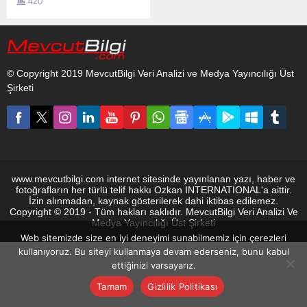
420
© Copyright 2019 MevcutBilgi Veri Analizi ve Medya Yayıncılığı Üst
Şirketi
www.mevcutbilgi.com internet sitesinde yayınlanan yazı, haber ve
fotoğrafların her türlü telif hakkı Ozkan INTERNATIONAL'a aittir.
İzin alınmadan, kaynak gösterilerek dahi iktibas edilemez.
Copyright © 2019 - Tüm hakları saklıdır. MevcutBilgi Veri Analizi Ve
Medya Yayıncılığı Üst Şirketi
Web sitemizde size en iyi deneyimi sunabilmemiz için çerezleri
kullanıyoruz. Bu siteyi kullanmaya devam ederseniz, bunu kabul
ettiğinizi varsayarız.
Tamam
Gizlilik Politikası