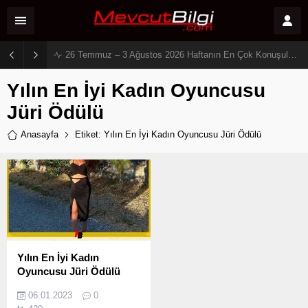
26 Temmuz – 3 Ağustos 2026 Haftanın En Çok Konuşulan Dizi Çiftleri: Sosyal Medyada Kıyasıya Zirve Savaşı!
Yılın En İyi Kadın Oyuncusu
Jüri Ödülü
Anasayfa
Etiket: Yılın En İyi Kadın Oyuncusu Jüri Ödülü
Yılın En İyi Kadın
Oyuncusu Jüri Ödülü
06.01.2023
0