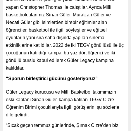
yapan Christopher Thomas ile çalıştılar. Ayrıca Milli
basketbolcularımız Sinan Güler, Muratcan Güler ve
Necati Güler gibi isimlerden birebir eğitimler alan
öğrenciler, basketbol ile ilgili söyleşiler ve eğitsel
oyunların yanı sıra saha dışında yapılan sinema
etkinliklerine katıldılar. 2022’de iki TEGV gönüllüsü ile üç
çocuğunun katıldığı kampa, bu yaz dört öğrenci ve iki
gönüllü burslu kabul edilerek Güler Legacy kampına
katıldılar.
“Sporun birleştirici gücünü gösteriyoruz”
Güler Legacy kurucusu ve Milli Basketbol takımımızın
eski kaptanı Sinan Güler, kampa katılan TEGV Cizre
Öğrenim Birimi çocuklarıyla ilgili görüşlerini şu sözlerle
dile getirdi;
“Sıcak geçen temmuz günlerinde, Şırnak Cizre’den bizi