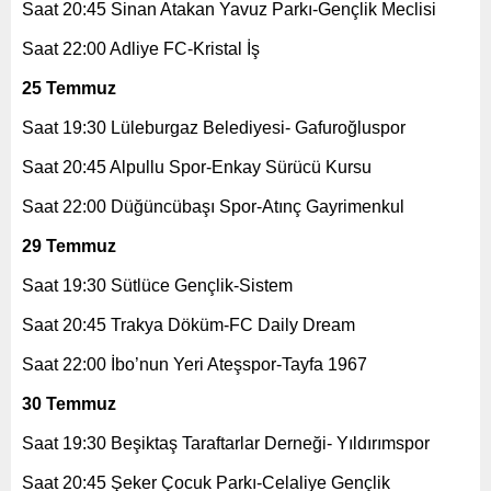
Saat 20:45 Sinan Atakan Yavuz Parkı-Gençlik Meclisi
Saat 22:00 Adliye FC-Kristal İş
25 Temmuz
Saat 19:30 Lüleburgaz Belediyesi- Gafuroğluspor
Saat 20:45 Alpullu Spor-Enkay Sürücü Kursu
Saat 22:00 Düğüncübaşı Spor-Atınç Gayrimenkul
29 Temmuz
Saat 19:30 Sütlüce Gençlik-Sistem
Saat 20:45 Trakya Döküm-FC Daily Dream
Saat 22:00 İbo’nun Yeri Ateşspor-Tayfa 1967
30 Temmuz
Saat 19:30 Beşiktaş Taraftarlar Derneği- Yıldırımspor
Saat 20:45 Şeker Çocuk Parkı-Celaliye Gençlik