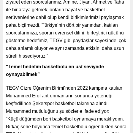
ziyaret eden sporcularımız, Amine, Jiyan, Ahmet ve Taha
ile bir araya gelmek; onların hayat ve basketbol
serüvenlerine dahil olup kendi birikimlerimizi paylaşmak
paha biçilmezdi. Türkiye’nin dört bir yanından, katılan
sporcularımıza, sporun evrensel dilini, birleştirici gücünü
gösterme hedefimiz, TEGV gibi paydaşlar sayesinde, çok
daha anlamlı oluyor ve aynı zamanda etkisini daha uzun
süreli hissediyoruz.”
“Temel hedefim basketbolu en üst seviyede
oynayabilmek”
TEGV Cizre Öğrenim Birimi’nden 2022 kampına katılan
Muhammed Erol antrenmanların sonunda yeteneği
keşfedilince Şekerspor basketbol takımına alındı.
Muhammed mutluluğunu şu sözlerle ifade ediyor:
“Küçüklüğümden beri basketbol oynamaya meraklıydım.
Birkaç sene boyunca temel basketbolu öğrendikten sonra