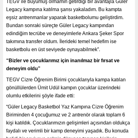
TEGV ile büyümüş olmamın getirdiği bir avantajla Güler
Legacy kampına katılma şansı yakaladım. Bu kampta
eşsiz antrenmanlar yaparak basketbolumu geliştirdim.
Bundan sonraki süreçte Güler Legacy kampından
edindiğim tecrübe ve deneyimlerle Ankara Şeker Spor
takımına transfer oldum. İlerideki temel hedefim ise
basketbolu en üst seviyede oynayabilmek”.
“Bizler ve çocuklarımız için inanılmaz bir fırsat ve
deneyim oldu”
TEGV Cizre Öğrenim Birimi çocuklarıyla kampa katılan
gönüllülerden Ümit Udül kampın çocuklar üzerindeki
olumlu etkilerini şöyle ifade etti:
“Güler Legacy Basketbol Yaz Kampına Cizre Öğrenim
Biriminden 4 çocuğumuz ve 2 antrenör olarak toplam 6
kişi katıldık. Çocuklarımızın gelişimleri açısından oldukça
faydalı ve verimli bir kamp deneyimi yaşadık. Bu konuda