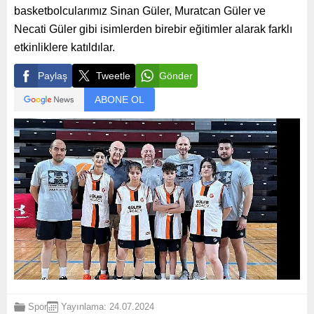
basketbolcularımız Sinan Güler, Muratcan Güler ve
Necati Güler gibi isimlerden birebir eğitimler alarak farklı
etkinliklere katıldılar.
Paylaş
Tweetle
Gönder
ABONE OL
Spor
Yayınlama: 24.07.2024