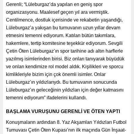
Gerenli; “Lüleburgaz’da yapılan en geniş spor
organizasyonu. Maalesef geçen yıl ara vermiştik.
Centilmence, dostluk içerisinde ve rekabetin yaşandığı,
Lüleburgaz’a yakışan bu turnuvanın uzun yıllar devam
etmesini temenni ediyorum. Katılan bütün takımlara,
hakemlere, tertip komitesine teşekkür ediyorum. Sevgili
Çetin Öten Lüleburgaz’ın spor tarihine adı altın harflerle
yazılmış isimlerinden birisi. Biz onları tanıyarak büyüdük
ve onları kendimize rol model aldık. Kişilikleri ve sporcu
kimlikleriyle bizim için çok önemli isimler. Onlar
Lüleburgaz’ın yıldızlarıydı. Bu turnuvanın sonucunda
Lüleburgaz’ın geleceğinin yıldızları için değer katmasını
temenni ediyorum” ifadelerini kullandı.
BAŞLAMA VURUŞUNU GERENLİ VE ÖTEN YAPTI
Konuşmaların ardından 8. Yaz Akşamları Yıldızları Futbol
Turnuvası Çetin Öten Kupası’nın ilk maçında Gün İnşaat-