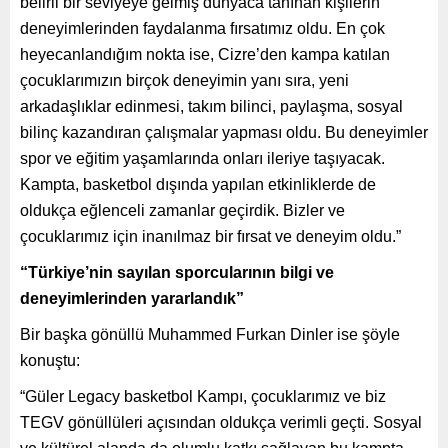
belirli bir seviyeye gelmiş dünyaca tanınan kişilerin
deneyimlerinden faydalanma fırsatımız oldu. En çok
heyecanlandığım nokta ise, Cizre’den kampa katılan
çocuklarımızın birçok deneyimin yanı sıra, yeni
arkadaşlıklar edinmesi, takım bilinci, paylaşma, sosyal
bilinç kazandıran çalışmalar yapması oldu. Bu deneyimler
spor ve eğitim yaşamlarında onları ileriye taşıyacak.
Kampta, basketbol dışında yapılan etkinliklerde de
oldukça eğlenceli zamanlar geçirdik. Bizler ve
çocuklarımız için inanılmaz bir fırsat ve deneyim oldu.”
“Türkiye’nin sayılan sporcularının bilgi ve
deneyimlerinden yararlandık”
Bir başka gönüllü Muhammed Furkan Dinler ise şöyle
konuştu:
“Güler Legacy basketbol Kampı, çocuklarımız ve biz
TEGV gönüllüleri açısından oldukça verimli geçti. Sosyal