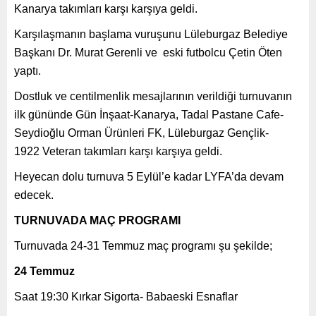
Kanarya takımları karşı karşıya geldi.
Karşılaşmanın başlama vuruşunu Lüleburgaz Belediye
Başkanı Dr. Murat Gerenli ve eski futbolcu Çetin Öten
yaptı.
Dostluk ve centilmenlik mesajlarının verildiği turnuvanın
ilk gününde Gün İnşaat-Kanarya, Tadal Pastane Cafe-
Seydioğlu Orman Ürünleri FK, Lüleburgaz Gençlik-
1922 Veteran takımları karşı karşıya geldi.
Heyecan dolu turnuva 5 Eylül’e kadar LYFA’da devam
edecek.
TURNUVADA MAÇ PROGRAMI
Turnuvada 24-31 Temmuz maç programı şu şekilde;
24 Temmuz
Saat 19:30 Kırkar Sigorta- Babaeski Esnaflar