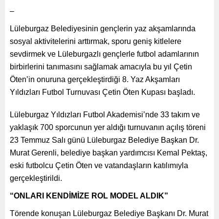
–
Lüleburgaz Belediyesinin gençlerin yaz akşamlarında
sosyal aktivitelerini arttırmak, sporu geniş kitlelere
sevdirmek ve Lüleburgazlı gençlerle futbol adamlarının
birbirlerini tanımasını sağlamak amacıyla bu yıl Çetin
Öten’in onuruna gerçekleştirdiği 8. Yaz Akşamları
Yıldızları Futbol Turnuvası Çetin Öten Kupası başladı.
Lüleburgaz Yıldızları Futbol Akademisi’nde 33 takım ve
yaklaşık 700 sporcunun yer aldığı turnuvanın açılış töreni
23 Temmuz Salı günü Lüleburgaz Belediye Başkan Dr.
Murat Gerenli, belediye başkan yardımcısı Kemal Pektaş,
eski futbolcu Çetin Öten ve vatandaşların katılımıyla
gerçekleştirildi.
“ONLARI KENDİMİZE ROL MODEL ALDIK”
Törende konuşan Lüleburgaz Belediye Başkanı Dr. Murat