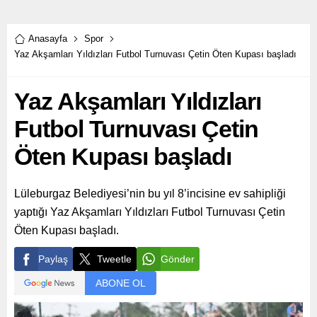
karşılaşacak.
çıkan takımlar düzenlenen
törenle kupalarını aldı.
Anasayfa
Spor
Yaz Akşamları Yıldızları Futbol Turnuvası Çetin Öten Kupası başladı
Yaz Akşamları Yıldızları
Futbol Turnuvası Çetin
Öten Kupası başladı
Lüleburgaz Belediyesi’nin bu yıl 8’incisine ev sahipliği
yaptığı Yaz Akşamları Yıldızları Futbol Turnuvası Çetin
Öten Kupası başladı.
Paylaş
Tweetle
Gönder
ABONE OL