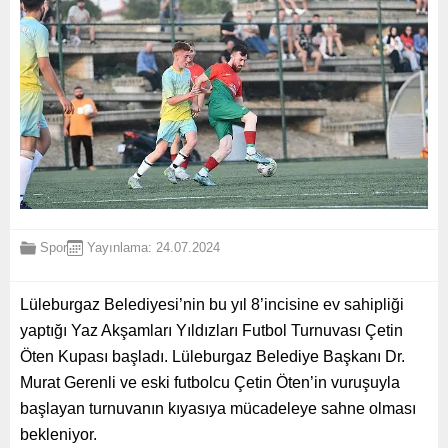
Spor
Yayınlama: 24.07.2024
Lüleburgaz Belediyesi’nin bu yıl 8’incisine ev sahipliği
yaptığı Yaz Akşamları Yıldızları Futbol Turnuvası Çetin
Öten Kupası başladı. Lüleburgaz Belediye Başkanı Dr.
Murat Gerenli ve eski futbolcu Çetin Öten’in vuruşuyla
başlayan turnuvanın kıyasıya mücadeleye sahne olması
bekleniyor.