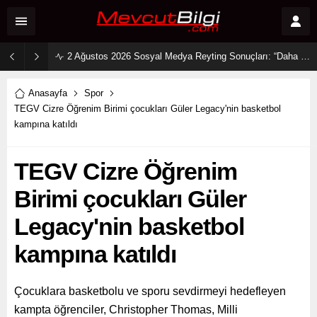
2 Ağustos 2026 Sosyal Medya Reyting Sonuçları: “Daha 17” Ekranlara Ambargo Koydu!
Anasayfa
Spor
TEGV Cizre Öğrenim Birimi çocukları Güler Legacy'nin basketbol
kampına katıldı
TEGV Cizre Öğrenim
Birimi çocukları Güler
Legacy'nin basketbol
kampına katıldı
Çocuklara basketbolu ve sporu sevdirmeyi hedefleyen
kampta öğrenciler, Christopher Thomas, Milli