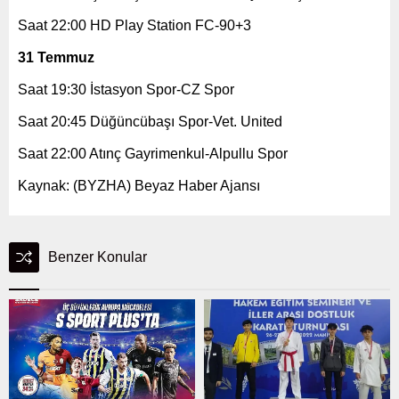
Saat 22:00 HD Play Station FC-90+3
31 Temmuz
Saat 19:30 İstasyon Spor-CZ Spor
Saat 20:45 Düğüncübaşı Spor-Vet. United
Saat 22:00 Atınç Gayrimenkul-Alpullu Spor
Kaynak: (BYZHA) Beyaz Haber Ajansı
Benzer Konular