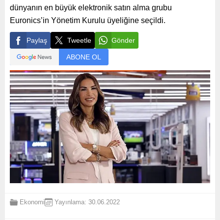
dünyanın en büyük elektronik satın alma grubu
Euronics’in Yönetim Kurulu üyeliğine seçildi.
Paylaş
Tweetle
Gönder
ABONE OL
Ekonomi
Yayınlama: 30.06.2022