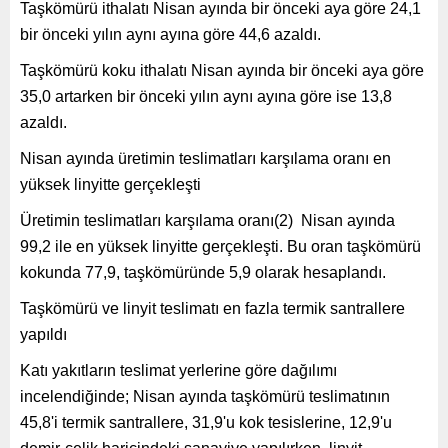
Taşkömürü ithalatı Nisan ayında bir önceki aya göre 24,1
bir önceki yılın aynı ayına göre 44,6 azaldı.
Taşkömürü koku ithalatı Nisan ayında bir önceki aya göre
35,0 artarken bir önceki yılın aynı ayına göre ise 13,8
azaldı.
Nisan ayında üretimin teslimatları karşılama oranı en
yüksek linyitte gerçekleşti
Üretimin teslimatları karşılama oranı
(2)
Nisan ayında
99,2 ile en yüksek linyitte gerçekleşti. Bu oran taşkömürü
kokunda 77,9, taşkömüründe 5,9 olarak hesaplandı.
Taşkömürü ve linyit teslimatı en fazla termik santrallere
yapıldı
Katı yakıtların teslimat yerlerine göre dağılımı
incelendiğinde; Nisan ayında taşkömürü teslimatının
45,8'i termik santrallere, 31,9'u kok tesislerine, 12,9'u