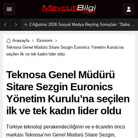
2 Ağustos 2026 Sosyal Medya Reyting Sonuçları: “Daha 17” Ekranlara Ambargo Koydu!
Anasayfa
Ekonomi
Teknosa Genel Müdürü Sitare Sezgin Euronics Yönetim Kurulu’na
seçilen ilk ve tek kadın lider oldu
Teknosa Genel Müdürü
Sitare Sezgin Euronics
Yönetim Kurulu’na seçilen
ilk ve tek kadın lider oldu
Türkiye teknoloji perakendeciliğinin ve e-ticaretin öncü
markası Teknosa’nın Genel Müdürü Sitare Sezgin,