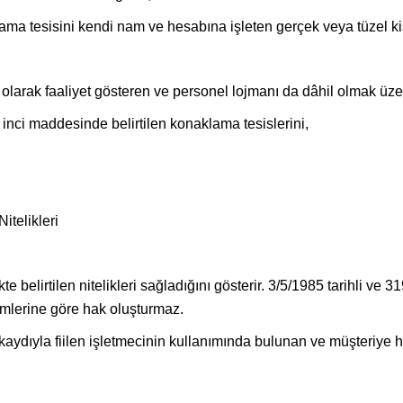
lama tesisini kendi nam ve hesabına işleten gerçek veya tüzel kiş
me olarak faaliyet gösteren ve personel lojmanı da dâhil olmak ü
1 inci maddesinde belirtilen konaklama tesislerini,
itelikleri
belirtilen nitelikleri sağladığını gösterir. 3/5/1985 tarihli ve 
ümlerine göre hak oluşturmaz.
kaydıyla fiilen işletmecinin kullanımında bulunan ve müşteriye h