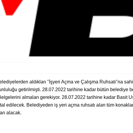
elediyelerden aldıkları "İşyeri Açma ve Çalışma Ruhsatı"na sahi
nluluğu getirilmişti. 28.07.2022 tarihine kadar bütün belediye b
lgelerini almaları gerekiyor. 28.07.2022 tarihine kadar Basi
tal edilecek. Belediyeden iş yeri açma ruhsatı alan tüm konaklam
an alacak.