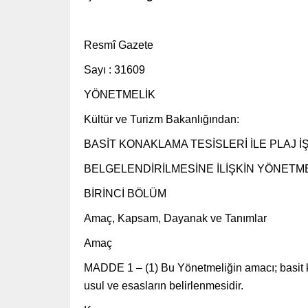
Resmî Gazete
Sayı : 31609
YÖNETMELİK
Kültür ve Turizm Bakanlığından:
BASİT KONAKLAMA TESİSLERİ İLE PLAJ 
BELGELENDİRİLMESİNE İLİŞKİN YÖNETM
BİRİNCİ BÖLÜM
Amaç, Kapsam, Dayanak ve Tanımlar
Amaç
MADDE 1 – (1) Bu Yönetmeliğin amacı; basit kona
usul ve esasların belirlenmesidir.