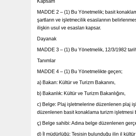
Kapsam
MADDE 2 – (1) Bu Yönetmelik; basit konaklama t
şartların ve işletmecilik esaslarının belirlenm
ilişkin usul ve esasları kapsar.
Dayanak
MADDE 3 – (1) Bu Yönetmelik, 12/3/1982 tarihl
Tanımlar
MADDE 4 – (1) Bu Yönetmelikte geçen;
a) Bakan: Kültür ve Turizm Bakanını,
b) Bakanlık: Kültür ve Turizm Bakanlığını,
c) Belge: Plaj işletmelerine düzenlenen plaj 
düzenlenen basit konaklama turizm işletmesi b
ç) Belge sahibi: Adına belge düzenlenen gerçek
d) İl müdürlüğü: Tesisin bulunduğu ilin il kült