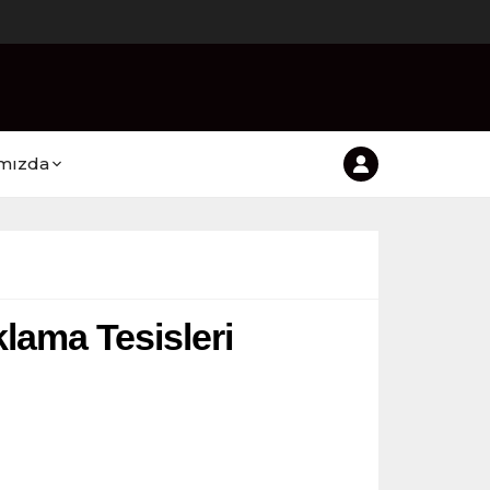
mızda
ama Tesisleri