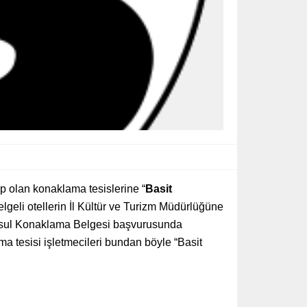
p olan konaklama tesislerine “
Basit
elgeli otellerin İl Kültür ve Turizm Müdürlüğüne
t Usul Konaklama Belgesi başvurusunda
a tesisi işletmecileri bundan böyle “Basit