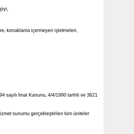
iyi,
zere, konaklama içermeyen işletmeleri,
3194 sayılı İmar Kanunu, 4/4/1990 tarihli ve 3621
izmet sunumu gerçekleştirilen tüm üniteler