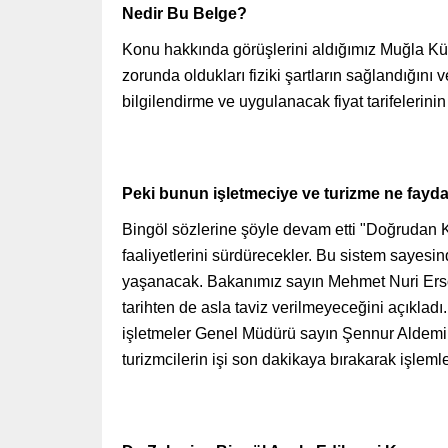
Nedir Bu Belge?
Konu hakkında görüşlerini aldığımız Muğla Kül
zorunda oldukları fiziki şartların sağlandığını
bilgilendirme ve uygulanacak fiyat tarifelerini
Peki bunun işletmeciye ve turizme ne fayd
Bingöl sözlerine şöyle devam etti "Doğrudan K
faaliyetlerini sürdürecekler. Bu sistem sayesin
yaşanacak. Bakanımız sayın Mehmet Nuri Ersoy
tarihten de asla taviz verilmeyeceğini açıklad
işletmeler Genel Müdürü sayın Şennur Aldemir
turizmcilerin işi son dakikaya bırakarak işleml