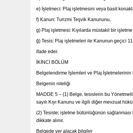
e) İşletmeci: Plaj işletmesini veya basit konak
f) Kanun: Turizmi Teşvik Kanununu,
g) Plaj işletmesi: Kıyılarda müstakil bir işlet
ğ) Tesis: Plaj işletmeleri ile Kanunun geçici 1
ifade eder.
İKİNCİ BÖLÜM
Belgelendirme İşlemleri ve Plaj İşletmelerinin N
Belgenin niteliği
MADDE 5 – (1) Belge, tesislerin bu Yönetmelikte 
sayılı Kıyı Kanunu ve ilgili diğer mevzuat hük
(2) Tesiste; işletme bütünlüğünün sağlanması 
dikkate alınır.
Belgede yer alacak bilgiler