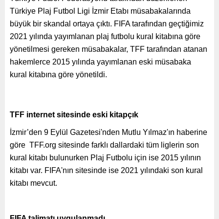
Türkiye Plaj Futbol Ligi İzmir Etabı müsabakalarında
büyük bir skandal ortaya çıktı. FIFA tarafından geçtiğimiz
2021 yılında yayımlanan plaj futbolu kural kitabına göre
yönetilmesi gereken müsabakalar, TFF tarafından atanan
hakemlerce 2015 yılında yayımlanan eski müsabaka
kural kitabına göre yönetildi.
TFF internet sitesinde eski kitapçık
İzmir’den 9 Eylül Gazetesi'nden Mutlu Yılmaz'ın haberine
göre TFF.org sitesinde farklı dallardaki tüm liglerin son
kural kitabı bulunurken Plaj Futbolu için ise 2015 yılının
kitabı var. FIFA'nın sitesinde ise 2021 yılındaki son kural
kitabı mevcut.
FIFA talimatı uygulanmadı