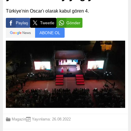
Türkiye'nin Oscar'ı olarak kabul gören 4.
Paylaş
Tweetle
Gönder
ABONE OL
Magazin
Yayınlama: 26.08.2022