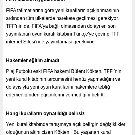
FIFA talimatlarına göre yeni kuralların açıklanmasının
ardından tüm ülkelerde harekete geçilmesi gerekiyor.
TFF'nin de, FIFA'ya bağlı olmasından dolayı en son
yayımlanan oyun kuralı kitabını Türkçe'ye çevirip TFF
internet Sitesi'nde yayımlaması gerekiyor.
Hakemler eğitim almadı
Plaj Futbolu eski FIFA hakemi Bülent Kökten, TFF 'nin
yeni kural kitabının tercümesini henüz yapmadığını ve
dolayısıyla yeni oyun kurallarını hakemlere tebliğ
edemediğinden eğitimlerini vermediğini belirtti.
Hangi kuralların oynatıldığı belirsiz
Yeni kural kitabında tartışmaya açık belirgin değişiklikler
olduğunun altını çizen Kökten, "Bu yaşanan kural