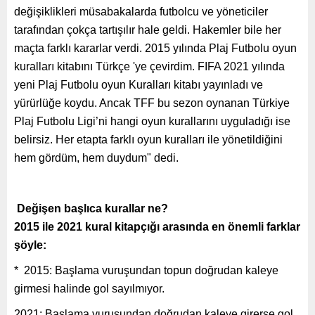
değişiklikleri müsabakalarda futbolcu ve yöneticiler
tarafından çokça tartışılır hale geldi. Hakemler bile her
maçta farklı kararlar verdi. 2015 yılında Plaj Futbolu oyun
kuralları kitabını Türkçe 'ye çevirdim. FIFA 2021 yılında
yeni Plaj Futbolu oyun Kuralları kitabı yayınladı ve
yürürlüğe koydu. Ancak TFF bu sezon oynanan Türkiye
Plaj Futbolu Ligi’ni hangi oyun kurallarını uyguladığı ise
belirsiz. Her etapta farklı oyun kuralları ile yönetildiğini
hem gördüm, hem duydum" dedi.
Değişen başlıca kurallar ne?
2015 ile 2021 kural kitapçığı arasında en önemli farklar
şöyle:
* 2015: Başlama vuruşundan topun doğrudan kaleye
girmesi halinde gol sayılmıyor.
2021: Başlama vuruşundan doğrudan kaleye girerse gol