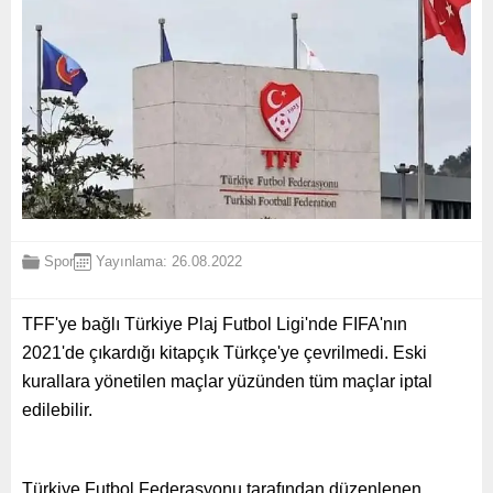
Spor
Yayınlama: 26.08.2022
TFF'ye bağlı Türkiye Plaj Futbol Ligi'nde FIFA'nın
2021'de çıkardığı kitapçık Türkçe'ye çevrilmedi. Eski
kurallara yönetilen maçlar yüzünden tüm maçlar iptal
edilebilir.
Türkiye Futbol Federasyonu tarafından düzenlenen