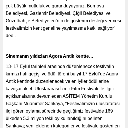
çok büyük mutluluk ve gurur duyuyoruz. Bornova
Belediyesi, Gaziemir Belediyesi, Çiğli Belediyesi ve
Güzelbahçe Belediyeleri’nin de gösterim desteği vermesi
festivalimizin kent geneline yayılmasına katkı sağlıyor”
dedi.
Sinemanın yıldızları Agora Antik kentte…
13- 17 Eylül tarihleri arasında düzenlenecek festivalin
kırmızı halı geçişi ve ödül töreni bu yıl 17 Eylül’de Agora
Antik kentinde düzenlenecek ve en iyiler ödüllerine
kavuşacak. 4. Uluslararası İzmir Film Festivali ile ilgili
açıklamalarına devam eden ASİTEM Yönetim Kurulu
Başkanı Muammer Sarıkaya, "Festivalimizin uluslararası
ilgi gören oylama sürecinde geçtiğimiz festivalde 169
ülkeden 5.3 milyon tekil oy kullanıldığını belirten
Sarıkaya; yeni eklenen kategoriler ve festivale gösterilen