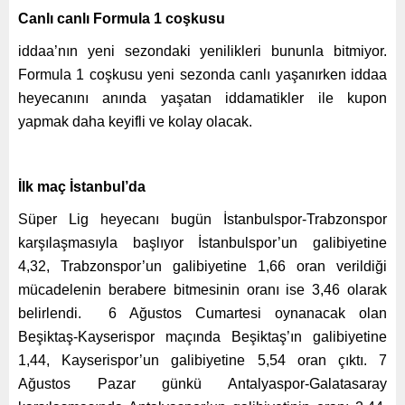
Canlı canlı Formula 1 coşkusu
iddaa’nın yeni sezondaki yenilikleri bununla bitmiyor.
Formula 1 coşkusu yeni sezonda canlı yaşanırken iddaa
heyecanını anında yaşatan iddamatikler ile kupon
yapmak daha keyifli ve kolay olacak.
İlk maç İstanbul’da
Süper Lig heyecanı bugün İstanbulspor-Trabzonspor
karşılaşmasıyla başlıyor İstanbulspor’un galibiyetine
4,32, Trabzonspor’un galibiyetine 1,66 oran verildiği
mücadelenin berabere bitmesinin oranı ise 3,46 olarak
belirlendi. 6 Ağustos Cumartesi oynanacak olan
Beşiktaş-Kayserispor maçında Beşiktaş’ın galibiyetine
1,44, Kayserispor’un galibiyetine 5,54 oran çıktı. 7
Ağustos Pazar günkü Antalyaspor-Galatasaray