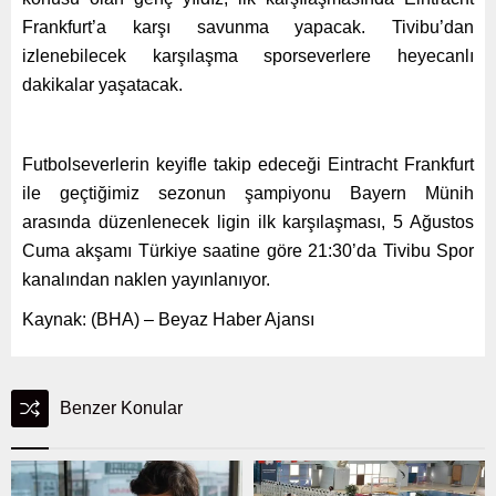
Frankfurt’a karşı savunma yapacak. Tivibu’dan
izlenebilecek karşılaşma sporseverlere heyecanlı
dakikalar yaşatacak.
Futbolseverlerin keyifle takip edeceği Eintracht Frankfurt
ile geçtiğimiz sezonun şampiyonu Bayern Münih
arasında düzenlenecek ligin ilk karşılaşması, 5 Ağustos
Cuma akşamı Türkiye saatine göre 21:30’da Tivibu Spor
kanalından naklen yayınlanıyor.
Kaynak: (BHA) – Beyaz Haber Ajansı
Benzer Konular