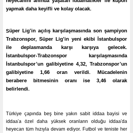
heyecanını anında yaşatan iddamatikler ile kupon
yapmak daha keyifli ve kolay olacak.
üper Lig’in açılış karşılaşmasında son şampiyon
S
Trabzonspor, Süper Lig’in yeni ekibi İstanbulspor
ile deplasmanda karşı karşıya gelecek.
İstanbulspor-Trabzonspor karşılaşmasında
İstanbulspor’un galibiyetine 4,32, Trabzonspor’un
galibiyetine 1,66 oran verildi. Mücadelenin
berabere bitmesinin oranı ise 3,46 olarak
belirlendi.
Türkiye çapında beş bine yakın sabit iddaa bayisi ve
iddaa'a özel daha yüksek oranların olduğu iddaa'da
heyecan tüm hızıyla devam ediyor. Futbol ve teniste her