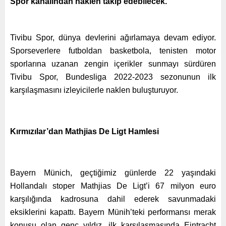
Spor kanalından naklen takip edebilecek.
Tivibu Spor, dünya devlerini ağırlamaya devam ediyor.
Sporseverlere futboldan basketbola, tenisten motor
sporlarına uzanan zengin içerikler sunmayı sürdüren
Tivibu Spor, Bundesliga 2022-2023 sezonunun ilk
karşılaşmasını izleyicilerle naklen buluşturuyor.
Kırmızılar’dan Mathjias De Ligt Hamlesi
Bayern Münich, geçtiğimiz günlerde 22 yaşındaki
Hollandalı stoper Mathjias De Ligt’i 67 milyon euro
karşılığında kadrosuna dahil ederek savunmadaki
eksiklerini kapattı. Bayern Münih’teki performansı merak
konusu olan genç yıldız, ilk karşılaşmasında Eintracht