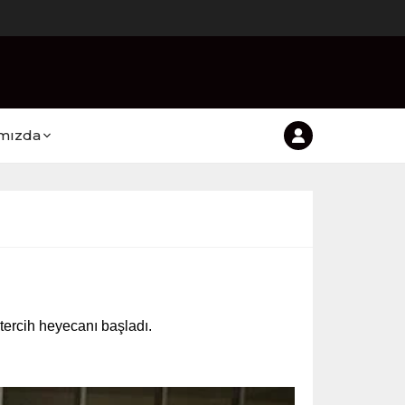
mızda
 tercih heyecanı başladı.