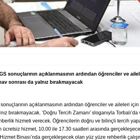
GS sonuçlarının açıklanmasının ardından öğrenciler ve aileler
ınav sonrası da yalnız bırakmayacak
sonuçlarının açıklanmasının ardından öğrenciler ve aileleri için
alnız bırakmayacak. ‘Doğru Tercih Zamanı’ sloganıyla Torbalı’da
hberlik hizmeti verecek. Öğrencilerin doğru ve bilinçli tercih ya
n ücretsiz hizmet, 10.00 ile 17.30 saatleri arasında gerçekleşece
Hizmet Binası’nda gerçekleşecek olan yüz yüze rehberlik çalış