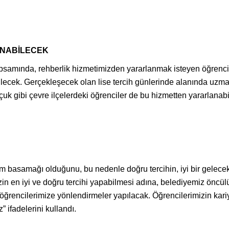
ANABİLECEK
amında, rehberlik hizmetimizden yararlanmak isteyen öğrencilere
rilecek. Gerçekleşecek olan lise tercih günlerinde alanında uzma
çuk gibi çevre ilçelerdeki öğrenciler de bu hizmetten yararlanab
tim basamağı olduğunu, bu nedenle doğru tercihin, iyi bir gelece
zin en iyi ve doğru tercihi yapabilmesi adına, belediyemiz önc
 öğrencilerimize yönlendirmeler yapılacak. Öğrencilerimizin kar
 ifadelerini kullandı.