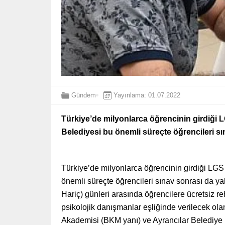
Gündem
Yayınlama: 01.07.2022
Türkiye’de milyonlarca öğrencinin girdiği L
Belediyesi bu önemli süreçte öğrencileri s
Türkiye’de milyonlarca öğrencinin girdiği LGS 
önemli süreçte öğrencileri sınav sonrası da y
Hariç) günleri arasında öğrencilere ücretsiz re
psikolojik danışmanlar eşliğinde verilecek ola
Akademisi (BKM yanı) ve Ayrancılar Belediye 