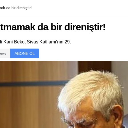
k da bir direniştir!
tmamak da bir direniştir!
li Kani Beko, Sivas Katliamı’nın 29.
ABONE OL