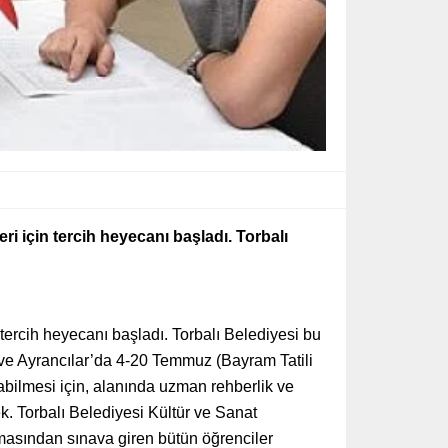
i için tercih heyecanı başladı. Torbalı
 tercih heyecanı başladı. Torbalı Belediyesi bu
 ve Ayrancılar’da 4-20 Temmuz (Bayram Tatili
pabilmesi için, alanında uzman rehberlik ve
k. Torbalı Belediyesi Kültür ve Sanat
masından sınava giren bütün öğrenciler