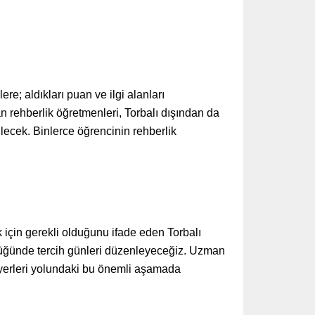
; aldıkları puan ve ilgi alanları
n rehberlik öğretmenleri, Torbalı dışından da
ilecek. Binlerce öğrencinin rehberlik
k için gerekli olduğunu ifade eden Torbalı
ülüğünde tercih günleri düzenleyeceğiz. Uzman
iyerleri yolundaki bu önemli aşamada