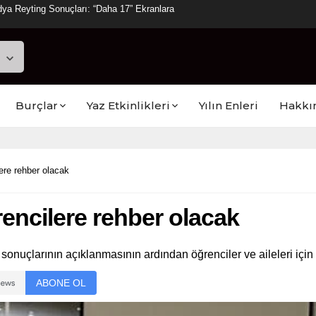
ya Reyting Sonuçları: “Daha 17” Ekranlara
Burçlar
Yaz Etkinlikleri
Yılın Enleri
Hakkı
lere rehber olacak
rencilere rehber olacak
sonuçlarının açıklanmasının ardından öğrenciler ve aileleri için
ABONE OL