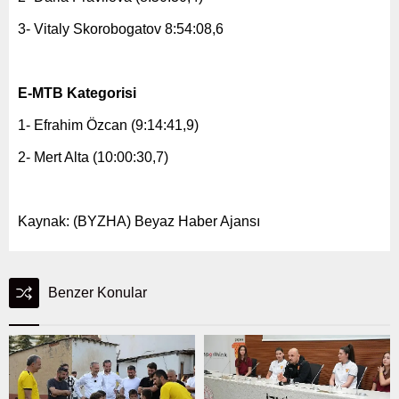
3- Vitaly Skorobogatov 8:54:08,6
E-MTB Kategorisi
1- Efrahim Özcan (9:14:41,9)
2- Mert Alta (10:00:30,7)
Kaynak: (BYZHA) Beyaz Haber Ajansı
Benzer Konular