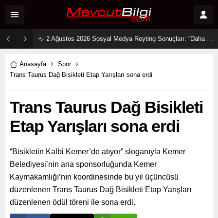
2 Ağustos 2026 Sosyal Medya Reyting Sonuçları: “Daha 17” Ekranlara Ambargo Koydu!
Anasayfa
Spor
Trans Taurus Dağ Bisikleti Etap Yarışları sona erdi
Trans Taurus Dağ Bisikleti
Etap Yarışları sona erdi
“Bisikletin Kalbi Kemer’de atıyor” sloganıyla Kemer
Belediyesi’nin ana sponsorluğunda Kemer
Kaymakamlığı’nın koordinesinde bu yıl üçüncüsü
düzenlenen Trans Taurus Dağ Bisikleti Etap Yarışları
düzenlenen ödül töreni ile sona erdi.