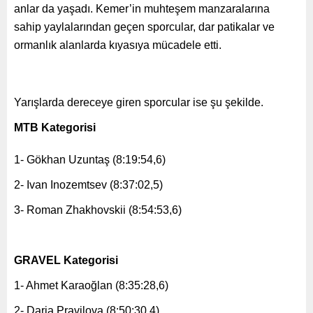
anlar da yaşadı. Kemer’in muhteşem manzaralarına
sahip yaylalarından geçen sporcular, dar patikalar ve
ormanlık alanlarda kıyasıya mücadele etti.
Yarışlarda dereceye giren sporcular ise şu şekilde.
MTB Kategorisi
1- Gökhan Uzuntaş (8:19:54,6)
2- Ivan Inozemtsev (8:37:02,5)
3- Roman Zhakhovskii (8:54:53,6)
GRAVEL Kategorisi
1- Ahmet Karaoğlan (8:35:28,6)
2- Daria Pravilova (8:50:30,4)