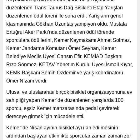
düzenlenen Trans Taurus Dağ Bisikleti Etap Yarışları
düzenlenen ödül töreni ile sona erdi. Yarışların genel
klasmanında Gökhan Uzuntaş şampiyon oldu. Mustafa
Ertuğrul Aker Parkı’nda düzenlenen ödül törende
sporculara ödüllerini, Kemer Kaymakamı Ahmet Solmaz,
Kemer Jandarma Komutanı Ömer Seyhan, Kemer
Belediye Meclis Üyesi Cansın Efir, KEMİAD Başkanı
Rıza Sönmez, KETAV Yönetim Kurulu Üyesi İsmail Kıyar,
KEMK Başkanı Semih Özdemir ve yarış koordinatörü
Ömer Nizam verdi.
Ulusal ve uluslararası birçok bisiklet organizasyonuna ev
sahipliği yapan Kemer’de düzenlenen yarışlarda 100
sporcu, eşsiz Kemer manzarasında pedal çevirerek
dereceye girmek için mücadele etti.
Kemer’de Nisan ayının bisiklet ayı ilan edilmesinin
ardından başlayan etkinlikte sporcular zaman zaman zor