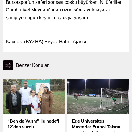
Bursaspor’un zaferi sonrası coşku büyürken, Nilüferliler
Cumhuriyet Meydanı’ndan uzun süre ayrılmayarak
şampiyonluğun keyfini doyasıya yaşadı.
Kaynak: (BYZHA) Beyaz Haber Ajansı
Benzer Konular
“Ben de Varım" ile hedefi
Ege Üniversitesi
12'den vurdu
Masterlar Futbol Takımı