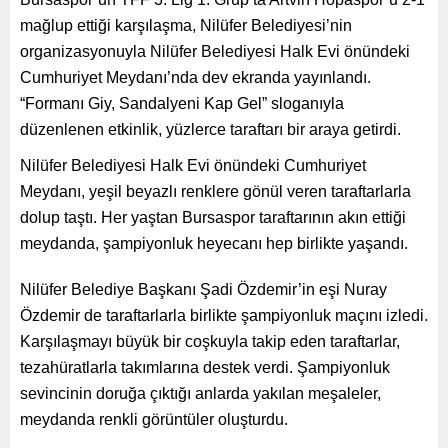
mağlup ettiği karşılaşma, Nilüfer Belediyesi’nin
organizasyonuyla Nilüfer Belediyesi Halk Evi önündeki
Cumhuriyet Meydanı’nda dev ekranda yayınlandı.
“Formanı Giy, Sandalyeni Kap Gel” sloganıyla
düzenlenen etkinlik, yüzlerce taraftarı bir araya getirdi.
Nilüfer Belediyesi Halk Evi önündeki Cumhuriyet
Meydanı, yeşil beyazlı renklere gönül veren taraftarlarla
dolup taştı. Her yaştan Bursaspor taraftarının akın ettiği
meydanda, şampiyonluk heyecanı hep birlikte yaşandı.
Nilüfer Belediye Başkanı Şadi Özdemir’in eşi Nuray
Özdemir de taraftarlarla birlikte şampiyonluk maçını izledi.
Karşılaşmayı büyük bir coşkuyla takip eden taraftarlar,
tezahüratlarla takımlarına destek verdi. Şampiyonluk
sevincinin doruğa çıktığı anlarda yakılan meşaleler,
meydanda renkli görüntüler oluşturdu.