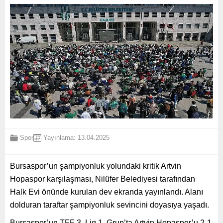
Spor
Yayınlama: 13.04.2025
Bursaspor’un şampiyonluk yolundaki kritik Artvin
Hopaspor karşılaşması, Nilüfer Belediyesi tarafından
Halk Evi önünde kurulan dev ekranda yayınlandı. Alanı
dolduran taraftar şampiyonluk sevincini doyasıya yaşadı.
Bursaspor’un TFF 3. Lig 1. Grup’ta Artvin Hopaspor’u 2-1