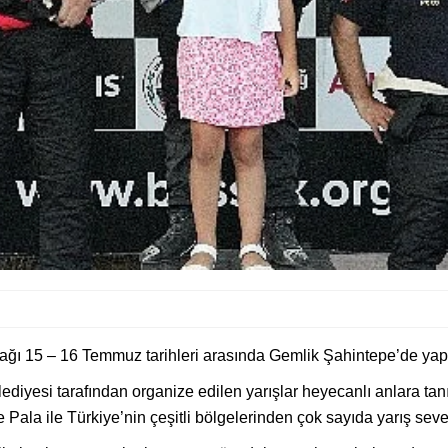
ğı 15 – 16 Temmuz tarihleri arasında Gemlik Şahintepe’de yapı
iyesi tarafından organize edilen yarışlar heyecanlı anlara tanı
ala ile Türkiye’nin çeşitli bölgelerinden çok sayıda yarış sever