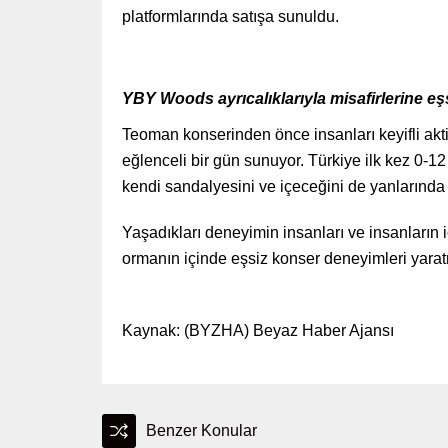
platformlarında satışa sunuldu.
YBY Woods ayrıcalıklarıyla misafirlerine e
Teoman konserinden önce insanları keyifli akti
eğlenceli bir gün sunuyor. Türkiye ilk kez 0-1
kendi sandalyesini ve içeceğini de yanlarında 
Yaşadıkları deneyimin insanları ve insanların
ormanın içinde eşsiz konser deneyimleri yar
Kaynak: (BYZHA) Beyaz Haber Ajansı
Benzer Konular