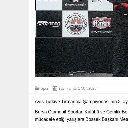
Spor
Yayınlama: 17.07.2023
Avis Türkiye Tırmanma Şampiyonası’nın 3. aya
Bursa Otomobil Sporları Kulübü ve Gemlik Beled
mücadele ettiği yarışlara Bossek Başkanı Mete P