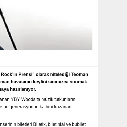
e Rock’ın Prensi” olarak nitelediği Teoman
man havasının keyfini sınırsızca sunmak
maya hazırlanıyor.
klanan YBY Woods’ta müzik tutkunlarını
le her jenerasyonun kalbini kazanan
 biletleri Biletix, biletinial ve bubilet