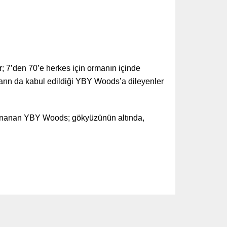
r; 7’den 70’e herkes için ormanın içinde
nların da kabul edildiği YBY Woods’a dileyenler
ne inanan YBY Woods; gökyüzünün altında,