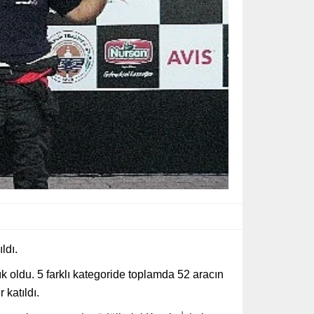
ldı.
k oldu. 5 farklı kategoride toplamda 52 aracın
 katıldı.