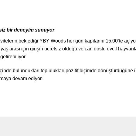
şsiz bir deneyim sunuyor
vitelerin beklediği YBY Woods her gün kapılarını 15.00’te açıyo
2 yaş arası için girişin ücretsiz olduğu ve can dostu evcil hayva
getirebiliyor.
 içinde bulundukları toplulukları pozitif biçimde dönüştürdüğü
atmaya devam ediyor.