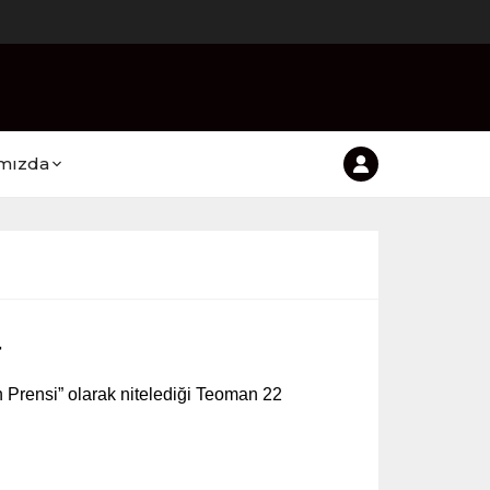
mızda
ın Prensi” olarak nitelediği Teoman 22