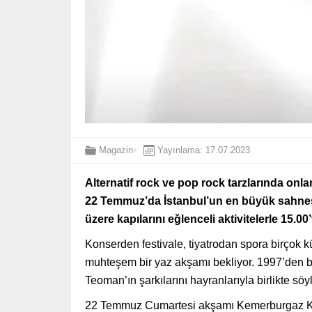
Magazin
Yayınlama: 17.07.2023
Alternatif rock ve pop rock tarzlarında onl
22 Temmuz’da İstanbul’un en büyük sahnes
üzere kapılarını eğlenceli aktivitelerle 15
Konserden festivale, tiyatrodan spora birçok 
muhteşem bir yaz akşamı bekliyor. 1997’den b
Teoman’ın şarkılarını hayranlarıyla birlikte sö
22 Temmuz Cumartesi akşamı Kemerburgaz Kent