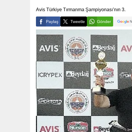
Avis Türkiye Tırmanma Şampiyonası’nın 3.
Paylaş
Tweetle
Gönder