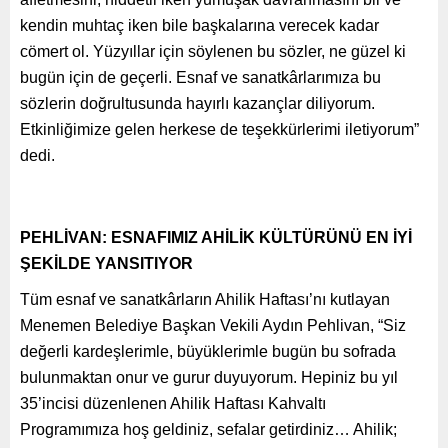
kendin muhtaç iken bile başkalarına verecek kadar
cömert ol. Yüzyıllar için söylenen bu sözler, ne güzel ki
bugün için de geçerli. Esnaf ve sanatkârlarımıza bu
sözlerin doğrultusunda hayırlı kazançlar diliyorum.
Etkinliğimize gelen herkese de teşekkürlerimi iletiyorum”
dedi.
PEHLİVAN: ESNAFIMIZ AHİLİK KÜLTÜRÜNÜ EN İYİ
ŞEKİLDE YANSITIYOR
Tüm esnaf ve sanatkârların Ahilik Haftası’nı kutlayan
Menemen Belediye Başkan Vekili Aydın Pehlivan, “Siz
değerli kardeşlerimle, büyüklerimle bugün bu sofrada
bulunmaktan onur ve gurur duyuyorum. Hepiniz bu yıl
35’incisi düzenlenen Ahilik Haftası Kahvaltı
Programımıza hoş geldiniz, sefalar getirdiniz… Ahilik;