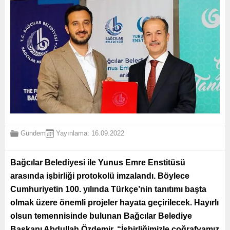
Gündem
Yayınlama: 16.09.2022
Bağcılar Belediyesi ile Yunus Emre Enstitüsü
arasında işbirliği protokolü imzalandı. Böylece
Cumhuriyetin 100. yılında Türkçe’nin tanıtımı başta
olmak üzere önemli projeler hayata geçirilecek. Hayırlı
olsun temennisinde bulunan Bağcılar Belediye
Başkanı Abdullah Özdemir, “İşbirliğimizle coğrafyamız