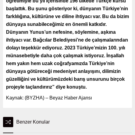
öğretimiyle bu yıl içerisinde 196 ülkede Türkçe kursu
başlattık. Bu şunu gösteriyor ki, dünyanın Türkiye’nin
farklılığına, kültürüne ve diline ihtiyacı var. Bu da bizim
dünyaya sunabileceğimiz en önemli katkıdır.
Dünyanın Yunus’un nefesine, söylemine, aşkına
ihtiyacı var. Bağcılar Belediyesi’ne de çalışmalarından
dolayı teşekkür ediyoruz. 2023 Türkiye’mizin 100. yılı
münasebetiyle daha çok çalışmak istiyoruz. İnşallah
hem yakın hem uzak coğrafyamızda Türkiye’nin
dünyaya götüreceği medeniyet anlayışını, dilimizin
güzelliğini ve kültürümüzdeki barış unsurunu birçok
projeyle taçlandırırız” diye konuştu.
Kaynak: (BYZHA) – Beyaz Haber Ajansı
Benzer Konular