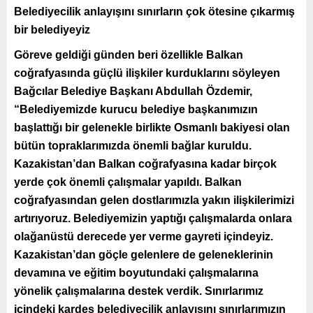
Belediyecilik anlayışını sınırların çok ötesine çıkarmış
bir belediyeyiz
Göreve geldiği günden beri özellikle Balkan
coğrafyasında güçlü ilişkiler kurduklarını söyleyen
Bağcılar Belediye Başkanı Abdullah Özdemir,
“Belediyemizde kurucu belediye başkanımızın
başlattığı bir gelenekle birlikte Osmanlı bakiyesi olan
bütün topraklarımızda önemli bağlar kuruldu.
Kazakistan’dan Balkan coğrafyasına kadar birçok
yerde çok önemli çalışmalar yapıldı. Balkan
coğrafyasından gelen dostlarımızla yakın ilişkilerimizi
artırıyoruz. Belediyemizin yaptığı çalışmalarda onlara
olağanüstü derecede yer verme gayreti içindeyiz.
Kazakistan’dan göçle gelenlere de geleneklerinin
devamına ve eğitim boyutundaki çalışmalarına
yönelik çalışmalarına destek verdik. Sınırlarımız
içindeki kardeş belediyecilik anlayışını sınırlarımızın