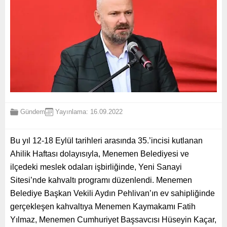
Gündem
Yayınlama: 16.09.2022
Bu yıl 12-18 Eylül tarihleri arasında 35.’incisi kutlanan
Ahilik Haftası dolayısıyla, Menemen Belediyesi ve
ilçedeki meslek odaları işbirliğinde, Yeni Sanayi
Sitesi’nde kahvaltı programı düzenlendi. Menemen
Belediye Başkan Vekili Aydın Pehlivan’ın ev sahipliğinde
gerçekleşen kahvaltıya Menemen Kaymakamı Fatih
Yılmaz, Menemen Cumhuriyet Başsavcısı Hüseyin Kaçar,