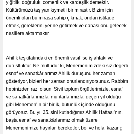
yiğitlik, doğruluk, cömertlik ve kardeşlik demektir.
Kültürümüzü taşıyan kıymetli bir mirastır. Bizim için
önemli olan bu mirasa sahip çıkmak, ondan istifade
etmek, gereklerini yerine getirmek ve dahası onu gelecek
nesillere aktarmaktır.
Ahilik teşkilatındaki en önemli vasıf ise iş ahlakı ve
dürüstlüktür. Ne mutludur ki, Menemenimizdeki siz değerli
esnaf ve sanatkârlarımız Ahilik duruşunu her zaman
gösteriyor, bizleri her zaman onurlandırıyorsunuz. Rabbim
hepinizden razı olsun. Sivil toplum örgütlerimizle, esnaf
ve sanatkârlarımızla, muhtarlarımızla, geçen yıl olduğu
gibi Menemen’in bir birlik, bütünlük içinde olduğunu
görüyoruz. Bu yıl 35.’sini kutladığımız Ahilik Haftası’nın,
başta esnaf ve sanatkârlarımız olmak üzere
Menemenimize hayırlar, bereketler, bol ve helal kazanç