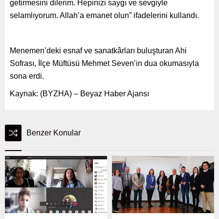
getirmesini dilerim. Hepinizi saygı ve sevgiyle
selamlıyorum. Allah’a emanet olun” ifadelerini kullandı.
Menemen’deki esnaf ve sanatkârları buluşturan Ahi
Sofrası, İlçe Müftüsü Mehmet Seven’in dua okumasıyla
sona erdi.
Kaynak: (BYZHA) – Beyaz Haber Ajansı
Benzer Konular