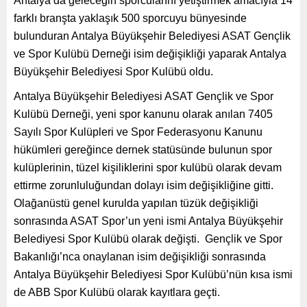
Antalya’da geleceğin sporcularını yetiştirmek amacıyla 14
farklı branşta yaklaşık 500 sporcuyu bünyesinde
bulunduran Antalya Büyükşehir Belediyesi ASAT Gençlik
ve Spor Kulübü Derneği isim değişikliği yaparak Antalya
Büyükşehir Belediyesi Spor Kulübü oldu.
Antalya Büyükşehir Belediyesi ASAT Gençlik ve Spor
Kulübü Derneği, yeni spor kanunu olarak anılan 7405
Sayılı Spor Kulüpleri ve Spor Federasyonu Kanunu
hükümleri gereğince dernek statüsünde bulunun spor
kulüplerinin, tüzel kişiliklerini spor kulübü olarak devam
ettirme zorunluluğundan dolayı isim değişikliğine gitti.
Olağanüstü genel kurulda yapılan tüzük değişikliği
sonrasında ASAT Spor’un yeni ismi Antalya Büyükşehir
Belediyesi Spor Kulübü olarak değişti. Gençlik ve Spor
Bakanlığı’nca onaylanan isim değişikliği sonrasında
Antalya Büyükşehir Belediyesi Spor Kulübü’nün kısa ismi
de ABB Spor Kulübü olarak kayıtlara geçti.