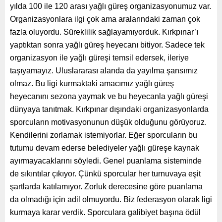
yılda 100 ile 120 arası yağlı güreş organizasyonumuz var.
Organizasyonlara ilgi çok ama aralarındaki zaman çok
fazla oluyordu. Süreklilik sağlayamıyorduk. Kırkpınar’ı
yaptıktan sonra yağlı güreş heyecanı bitiyor. Sadece tek
organizasyon ile yağlı güreşi temsil edersek, ileriye
taşıyamayız. Uluslararası alanda da yayılma şansımız
olmaz. Bu ligi kurmaktaki amacımız yağlı güreş
heyecanını sezona yaymak ve bu heyecanla yağlı güreşi
dünyaya tanıtmak. Kırkpınar dışındaki organizasyonlarda
sporcuların motivasyonunun düşük olduğunu görüyoruz.
Kendilerini zorlamak istemiyorlar. Eğer sporcuların bu
tutumu devam ederse belediyeler yağlı güreşe kaynak
ayırmayacaklarını söyledi. Genel puanlama sisteminde
de sıkıntılar çıkıyor. Çünkü sporcular her turnuvaya eşit
şartlarda katılamıyor. Zorluk derecesine göre puanlama
da olmadığı için adil olmuyordu. Biz federasyon olarak ligi
kurmaya karar verdik. Sporculara galibiyet başına ödül