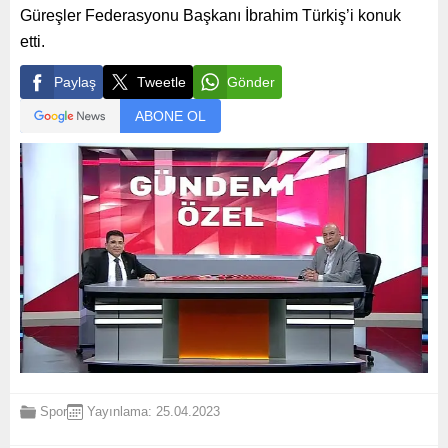
Güreşler Federasyonu Başkanı İbrahim Türkiş’i konuk
etti.
Paylaş
Tweetle
Gönder
ABONE OL
Spor
Yayınlama: 25.04.2023