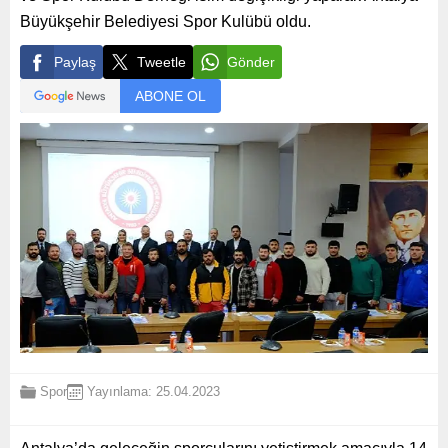
Büyükşehir Belediyesi Spor Kulübü oldu.
Paylaş
Tweetle
Gönder
ABONE OL
Spor
Yayınlama: 25.04.2023