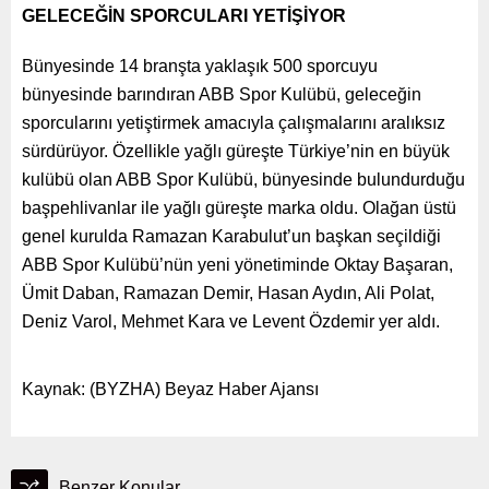
GELECEĞİN SPORCULARI YETİŞİYOR
Bünyesinde 14 branşta yaklaşık 500 sporcuyu
bünyesinde barındıran ABB Spor Kulübü, geleceğin
sporcularını yetiştirmek amacıyla çalışmalarını aralıksız
sürdürüyor. Özellikle yağlı güreşte Türkiye’nin en büyük
kulübü olan ABB Spor Kulübü, bünyesinde bulundurduğu
başpehlivanlar ile yağlı güreşte marka oldu. Olağan üstü
genel kurulda Ramazan Karabulut’un başkan seçildiği
ABB Spor Kulübü’nün yeni yönetiminde Oktay Başaran,
Ümit Daban, Ramazan Demir, Hasan Aydın, Ali Polat,
Deniz Varol, Mehmet Kara ve Levent Özdemir yer aldı.
Kaynak: (BYZHA) Beyaz Haber Ajansı
Benzer Konular