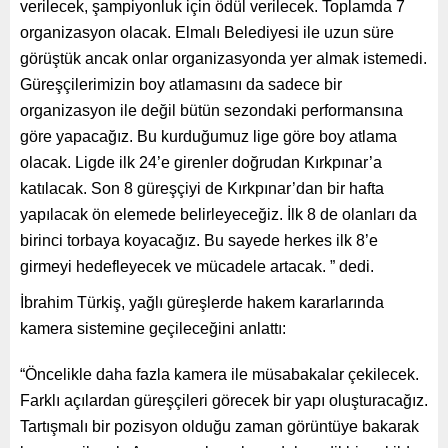
verilecek, şampiyonluk için ödül verilecek. Toplamda 7
organizasyon olacak. Elmalı Belediyesi ile uzun süre
görüştük ancak onlar organizasyonda yer almak istemedi.
Güreşçilerimizin boy atlamasını da sadece bir
organizasyon ile değil bütün sezondaki performansına
göre yapacağız. Bu kurduğumuz lige göre boy atlama
olacak. Ligde ilk 24’e girenler doğrudan Kırkpınar’a
katılacak. Son 8 güreşçiyi de Kırkpınar’dan bir hafta
yapılacak ön elemede belirleyeceğiz. İlk 8 de olanları da
birinci torbaya koyacağız. Bu sayede herkes ilk 8’e
girmeyi hedefleyecek ve mücadele artacak. ” dedi.
İbrahim Türkiş, yağlı güreşlerde hakem kararlarında
kamera sistemine geçileceğini anlattı:
“Öncelikle daha fazla kamera ile müsabakalar çekilecek.
Farklı açılardan güreşçileri görecek bir yapı oluşturacağız.
Tartışmalı bir pozisyon olduğu zaman görüntüye bakarak