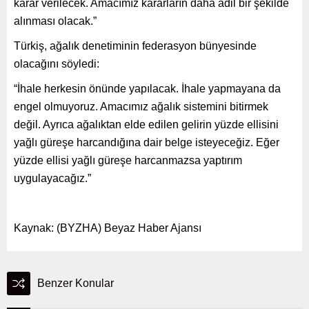
karar verilecek. Amacımız kararların daha adil bir şekilde
alınması olacak.”
Türkiş, ağalık denetiminin federasyon bünyesinde
olacağını söyledi:
“İhale herkesin önünde yapılacak. İhale yapmayana da
engel olmuyoruz. Amacımız ağalık sistemini bitirmek
değil. Ayrıca ağalıktan elde edilen gelirin yüzde ellisini
yağlı güreşe harcandığına dair belge isteyeceğiz. Eğer
yüzde ellisi yağlı güreşe harcanmazsa yaptırım
uygulayacağız.”
Kaynak: (BYZHA) Beyaz Haber Ajansı
Benzer Konular