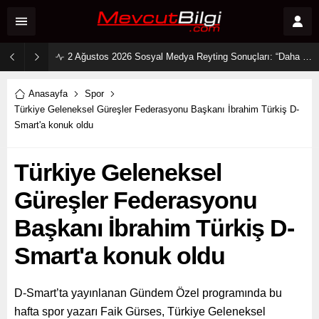
2 Ağustos 2026 Sosyal Medya Reyting Sonuçları: “Daha 17” Ekranlara Ambargo Koydu!
Anasayfa
Spor
Türkiye Geleneksel Güreşler Federasyonu Başkanı İbrahim Türkiş D-
Smart'a konuk oldu
Türkiye Geleneksel
Güreşler Federasyonu
Başkanı İbrahim Türkiş D-
Smart'a konuk oldu
D-Smart’ta yayınlanan Gündem Özel programında bu
hafta spor yazarı Faik Gürses, Türkiye Geleneksel