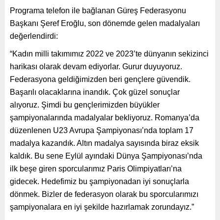
Programa telefon ile bağlanan Güreş Federasyonu
Başkanı Şeref Eroğlu, son dönemde gelen madalyaları
değerlendirdi:
“Kadın milli takımımız 2022 ve 2023’te dünyanın sekizinci
harikası olarak devam ediyorlar. Gurur duyuyoruz.
Federasyona geldiğimizden beri gençlere güvendik.
Başarılı olacaklarına inandık. Çok güzel sonuçlar
alıyoruz. Şimdi bu gençlerimizden büyükler
şampiyonalarında madalyalar bekliyoruz. Romanya’da
düzenlenen U23 Avrupa Şampiyonası’nda toplam 17
madalya kazandık. Altın madalya sayısında biraz eksik
kaldık. Bu sene Eylül ayındaki Dünya Şampiyonası’nda
ilk beşe giren sporcularımız Paris Olimpiyatları’na
gidecek. Hedefimiz bu şampiyonadan iyi sonuçlarla
dönmek. Bizler de federasyon olarak bu sporcularımızı
şampiyonalara en iyi şekilde hazırlamak zorundayız.”