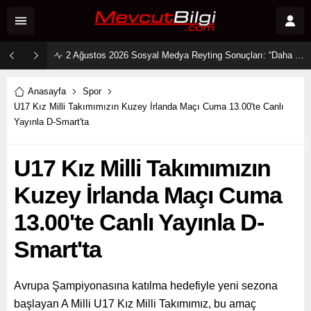
2 Ağustos 2026 Sosyal Medya Reyting Sonuçları: “Daha 17” Ekranlara Ambargo Koydu!
Anasayfa
Spor
U17 Kız Milli Takımımızın Kuzey İrlanda Maçı Cuma 13.00'te Canlı
Yayınla D-Smart'ta
U17 Kız Milli Takımımızın
Kuzey İrlanda Maçı Cuma
13.00'te Canlı Yayınla D-
Smart'ta
Avrupa Şampiyonasına katılma hedefiyle yeni sezona
başlayan A Milli U17 Kız Milli Takımımız, bu amaç