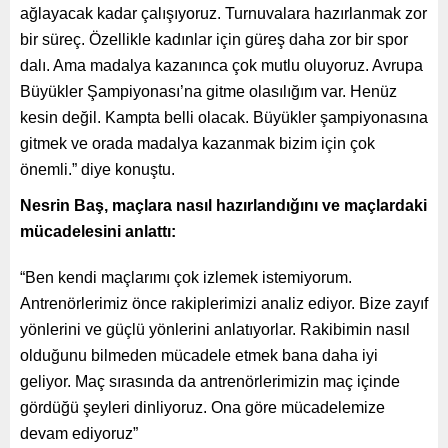
ağlayacak kadar çalışıyoruz. Turnuvalara hazırlanmak zor
bir süreç. Özellikle kadınlar için güreş daha zor bir spor
dalı. Ama madalya kazanınca çok mutlu oluyoruz. Avrupa
Büyükler Şampiyonası’na gitme olasılığım var. Henüz
kesin değil. Kampta belli olacak. Büyükler şampiyonasına
gitmek ve orada madalya kazanmak bizim için çok
önemli.” diye konuştu.
Nesrin Baş, maçlara nasıl hazırlandığını ve maçlardaki
mücadelesini anlattı:
“Ben kendi maçlarımı çok izlemek istemiyorum.
Antrenörlerimiz önce rakiplerimizi analiz ediyor. Bize zayıf
yönlerini ve güçlü yönlerini anlatıyorlar. Rakibimin nasıl
olduğunu bilmeden mücadele etmek bana daha iyi
geliyor. Maç sırasında da antrenörlerimizin maç içinde
gördüğü şeyleri dinliyoruz. Ona göre mücadelemize
devam ediyoruz”