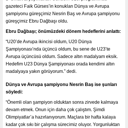
gazeteci Faik Gürses’in konukları Dünya ve Avrupa
şampiyonu güreşçimiz Nesrin Baş ve Avrupa şampiyonu
güreşçimiz Ebru Dağbaşı oldu.
Ebru Dağbaşı; önümüzdeki dönem hedeflerini anlattı:
“U20’de Avrupa ikincisi oldum, U20 Dünya
Şampiyonası’nda üçüncü oldum, bu sene de U23’te
Avrupa üçüncüsü oldum. Sadece altın madalyam eksik.
Hedefim U23 Dünya Şampiyonası orada kendimi altın
madalyaya yakın görüyorum.” dedi.
Dünya ve Avrupa şampiyonu Nesrin Baş ise şunları
söyledi:
“Önemli olan şampiyon olduktan sonra zirvede kalmaya
devam etmek. Onun için daha çok çalıştım. Şimdi
Olimpiyatlar’a hazırlanıyorum. Maçlara bir hafta kalaya
kadar çok sıkı bir çalışma sürecimiz oluyor. Yorgunluktan