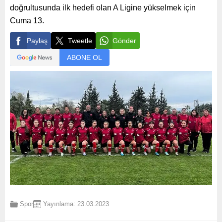
doğrultusunda ilk hedefi olan A Ligine yükselmek için
Cuma 13.
Paylaş
Tweetle
Gönder
ABONE OL
Spor
Yayınlama: 23.03.2023