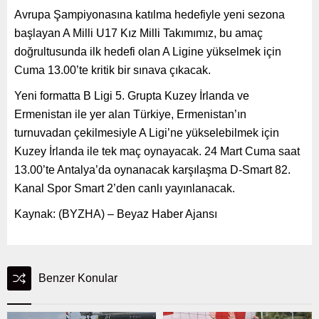
Avrupa Şampiyonasına katılma hedefiyle yeni sezona
başlayan A Milli U17 Kız Milli Takımımız, bu amaç
doğrultusunda ilk hedefi olan A Ligine yükselmek için
Cuma 13.00’te kritik bir sınava çıkacak.
Yeni formatta B Ligi 5. Grupta Kuzey İrlanda ve
Ermenistan ile yer alan Türkiye, Ermenistan’ın
turnuvadan çekilmesiyle A Ligi’ne yükselebilmek için
Kuzey İrlanda ile tek maç oynayacak. 24 Mart Cuma saat
13.00’te Antalya’da oynanacak karşılaşma D-Smart 82.
Kanal Spor Smart 2’den canlı yayınlanacak.
Kaynak: (BYZHA) – Beyaz Haber Ajansı
Benzer Konular