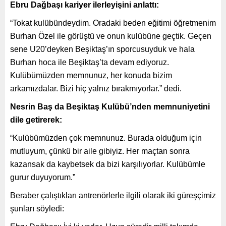
Ebru Dağbaşı kariyer ilerleyişini anlattı:
“Tokat kulübündeydim. Oradaki beden eğitimi öğretmenim
Burhan Özel ile görüştü ve onun kulübüne geçtik. Geçen
sene U20’deyken Beşiktaş’ın sporcusuyduk ve hala
Burhan hoca ile Beşiktaş’ta devam ediyoruz.
Kulübümüzden memnunuz, her konuda bizim
arkamızdalar. Bizi hiç yalnız bırakmıyorlar.” dedi.
Nesrin Baş da Beşiktaş Kulübü’nden memnuniyetini
dile getirerek:
“Kulübümüzden çok memnunuz. Burada olduğum için
mutluyum, çünkü bir aile gibiyiz. Her maçtan sonra
kazansak da kaybetsek da bizi karşılıyorlar. Kulübümle
gurur duyuyorum.”
Beraber çalıştıkları antrenörlerle ilgili olarak iki güreşçimiz
şunları söyledi: