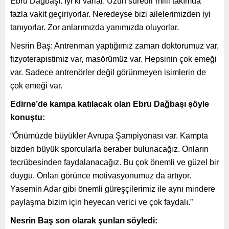
Ebru Dağbaşı: İyi ki varlar. Uzun süredir milli takımda
fazla vakit geçiriyorlar. Neredeyse bizi ailelerimizden iyi
tanıyorlar. Zor anlarımızda yanımızda oluyorlar.
Nesrin Baş: Antrenman yaptığımız zaman doktorumuz var,
fizyoterapistimiz var, masörümüz var. Hepsinin çok emeği
var. Sadece antrenörler değil görünmeyen isimlerin de
çok emeği var.
Edirne’de kampa katılacak olan Ebru Dağbaşı şöyle
konuştu:
“Önümüzde büyükler Avrupa Şampiyonası var. Kampta
bizden büyük sporcularla beraber bulunacağız. Onların
tecrübesinden faydalanacağız. Bu çok önemli ve güzel bir
duygu. Onları görünce motivasyonumuz da artıyor.
Yasemin Adar gibi önemli güreşçilerimiz ile aynı mindere
paylaşma bizim için heyecan verici ve çok faydalı.”
Nesrin Baş son olarak şunları söyledi: