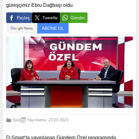
güreşçimiz Ebru Dağbaşı oldu.
Paylaş
Tweetle
Gönder
ABONE OL
Spor
Yayınlama: 23.03.2023
D-Smart’ta yayınlanan Gündem Özel programında