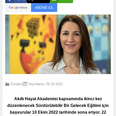
ABONE OL
Gündem
Yayınlama: 05.10.2022
Akıllı Hayat Akademisi kapsamında ikinci kez
düzenlenecek Sürdürülebilir Bir Gelecek Eğitimi için
başvurular 10 Ekim 2022 tarihinde sona eriyor. 22