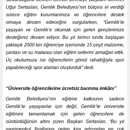
Uğur Sertaslan, Gemlik Belediyesi’nin bütçesi el verdiği
sürece eğitim kurumlarımıza ve öğrencilere destek
olmaya devam edeceğini vurgularken, “Gemlik’te
yaşayan ve Gemlik’e okumak için gelen gençlerimize
desteğimiz devam ediyor. Bu yıl birinci sınıfa başlayan
yaklaşık 2000 bin öğrenciye içerisinde 15 çeşit malzeme,
çantası ve su matarası olan eğitim setlerini armağan ettik.
Üç okulumuza ise öğrencilerin gönül rahatlığıyla spor
yapabileceği spor alanları oluşturduk” dedi.
“Üniversite öğrencilerine ücretsiz barınma imkânı”
Gemlik Belediyesi’nin eğitime katkısının sadece
Gemlik’te yaşayanlar için değil, Gemlik’te üniversite
eğitimini tamamlamak için gelen öğrencilere de
sürdürdüğünün altını çizen Başkan Sertaslan, “Bu yıl
gayrimenkul fiyatlarına gelen kira artışından en çok