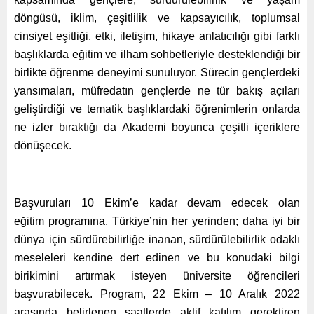
döngüsü, iklim, çeşitlilik ve kapsayıcılık, toplumsal
cinsiyet eşitliği, etki, iletişim, hikaye anlatıcılığı gibi farklı
başlıklarda eğitim ve ilham sohbetleriyle desteklendiği bir
birlikte öğrenme deneyimi sunuluyor. Sürecin gençlerdeki
yansımaları, müfredatın gençlerde ne tür bakış açıları
geliştirdiği ve tematik başlıklardaki öğrenimlerin onlarda
ne izler bıraktığı da Akademi boyunca çeşitli içeriklere
dönüşecek.
Başvuruları 10 Ekim’e kadar devam edecek olan
eğitim programına, Türkiye’nin her yerinden; daha iyi bir
dünya için sürdürebilirliğe inanan, sürdürülebilirlik odaklı
meseleleri kendine dert edinen ve bu konudaki bilgi
birikimini artırmak isteyen üniversite öğrencileri
başvurabilecek. Program, 22 Ekim – 10 Aralık 2022
arasında belirlenen saatlerde aktif katılım gerektiren