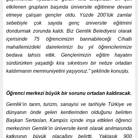
etkilenen grupların başında üniversite eğitimine devam
etmeye çalışan gençler oldu. Yüzde 200’lük zamlar
sebebiyle çok sayıda genç üniversite eğitimini
dondurmak zorunda kaldı. Biz Gemlik Belediyesi olarak
içerisinde 75 öğrencimizin barınabileceği Cihatlı
mahallemizdeki dairelerimizi bu yıl öğrencilerimize
bedava tahsis ettik. Gençlerimizin eğitim hayatını
sürdürürken yaşadığı kira sıkıntısını bir nebze ortadan
kaldırmanın memnuniyetini yaşıyoruz.” şeklinde konuştu.
Öğrenci merkezi büyük bir sorunu ortadan kaldıracak.
Gemlik’in tarım, turizm, sanayisi ve tarihiyle Türkiye ve
dünyanın önde gelen kentlerinden olduğunu belirten
Başkan Sertaslan, Kampüs içinde inşa ettikleri öğrenci
merkezinin Gemlik’in üniversite kenti olarak anılmasında
katkısının büyük olacağını belirtti. Yaklaşık 900