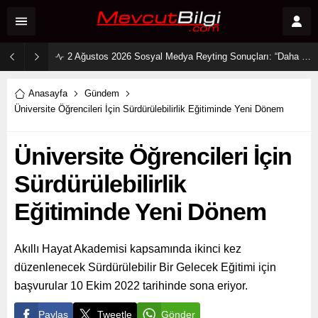
2 Ağustos 2026 Sosyal Medya Reyting Sonuçları: “Daha 17” Ekranlara Ambargo Koydu!
Anasayfa
Gündem
Üniversite Öğrencileri İçin Sürdürülebilirlik Eğitiminde Yeni Dönem
Üniversite Öğrencileri İçin
Sürdürülebilirlik
Eğitiminde Yeni Dönem
Akıllı Hayat Akademisi kapsamında ikinci kez
düzenlenecek Sürdürülebilir Bir Gelecek Eğitimi için
başvurular 10 Ekim 2022 tarihinde sona eriyor.
Paylaş
Tweetle
Gönder