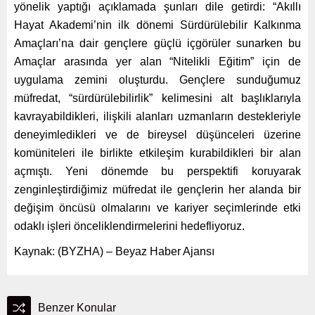
yönelik yaptığı açıklamada şunları dile getirdi: “Akıllı
Hayat Akademi’nin ilk dönemi Sürdürülebilir Kalkınma
Amaçları’na dair gençlere güçlü içgörüler sunarken bu
Amaçlar arasında yer alan “Nitelikli Eğitim” için de
uygulama zemini oluşturdu. Gençlere sunduğumuz
müfredat, “sürdürülebilirlik” kelimesini alt başlıklarıyla
kavrayabildikleri, ilişkili alanları uzmanların destekleriyle
deneyimledikleri ve de bireysel düşünceleri üzerine
komüniteleri ile birlikte etkileşim kurabildikleri bir alan
açmıştı. Yeni dönemde bu perspektifi koruyarak
zenginleştirdiğimiz müfredat ile gençlerin her alanda bir
değişim öncüsü olmalarını ve kariyer seçimlerinde etki
odaklı işleri önceliklendirmelerini hedefliyoruz.
Kaynak: (BYZHA) – Beyaz Haber Ajansı
Benzer Konular