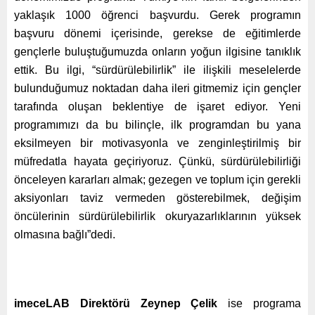
yaklaşık 1000 öğrenci başvurdu. Gerek programın
başvuru dönemi içerisinde, gerekse de eğitimlerde
gençlerle buluştuğumuzda onların yoğun ilgisine tanıklık
ettik. Bu ilgi, “sürdürülebilirlik” ile ilişkili meselelerde
bulunduğumuz noktadan daha ileri gitmemiz için gençler
tarafında oluşan beklentiye de işaret ediyor. Yeni
programımızı da bu bilinçle, ilk programdan bu yana
eksilmeyen bir motivasyonla ve zenginleştirilmiş bir
müfredatla hayata geçiriyoruz. Çünkü, sürdürülebilirliği
önceleyen kararları almak; gezegen ve toplum için gerekli
aksiyonları taviz vermeden gösterebilmek, değişim
öncülerinin sürdürülebilirlik okuryazarlıklarının yüksek
olmasına bağlı”dedi.
imeceLAB Direktörü Zeynep Çelik
ise programa