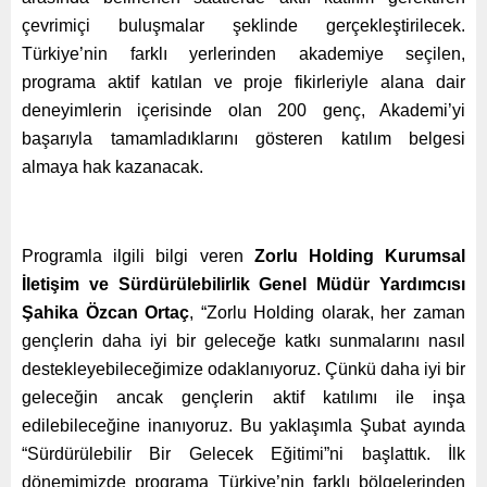
çevrimiçi buluşmalar şeklinde gerçekleştirilecek.
Türkiye’nin farklı yerlerinden akademiye seçilen,
programa aktif katılan ve proje fikirleriyle alana dair
deneyimlerin içerisinde olan 200 genç, Akademi’yi
başarıyla tamamladıklarını gösteren katılım belgesi
almaya hak kazanacak.
Programla ilgili bilgi veren
Zorlu Holding Kurumsal
İletişim ve Sürdürülebilirlik Genel Müdür Yardımcısı
Şahika Özcan Ortaç
, “Zorlu Holding olarak, her zaman
gençlerin daha iyi bir geleceğe katkı sunmalarını nasıl
destekleyebileceğimize odaklanıyoruz. Çünkü daha iyi bir
geleceğin ancak gençlerin aktif katılımı ile inşa
edilebileceğine inanıyoruz. Bu yaklaşımla Şubat ayında
“Sürdürülebilir Bir Gelecek Eğitimi”ni başlattık. İlk
dönemimizde programa Türkiye’nin farklı bölgelerinden