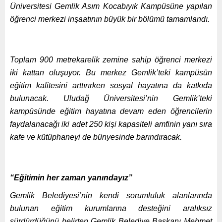
Üniversitesi Gemlik Asım Kocabıyık Kampüsüne yapılan
öğrenci merkezi inşaatının büyük bir bölümü tamamlandı.
Toplam 900 metrekarelik zemine sahip öğrenci merkezi
iki kattan oluşuyor. Bu merkez Gemlik’teki kampüsün
eğitim kalitesini arttırırken sosyal hayatına da katkıda
bulunacak. Uludağ Üniversitesi’nin Gemlik’teki
kampüsünde eğitim hayatına devam eden öğrencilerin
faydalanacağı iki adet 250 kişi kapasiteli amfinin yanı sıra
kafe ve kütüphaneyi de bünyesinde barındıracak.
“Eğitimin her zaman yanındayız”
Gemlik Belediyesi’nin kendi sorumluluk alanlarında
bulunan eğitim kurumlarına desteğini aralıksız
sürdürdüğünü belirten Gemlik Belediye Başkanı Mehmet