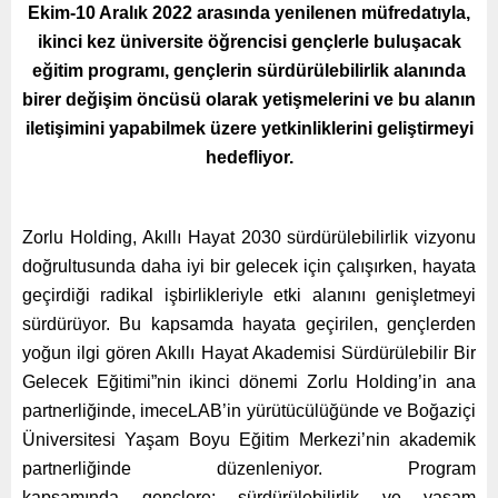
Ekim-10 Aralık 2022 arasında yenilenen müfredatıyla,
ikinci kez üniversite öğrencisi gençlerle buluşacak
eğitim programı, gençlerin sürdürülebilirlik alanında
birer değişim öncüsü olarak yetişmelerini ve bu alanın
iletişimini yapabilmek üzere yetkinliklerini geliştirmeyi
hedefliyor.
Zorlu Holding,
Akıllı Hayat 2030 sürdürülebilirlik vizyonu
doğrultusunda daha iyi bir gelecek için çalışırken, hayata
geçirdiği radikal işbirlikleriyle etki alanını genişletmeyi
sürdürüyor. Bu kapsamda hayata geçirilen, gençlerden
yoğun ilgi gören Akıllı Hayat Akademisi Sürdürülebilir Bir
Gelecek Eğitimi”nin ikinci dönemi Zorlu Holding’in ana
partnerliğinde, imeceLAB’in yürütücülüğünde ve Boğaziçi
Üniversitesi Yaşam Boyu Eğitim Merkezi’nin akademik
partnerliğinde düzenleniyor.
Program
kapsamında
gençlere; sürdürülebilirlik ve yaşam