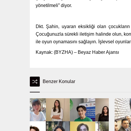
yönetilmeli” diyor.
Dkt. Şahin, uyaran eksikliği olan çocuklar
Çocuğunuzla sürekli iletişim halinde olun, kon
ile oyun oynamasını sağlayın. İşlevsel oyunlara 
Kaynak: (BYZHA) – Beyaz Haber Ajansı
Benzer Konular