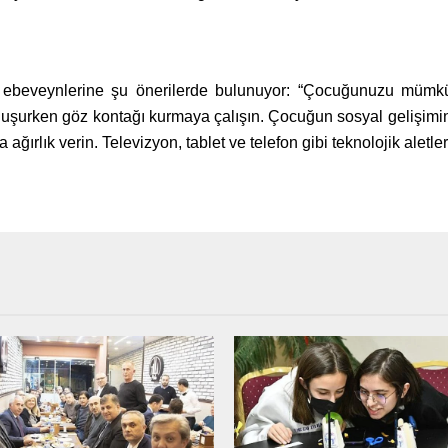
ın ebeveynlerine şu önerilerde bulunuyor: “Çocuğunuzu müm
uşurken göz kontağı kurmaya çalışın. Çocuğun sosyal gelişimini 
ağırlık verin. Televizyon, tablet ve telefon gibi teknolojik aletl