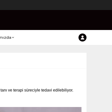
mızda
nı ve terapi süreciyle tedavi edilebiliyor.