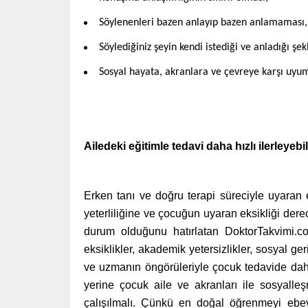
Söylenenleri bazen anlayıp bazen anlamaması,
Söylediğiniz şeyin kendi istediği ve anladığı şek
Sosyal hayata, akranlara ve çevreye karşı uyu
Ailedeki eğitimle tedavi daha hızlı ilerleyebil
Erken tanı ve doğru terapi süreciyle uyaran 
yeterliliğine ve çocuğun uyaran eksikliği dere
durum olduğunu hatırlatan DoktorTakvimi.c
eksiklikler, akademik yetersizlikler, sosyal ger
ve uzmanın öngörüleriyle çocuk tedavide daha
yerine çocuk aile ve akranları ile sosyalle
çalışılmalı. Çünkü en doğal öğrenmeyi ebev