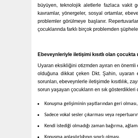
büyüyen, teknolojik aletlerle fazlaca vakit 
kavramlar, yönergeler, sosyal ortamlar, ebev
problemler görülmeye başlanır. Repertuvarla
çocuklarında farklı birçok problemden şüphelen
Ebeveynleriyle iletişimi kısıtlı olan çocukta
Uyaran eksikliğini otizmden ayıran en önemli e
olduğuna dikkat çeken Dkt. Şahin, uyaran ek
sorunları, ebeveynlerle iletişimde kısıtlılık, 
sorun yaşayan çocukların en sık gösterdikleri 
Konuşma gelişiminin yaşıtlarından geri olması,
Sadece vokal sesler çıkarması veya repertuarın
Kendi istediği olmadığı zaman bağırma, ağlama 
Konuşma anlaşılırlığının sınırlı olması,