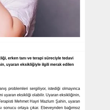
ği, erken tanı ve terapi süreciyle tedavi
 uyaran eksikliğiyle ilgili merak edilen
ış problemleri sergiliyor, istediği olmayınca
uyaran eksikliği olabilir. Uyaran eksikliğinin,
 Terapisti Mehmet Hayri Mazlum Şahin, uyaran
ası sonucu ortaya çıkar. Ebeveynden bağımsız