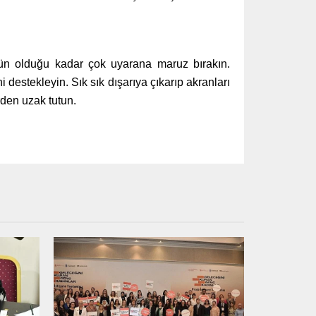
kün olduğu kadar çok uyarana maruz bırakın.
destekleyin. Sık sık dışarıya çıkarıp akranları
erden uzak tutun.