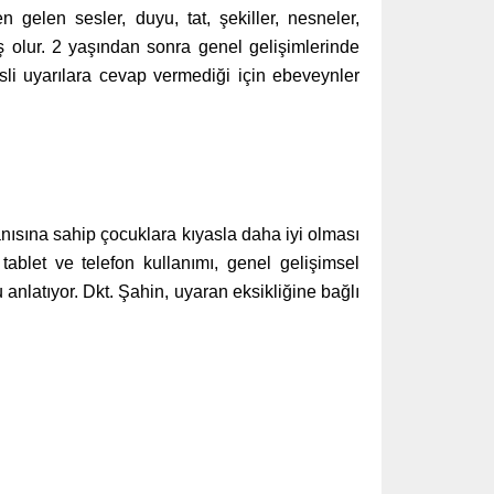
 gelen sesler, duyu, tat, şekiller, nesneler,
ş olur. 2 yaşından sonra genel gelişimlerinde
li uyarılara cevap vermediği için ebeveynler
anısına sahip çocuklara kıyasla daha iyi olması
ablet ve telefon kullanımı, genel gelişimsel
 anlatıyor. Dkt. Şahin, uyaran eksikliğine bağlı