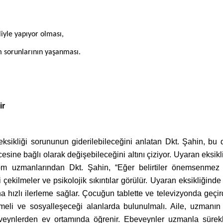
liyle yapıyor olması,
m sorunlarının yaşanması.
ir
eksikliği sorununun giderilebileceğini anlatan Dkt. Şahin, b
cesine bağlı olarak değişebileceğini altını çiziyor. Uyaran eksik
om uzmanlarından Dkt. Şahin, “Eğer belirtiler önemsenmez
i çekilmeler ve psikolojik sıkıntılar görülür. Uyaran eksikliğinde
 hızlı ilerleme sağlar. Çocuğun tablette ve televizyonda geçi
şmeli ve sosyalleşeceği alanlarda bulunulmalı. Aile, uzmanın
eynlerden ev ortamında öğrenir. Ebeveynler uzmanla sürekl