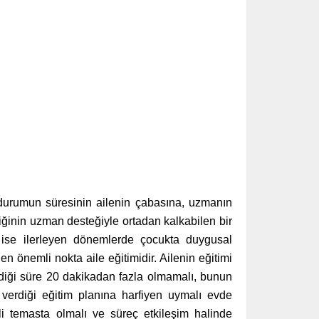
u durumun süresinin ailenin çabasına, uzmanın
liğinin uzman desteğiyle ortadan kalkabilen bir
 ise ilerleyen dönemlerde çocukta duygusal
 en önemli nokta aile eğitimidir. Ailenin eğitimi
rdiği süre 20 dakikadan fazla olmamalı, bunun
 verdiği eğitim planına harfiyen uymalı evde
i temasta olmalı ve süreç etkileşim halinde