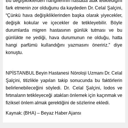
Bu değişikliklerden hangilerinin hastada atak tetiklediğini
fark etmenin zor olduğunu da kaydeden Dr. Celal Şalçini,
“Çünkü hava değişikliklerinden başka olarak yiyecekler,
değişik kokular ve içecekler de tetikleyebilir. Böyle
durumlarda migren hastasının günlük tutması ve bu
günlükte ne yediği, hava durumunun ne olduğu, hatta
hangi parfümü kullandığını yazmasını öneririz.” diye
konuştu.
NPİSTANBUL Beyin Hastanesi Nöroloji Uzmanı Dr. Celal
Şalçini, titizlikle yapılan takip sonucunda bu faktörlerin
belirlenebileceğini söyledi. Dr. Celal Şalçini, lodos ve
fırtınaların tetikleyeceği atakları önlemek için kaçınmak ve
fiziksel önlem almak gerektiğini de sözlerine ekledi.
Kaynak: (BHA) – Beyaz Haber Ajansı