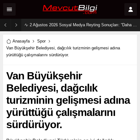
2 Ağustos 2026 Sosyal Medya Reyting Sonuçları: “Daha 17” Ekranlara Ambargo Koydu!
Anasayfa
Spor
Van Büyükşehir Belediyesi, dağcılık turizminin gelişmesi adına
yürüttüğü çalışmalarını sürdürüyor.
Van Büyükşehir
Belediyesi, dağcılık
turizminin gelişmesi adına
yürüttüğü çalışmalarını
sürdürüyor.