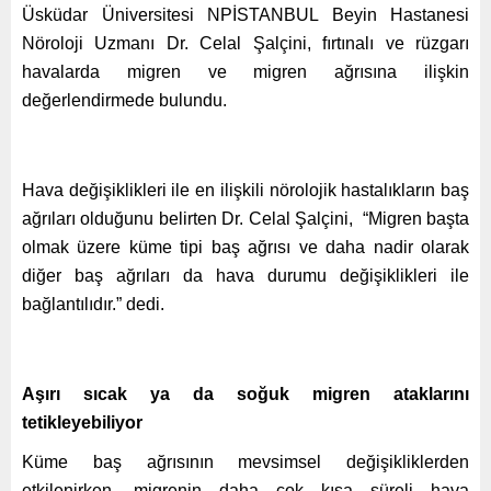
Üsküdar Üniversitesi NPİSTANBUL Beyin Hastanesi
Nöroloji Uzmanı Dr. Celal Şalçini, fırtınalı ve rüzgarı
havalarda migren ve migren ağrısına ilişkin
değerlendirmede bulundu.
Hava değişiklikleri ile en ilişkili nörolojik hastalıkların baş
ağrıları olduğunu belirten Dr. Celal Şalçini, “Migren başta
olmak üzere küme tipi baş ağrısı ve daha nadir olarak
diğer baş ağrıları da hava durumu değişiklikleri ile
bağlantılıdır.” dedi.
Aşırı sıcak ya da soğuk migren ataklarını
tetikleyebiliyor
Küme baş ağrısının mevsimsel değişikliklerden
etkilenirken, migrenin daha çok kısa süreli hava