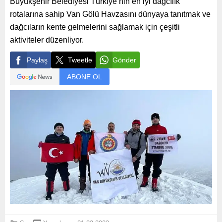
Büyükşehir Belediyesi Türkiye’nin en iyi dağcılık
rotalarına sahip Van Gölü Havzasını dünyaya tanıtmak ve
dağcıların kente gelmelerini sağlamak için çeşitli
aktiviteler düzenliyor.
Paylaş
Tweetle
Gönder
ABONE OL