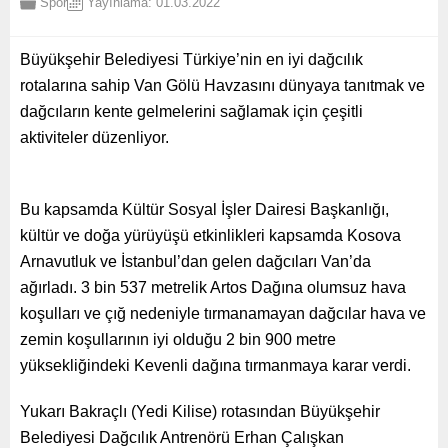
Spor
Yayınlama: 01.03.2022
Büyükşehir Belediyesi Türkiye’nin en iyi dağcılık
rotalarına sahip Van Gölü Havzasını dünyaya tanıtmak ve
dağcıların kente gelmelerini sağlamak için çeşitli
aktiviteler düzenliyor.
Bu kapsamda Kültür Sosyal İşler Dairesi Başkanlığı,
kültür ve doğa yürüyüşü etkinlikleri kapsamda Kosova
Arnavutluk ve İstanbul’dan gelen dağcıları Van’da
ağırladı. 3 bin 537 metrelik Artos Dağına olumsuz hava
koşulları ve çığ nedeniyle tırmanamayan dağcılar hava ve
zemin koşullarının iyi olduğu 2 bin 900 metre
yüksekliğindeki Kevenli dağına tırmanmaya karar verdi.
Yukarı Bakraçlı (Yedi Kilise) rotasından Büyükşehir
Belediyesi Dağcılık Antrenörü Erhan Çalışkan