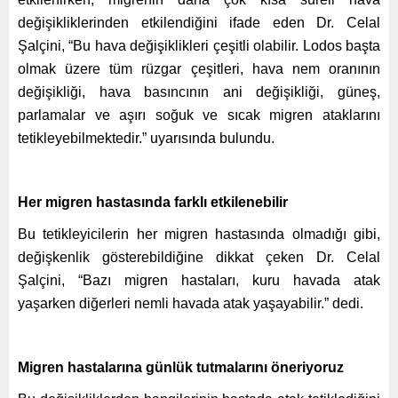
değişikliklerinden etkilendiğini ifade eden Dr. Celal
Şalçini, “Bu hava değişiklikleri çeşitli olabilir. Lodos başta
olmak üzere tüm rüzgar çeşitleri, hava nem oranının
değişikliği, hava basıncının ani değişikliği, güneş,
parlamalar ve aşırı soğuk ve sıcak migren ataklarını
tetikleyebilmektedir.” uyarısında bulundu.
Her migren hastasında farklı etkilenebilir
Bu tetikleyicilerin her migren hastasında olmadığı gibi,
değişkenlik gösterebildiğine dikkat çeken Dr. Celal
Şalçini, “Bazı migren hastaları, kuru havada atak
yaşarken diğerleri nemli havada atak yaşayabilir.” dedi.
Migren hastalarına günlük tutmalarını öneriyoruz