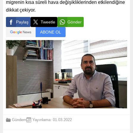
migrenin kısa süreli hava değişikliklerinden etkilendiğine
dikkat çekiyor.
Paylaş
Tweetle
Gönder
ABONE OL
Gündem
Yayınlama: 01.03.2022