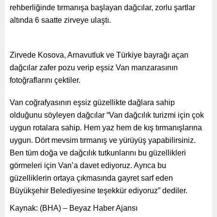
rehberliğinde tırmanışa başlayan dağcılar, zorlu şartlar
altında 6 saatte zirveye ulaştı.
Zirvede Kosova, Arnavutluk ve Türkiye bayrağı açan
dağcılar zafer pozu verip eşsiz Van manzarasının
fotoğraflarını çektiler.
Van coğrafyasının eşsiz güzellikte dağlara sahip
olduğunu söyleyen dağcılar “Van dağcılık turizmi için çok
uygun rotalara sahip. Hem yaz hem de kış tırmanışlarına
uygun. Dört mevsim tırmanış ve yürüyüş yapabilirsiniz.
Ben tüm doğa ve dağcılık tutkunlarını bu güzellikleri
görmeleri için Van’a davet ediyoruz. Ayrıca bu
güzelliklerin ortaya çıkmasında gayret sarf eden
Büyükşehir Belediyesine teşekkür ediyoruz” dediler.
Kaynak: (BHA) – Beyaz Haber Ajansı