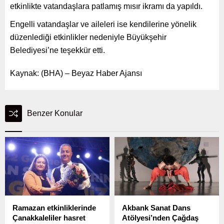
etkinlikte vatandaşlara patlamış mısır ikramı da yapıldı.
Engelli vatandaşlar ve aileleri ise kendilerine yönelik
düzenlediği etkinlikler nedeniyle Büyükşehir
Belediyesi’ne teşekkür etti.
Kaynak: (BHA) – Beyaz Haber Ajansı
Benzer Konular
Ramazan etkinliklerinde
Akbank Sanat Dans
Çanakkaleliler hasret
Atölyesi’nden Çağdaş