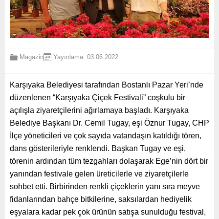
Magazin
Yayınlama: 03.06.2022
Karşıyaka Belediyesi tarafından Bostanlı Pazar Yeri’nde
düzenlenen “Karşıyaka Çiçek Festivali” coşkulu bir
açılışla ziyaretçilerini ağırlamaya başladı. Karşıyaka
Belediye Başkanı Dr. Cemil Tugay, eşi Öznur Tugay, CHP
İlçe yöneticileri ve çok sayıda vatandaşın katıldığı tören,
dans gösterileriyle renklendi. Başkan Tugay ve eşi,
törenin ardından tüm tezgahları dolaşarak Ege’nin dört bir
yanından festivale gelen üreticilerle ve ziyaretçilerle
sohbet etti. Birbirinden renkli çiçeklerin yanı sıra meyve
fidanlarından bahçe bitkilerine, saksılardan hediyelik
eşyalara kadar pek çok ürünün satışa sunulduğu festival,