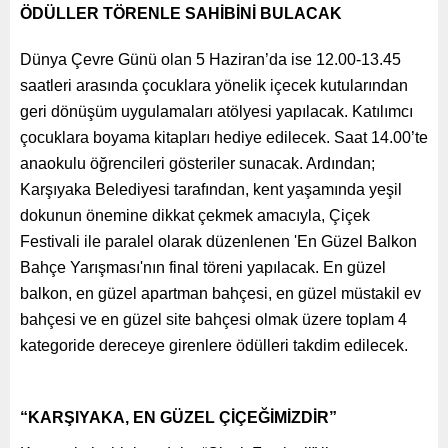
ÖDÜLLER TÖRENLE SAHİBİNİ BULACAK
Dünya Çevre Günü olan 5 Haziran’da ise 12.00-13.45
saatleri arasında çocuklara yönelik içecek kutularından
geri dönüşüm uygulamaları atölyesi yapılacak. Katılımcı
çocuklara boyama kitapları hediye edilecek. Saat 14.00’te
anaokulu öğrencileri gösteriler sunacak. Ardından;
Karşıyaka Belediyesi tarafından, kent yaşamında yeşil
dokunun önemine dikkat çekmek amacıyla, Çiçek
Festivali ile paralel olarak düzenlenen 'En Güzel Balkon
Bahçe Yarışması'nın final töreni yapılacak. En güzel
balkon, en güzel apartman bahçesi, en güzel müstakil ev
bahçesi ve en güzel site bahçesi olmak üzere toplam 4
kategoride dereceye girenlere ödülleri takdim edilecek.
“KARŞIYAKA, EN GÜZEL ÇİÇEĞİMİZDİR”