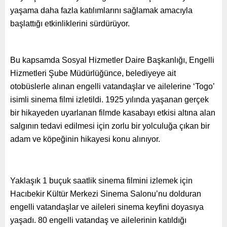
yaşama daha fazla katılımlarını sağlamak amacıyla
başlattığı etkinliklerini sürdürüyor.
Bu kapsamda Sosyal Hizmetler Daire Başkanlığı, Engelli
Hizmetleri Şube Müdürlüğünce, belediyeye ait
otobüslerle alınan engelli vatandaşlar ve ailelerine ‘Togo’
isimli sinema filmi izletildi. 1925 yılında yaşanan gerçek
bir hikayeden uyarlanan filmde kasabayı etkisi altına alan
salgının tedavi edilmesi için zorlu bir yolculuğa çıkan bir
adam ve köpeğinin hikayesi konu alınıyor.
Yaklaşık 1 buçuk saatlik sinema filmini izlemek için
Hacıbekir Kültür Merkezi Sinema Salonu’nu dolduran
engelli vatandaşlar ve aileleri sinema keyfini doyasıya
yaşadı. 80 engelli vatandaş ve ailelerinin katıldığı