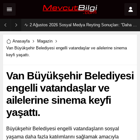
2 Ağustos 2026 Sosyal Medya Reyting Sonuçları: “Daha 17” Ekranlara Ambargo Koydu!
Anasayfa
Magazin
Van Büyükşehir Belediyesi engelli vatandaşlar ve ailelerine sinema
keyfi yaşattı.
Van Büyükşehir Belediyesi
engelli vatandaşlar ve
ailelerine sinema keyfi
yaşattı.
Büyükşehir Belediyesi engelli vatandaşların sosyal
yaşama daha fazla katılımlarını sağlamak amacıyla