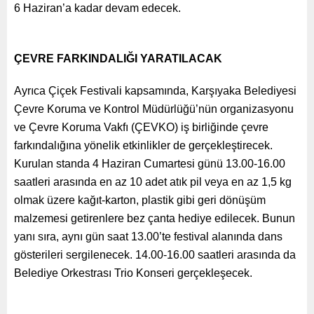
6 Haziran’a kadar devam edecek.
ÇEVRE FARKINDALIĞI YARATILACAK
Ayrıca Çiçek Festivali kapsamında, Karşıyaka Belediyesi
Çevre Koruma ve Kontrol Müdürlüğü’nün organizasyonu
ve Çevre Koruma Vakfı (ÇEVKO) iş birliğinde çevre
farkındalığına yönelik etkinlikler de gerçekleştirecek.
Kurulan standa 4 Haziran Cumartesi günü 13.00-16.00
saatleri arasında en az 10 adet atık pil veya en az 1,5 kg
olmak üzere kağıt-karton, plastik gibi geri dönüşüm
malzemesi getirenlere bez çanta hediye edilecek. Bunun
yanı sıra, aynı gün saat 13.00’te festival alanında dans
gösterileri sergilenecek. 14.00-16.00 saatleri arasında da
Belediye Orkestrası Trio Konseri gerçekleşecek.