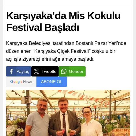
Karşıyaka’da Mis Kokulu
Festival Başladı
Karşıyaka Belediyesi tarafından Bostanlı Pazar Yeri’nde
düzenlenen “Karşıyaka Çiçek Festivali” coşkulu bir
açılışla ziyaretçilerini ağırlamaya başladı.
Paylaş
Tweetle
Gönder
ABONE OL