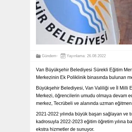
Gündem
Yayınlama: 26.08.2022
Van Büyükşehir Belediyesi Sürekli Eğitim Merk
Merkezinin Ek Poliklinik binasında bulunan m
Büyükşehir Belediyesi, Van Valiliği ve İl Mill
Merkezi, öğrencilerin umudu olmaya devam edi
merkez, Tecrübeli ve alanında uzman eğitmen k
2021-2022
yılında büyük başarı sağlayan ve tıp
kadrosuyla
2022-2023
eğitim öğretim yılına b
ekstra hizmetler de sunuyor.