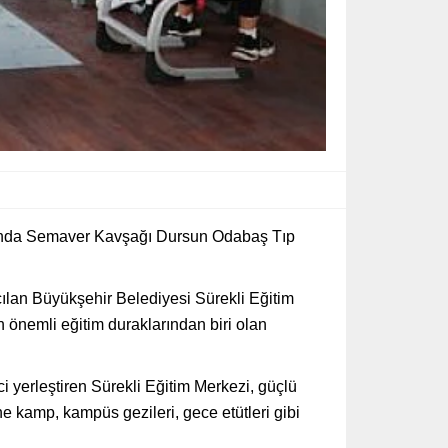
arasında Semaver Kavşağı Dursun Odabaş Tıp
çılan Büyükşehir Belediyesi Sürekli Eğitim
önemli eğitim duraklarından biri olan
ci yerleştiren Sürekli Eğitim Merkezi, güçlü
e kamp, kampüs gezileri, gece etütleri gibi