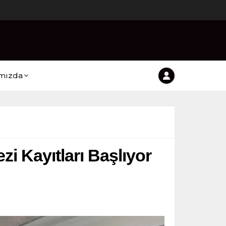
mızda
i Kayıtları Başlıyor