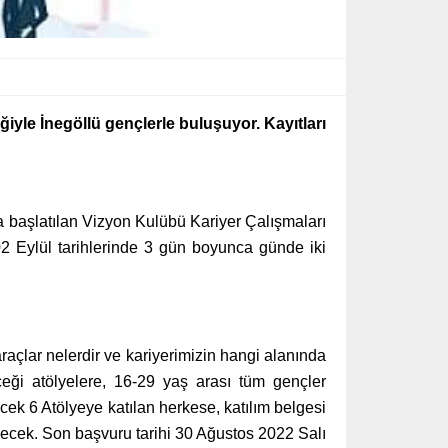
iyle İnegöllü gençlerle buluşuyor. Kayıtları
a başlatılan Vizyon Kulübü Kariyer Çalışmaları
 02 Eylül tarihlerinde 3 gün boyunca günde iki
raçlar nelerdir ve kariyerimizin hangi alanında
eği atölyelere, 16-29 yaş arası tüm gençler
ek 6 Atölyeye katılan herkese, katılım belgesi
ilecek. Son başvuru tarihi 30 Ağustos 2022 Salı