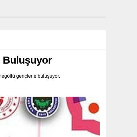
e Buluşuyor
negöllü gençlerle buluşuyor.