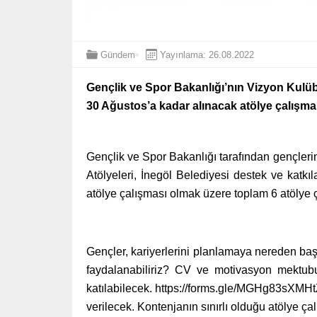
Gündem
Yayınlama: 26.08.2022
Gençlik ve Spor Bakanlığı’nın Vizyon Kulübü
30 Ağustos’a kadar alınacak atölye çalışma
Gençlik ve Spor Bakanlığı tarafından gençleri
Atölyeleri, İnegöl Belediyesi destek ve katkı
atölye çalışması olmak üzere toplam 6 atölye 
Gençler, kariyerlerini planlamaya nereden başl
faydalanabiliriz? CV ve motivasyon mektubu
katılabilecek. https://forms.gle/MGHg83sXMHtZ
verilecek. Kontenjanın sınırlı olduğu atölye ç