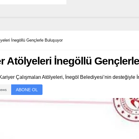
yeleri İnegöllü Gençlerle Buluşuyor
 Atölyeleri İnegöllü Gençlerl
riyer Çalışmaları Atölyeleri, İnegöl Belediyesi’nin desteğiyle İ
ABONE OL