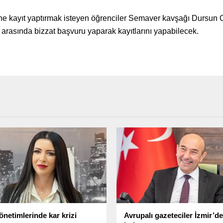
ne kayıt yaptırmak isteyen öğrenciler Semaver kavşağı Dursun 
 arasında bizzat başvuru yaparak kayıtlarını yapabilecek.
önetimlerinde kar krizi
Avrupalı gazeteciler İzmir’de