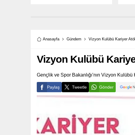
Anasayfa
Gündem
Vizyon Kulübü Kariyer Atöl
Vizyon Kulübü Kariyer
Gençlik ve Spor Bakanlığı’nın Vizyon Kulübü Ka
Paylaş
Tweetle
Gönder