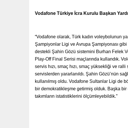
Vodafone Türkiye İcra Kurulu Başkan Yard
“Vodafone olarak, Türk kadın voleybolunun yan
Şampiyonlar Ligi ve Avrupa Şampiyonası gibi o
destekli Şahin Gözü sistemini Burhan Felek Ve
Play-Off Final Serisi maçlarında kullandık. V
servis hızı, smaç hızı, smaç yüksekliği ve ralli
servislerden yararlanıldı. Şahin Gözü’nün sağla
kullanılmış oldu. Vodafone Sultanlar Ligi de bö
bir demokratikleşme getirmiş olduk. Başka bir
takımların istatistiklerini ölçümleyebildik.”