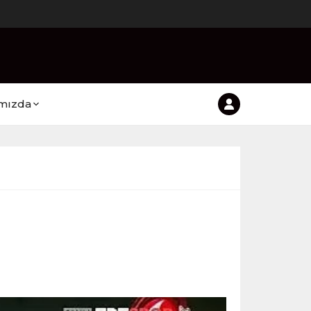
mızda