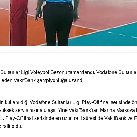
ltanlar Ligi Voleybol Sezonu tamamlandı. Vodafone Sultanlar Li
up eden VakıfBank şampiyonluğa uzandı.
kullanıldığı Vodafone Sultanlar Ligi Play-Off final serisinde öne
üksek servis hızına ulaştı. Yine VakıfBank’tan Marina Markova 
tı. Play-Off final serisinde en uzun ralli süresi de VakıfBank
 ralli oldu.