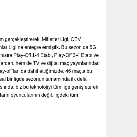
gerçekleştirerek, Milletler Ligi, CEV
lar Ligi’ne entegre etmiştik. Bu sezon da 5G
ıra Play-Off 1-4 Etabı, Play-Off 3-4 Etabı ve
lardan, hem de TV ve dijital maç yayınlarından
lay-off’ları da dahil ettiğimizde, 46 maçta bu
usal bir ligde sezonun tamamında ilk defa
lında, biz bu teknolojiyi tüm lige genişleterek
rın oyuncularının değil, ligdeki tüm