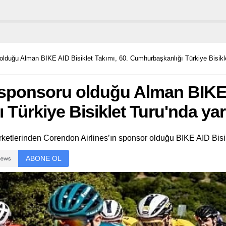
 olduğu Alman BIKE AID Bisiklet Takımı, 60. Cumhurbaşkanlığı Türkiye Bisikl
 sponsoru olduğu Alman BIKE A
 Türkiye Bisiklet Turu'nda ya
ketlerinden Corendon Airlines’ın sponsor olduğu BIKE AID Bisik
ABONE OL