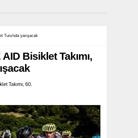
et Turu'nda yarışacak
ID Bisiklet Takımı,
rışacak
let Takımı, 60.