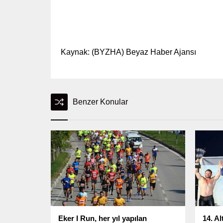
Kaynak: (BYZHA) Beyaz Haber Ajansı
Benzer Konular
Eker I Run, her yıl yapılan
14. A