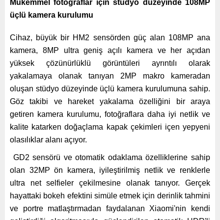
Mükemmel fotoğraflar için stüdyo düzeyinde 108MP
üçlü kamera kurulumu
Cihaz, büyük bir HM2 sensörden güç alan 108MP ana
kamera, 8MP ultra geniş açılı kamera ve her açıdan
yüksek çözünürlüklü görüntüleri ayrıntılı olarak
yakalamaya olanak tanıyan 2MP makro kameradan
oluşan stüdyo düzeyinde üçlü kamera kurulumuna sahip.
Göz takibi ve hareket yakalama özelliğini bir araya
getiren kamera kurulumu, fotoğraflara daha iyi netlik ve
kalite katarken doğaçlama kapak çekimleri içen yepyeni
olasılıklar alanı açıyor.
GD2 sensörü ve otomatik odaklama özelliklerine sahip
olan 32MP ön kamera, iyileştirilmiş netlik ve renklerle
ultra net selfieler çekilmesine olanak tanıyor. Gerçek
hayattaki bokeh efektini simüle etmek için derinlik tahmini
ve portre matlaştırmadan faydalanan Xiaomi'nin kendi