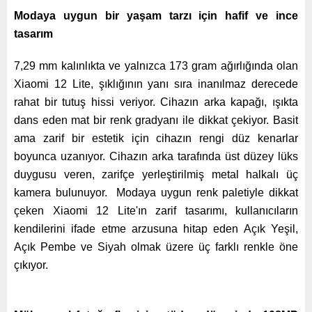
Modaya uygun bir yaşam tarzı için hafif ve ince
tasarım
7,29 mm kalınlıkta ve yalnızca 173 gram ağırlığında olan
Xiaomi 12 Lite, şıklığının yanı sıra inanılmaz derecede
rahat bir tutuş hissi veriyor.
Cihazın arka kapağı, ışıkta
dans eden mat bir renk gradyanı ile dikkat çekiyor. Basit
ama zarif bir estetik için cihazın rengi düz kenarlar
boyunca uzanıyor.
Cihazın arka tarafında üst düzey lüks
duygusu veren, zarifçe yerleştirilmiş metal halkalı üç
kamera bulunuyor.
Modaya uygun renk paletiyle dikkat
çeken Xiaomi 12 Lite'ın zarif tasarımı, kullanıcıların
kendilerini ifade etme arzusuna hitap eden Açık Yeşil,
Açık Pembe ve Siyah olmak üzere üç farklı renkle öne
çıkıyor.