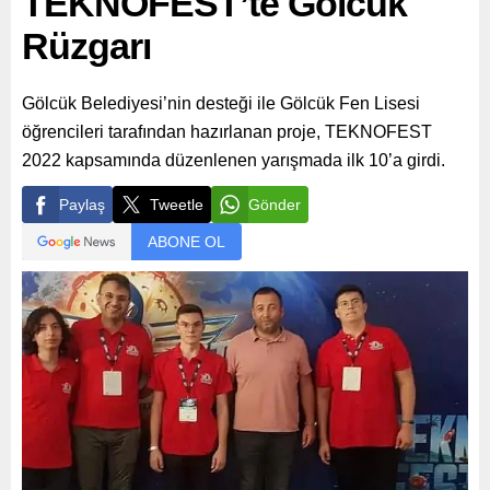
TEKNOFEST’te Gölcük
Rüzgarı
Gölcük Belediyesi’nin desteği ile Gölcük Fen Lisesi
öğrencileri tarafından hazırlanan proje, TEKNOFEST
2022 kapsamında düzenlenen yarışmada ilk 10’a girdi.
Paylaş
Tweetle
Gönder
ABONE OL