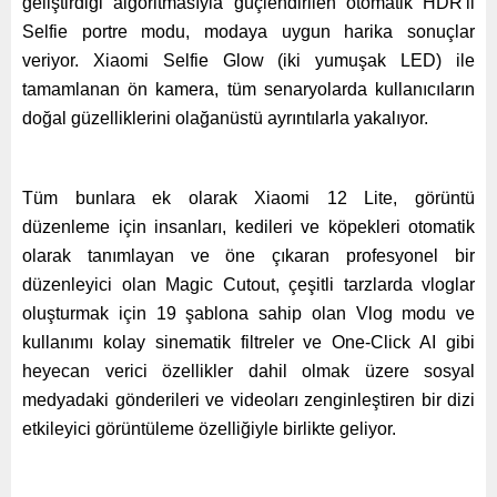
geliştirdiği algoritmasıyla güçlendirilen otomatik HDR'li
Selfie portre modu, modaya uygun harika sonuçlar
veriyor. Xiaomi Selfie Glow (iki yumuşak LED) ile
tamamlanan ön kamera, tüm senaryolarda kullanıcıların
doğal güzelliklerini olağanüstü ayrıntılarla yakalıyor.
Tüm bunlara ek olarak Xiaomi 12 Lite, görüntü
düzenleme için insanları, kedileri ve köpekleri otomatik
olarak tanımlayan ve öne çıkaran profesyonel bir
düzenleyici olan Magic Cutout, çeşitli tarzlarda vloglar
oluşturmak için 19 şablona sahip olan Vlog modu ve
kullanımı kolay sinematik filtreler ve One-Click AI gibi
heyecan verici özellikler dahil olmak üzere sosyal
medyadaki gönderileri ve videoları zenginleştiren bir dizi
etkileyici görüntüleme özelliğiyle birlikte geliyor.