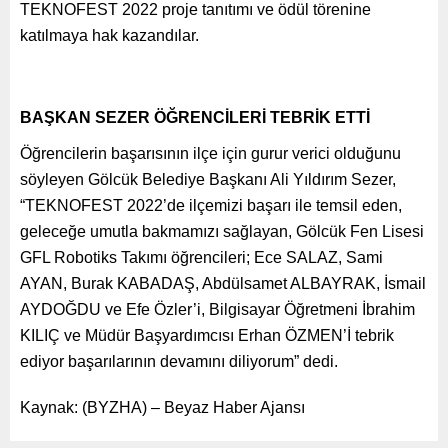
TEKNOFEST 2022 proje tanıtımı ve ödül törenine
katılmaya hak kazandılar.
BAŞKAN SEZER ÖĞRENCİLERİ TEBRİK ETTİ
Öğrencilerin başarısının ilçe için gurur verici olduğunu
söyleyen Gölcük Belediye Başkanı Ali Yıldırım Sezer,
“TEKNOFEST 2022’de ilçemizi başarı ile temsil eden,
geleceğe umutla bakmamızı sağlayan, Gölcük Fen Lisesi
GFL Robotiks Takımı öğrencileri; Ece SALAZ, Sami
AYAN, Burak KABADAŞ, Abdülsamet ALBAYRAK, İsmail
AYDOĞDU ve Efe Özler’i, Bilgisayar Öğretmeni İbrahim
KILIÇ ve Müdür Başyardımcısı Erhan ÖZMEN’İ tebrik
ediyor başarılarının devamını diliyorum” dedi.
Kaynak: (BYZHA) – Beyaz Haber Ajansı