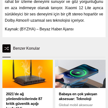
rahat bir izleme deneyimi sunuyor ve göz yorgunluğunu
en aza indirmeye olanak tanıyor.
Xiaomi 12 Lite ayrıca
sürükleyici bir ses deneyimi için bir çift stereo hoparlör ve
Dolby Atmos® uzamsal ses teknolojisi içeriyor.
Kaynak: (BYZHA) – Beyaz Haber Ajansı
Benzer Konular
2021’de ağ
Babaya en çok yakışan
yönlendiricilerinde 87
aksesuar: Teknoloji
kritik güvenlik açığı
Global mobil aksesuar