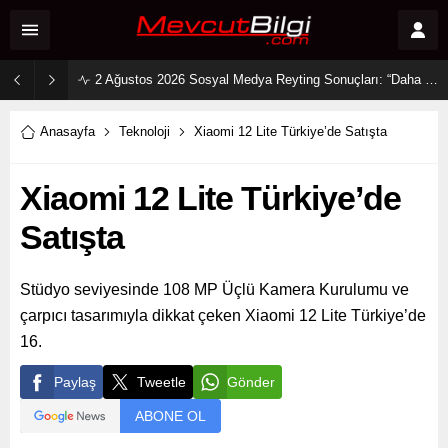
2 Ağustos 2026 Sosyal Medya Reyting Sonuçları: “Daha 17” Ekranlara Ambargo Koydu!
Anasayfa
Teknoloji
Xiaomi 12 Lite Türkiye’de Satışta
Xiaomi 12 Lite Türkiye’de
Satışta
Stüdyo seviyesinde 108 MP Üçlü Kamera Kurulumu ve
çarpıcı tasarımıyla dikkat çeken Xiaomi 12 Lite Türkiye’de
16.
Paylaş
Tweetle
Gönder
ABONE OL