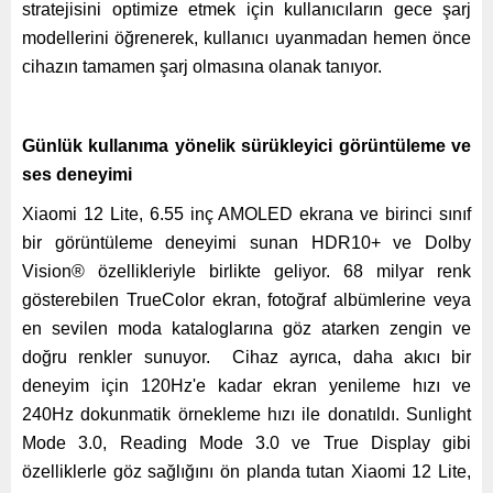
stratejisini optimize etmek için kullanıcıların gece şarj
modellerini öğrenerek, kullanıcı uyanmadan hemen önce
cihazın tamamen şarj olmasına olanak tanıyor.
Günlük kullanıma yönelik sürükleyici görüntüleme ve
ses deneyimi
Xiaomi 12 Lite, 6.55 inç AMOLED ekrana ve birinci sınıf
bir görüntüleme deneyimi sunan HDR10+ ve Dolby
Vision® özellikleriyle birlikte geliyor. 68 milyar renk
gösterebilen TrueColor ekran, fotoğraf albümlerine veya
en sevilen moda kataloglarına göz atarken zengin ve
doğru renkler sunuyor.
Cihaz ayrıca, daha akıcı bir
deneyim için 120Hz'e kadar ekran yenileme hızı ve
240Hz dokunmatik örnekleme hızı ile donatıldı. Sunlight
Mode 3.0, Reading Mode 3.0 ve True Display gibi
özelliklerle göz sağlığını ön planda tutan Xiaomi 12 Lite,