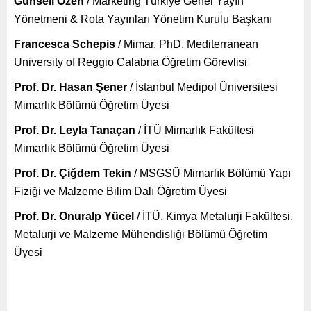
Günseli Özen
/ Marketing Türkiye Genel Yayın
Yönetmeni & Rota Yayınları Yönetim Kurulu Başkanı
Francesca Schepis
/ Mimar, PhD, Mediterranean
University of Reggio Calabria Öğretim Görevlisi
Prof. Dr. Hasan Şener
/ İstanbul Medipol Üniversitesi
Mimarlık Bölümü Öğretim Üyesi
Prof. Dr. Leyla Tanaçan
/ İTÜ Mimarlık Fakültesi
Mimarlık Bölümü Öğretim Üyesi
Prof. Dr. Çiğdem Tekin
/ MSGSÜ Mimarlık Bölümü Yapı
Fiziği ve Malzeme Bilim Dalı Öğretim Üyesi
Prof. Dr. Onuralp Yücel
/ İTÜ, Kimya Metalurji Fakültesi,
Metalurji ve Malzeme Mühendisliği Bölümü Öğretim
Üyesi