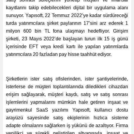
kayıtlarını takip edebilecekleri dijital bir uygulama alanı
sunuyor. Yapısoft, 22 Temmuz 2022’ye kadar sürdüreceği
turda yatırımcılara şirket paylarının 17’sini arz ederek 1
milyon 600 bin TL fona ulaşmayı hedefliyor. Girişim
şirketi, 23 Mayıs 2022’de başlayan turun ilk 15 iş günü
içerisinde EFT veya kredi kartı ile yapılan yatırımlarda
yatırımcılara 20 fazladan pay hisse taahhüt ediyor.
Şirketlerin ister satış ofislerinden, ister şantiyelerinde,
isterlerse de müşteri toplantılarında diledikleri cihazdan
erişim sağlayarak, müşteri kaydı, satış ve satış sonrası
işlemlerini yapmalarını mümkün hale getiren inşaat ve
gayrimenkul SaaS yazılımı Yapısoft, kullanıcı dostu
arayüzü sayesinde satış ekiplerinin hızlıca sisteme
adapte olmalarını sağlarken iş yükünü de azaltıyor. Firma
yenilikçi ve sürekli geliştirilen altyapısıyla, inşaat ve