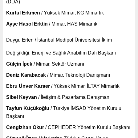
(DDA)
Kurtul Erkmen
/ Yüksek Mimar, KG Mimarlık
Ayşe Hasol Erktin
/ Mimar, HAS Mimarlık
Duygu Erten / İstanbul Medipol Üniversitesi İklim
Değişikliği, Enerji ve Sağlık Anabilim Dalı Başkanı
Gülçin İpek
/ Mimar, Sektör Uzmanı
Deniz Karabacak
/ Mimar, Teknoloji Danışmanı
Ebru Ünver Karaer
/ Yüksek Mimar, İLTAY Mimarlık
Sibel Keyvan
/ İletişim & Pazarlama Danışmanı
Tayfun Küçükoğlu
/ Türkiye İMSAD Yönetim Kurulu
Başkanı
Cengizhan Okur
/ CEPHEDER Yönetim Kurulu Başkanı