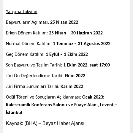
Yarışma Takvimi
Başvuruların Açılması:
25 Nisan 2022
Erken Dönem Katılım:
25 Nisan – 30 Haziran 2022
Normal Dönem Katılım:
1 Temmuz – 31 Ağustos 2022
Geç Dönem Katılım:
1 Eylül – 1 Ekim 2022
Son Başvuru ve Teslim Tarihi:
1 Ekim 2022, saat 17:00
Jüri Ön Değerlendirme Tarihi:
Ekim 2022
Jüri Firma Sunumları Tarihi:
Kasım 2022
Ödül Töreni ve Sonuçların Açıklanması:
Ocak 2023;
Kaleseramik Konferans Salonu ve Fuaye Alanı, Levent –
İstanbul
Kaynak: (BHA) – Beyaz Haber Ajansı