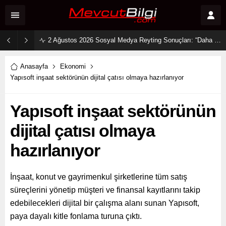
2 Ağustos 2026 Sosyal Medya Reyting Sonuçları: “Daha 17” Ekranlara Ambargo Koydu!
Anasayfa
Ekonomi
Yapısoft inşaat sektörünün dijital çatısı olmaya hazırlanıyor
Yapısoft inşaat sektörünün
dijital çatısı olmaya
hazırlanıyor
İnşaat, konut ve gayrimenkul şirketlerine tüm satış
süreçlerini yönetip müşteri ve finansal kayıtlarını takip
edebilecekleri dijital bir çalışma alanı sunan Yapısoft,
paya dayalı kitle fonlama turuna çıktı.