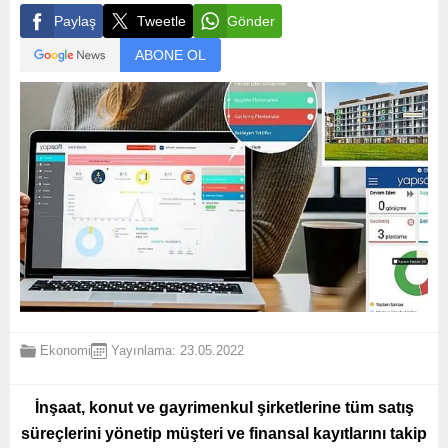
Paylaş
Tweetle
Gönder
ABONE OL
Ekonomi
Yayınlama: 23.05.2022
İnşaat, konut ve gayrimenkul şirketlerine tüm satış
süreçlerini yönetip müşteri ve finansal kayıtlarını takip