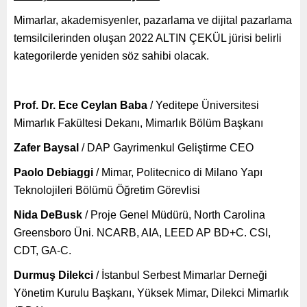
Mimarlar, akademisyenler, pazarlama ve dijital pazarlama
temsilcilerinden oluşan 2022 ALTIN ÇEKÜL jürisi belirli
kategorilerde yeniden söz sahibi olacak.
Prof. Dr. Ece Ceylan Baba
/ Yeditepe Üniversitesi
Mimarlık Fakültesi Dekanı, Mimarlık Bölüm Başkanı
Zafer Baysal
/ DAP Gayrimenkul Geliştirme CEO
Paolo Debiaggi
/ Mimar, Politecnico di Milano Yapı
Teknolojileri Bölümü Öğretim Görevlisi
Nida DeBusk
/ Proje Genel Müdürü, North Carolina
Greensboro Üni. NCARB, AIA, LEED AP BD+C. CSI,
CDT, GA-C.
Durmuş Dilekci
/ İstanbul Serbest Mimarlar Derneği
Yönetim Kurulu Başkanı, Yüksek Mimar, Dilekci Mimarlık