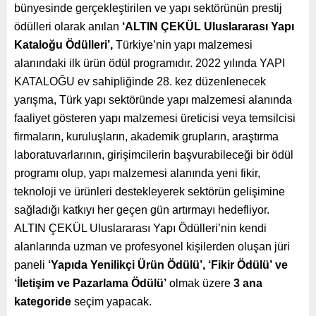
bünyesinde gerçekleştirilen ve yapı sektörünün prestij
ödülleri olarak anılan
‘ALTIN ÇEKÜL Uluslararası Yapı
Kataloğu Ödülleri’,
Türkiye’nin yapı malzemesi
alanındaki ilk ürün ödül programıdır. 2022 yılında YAPI
KATALOĞU ev sahipliğinde 28. kez düzenlenecek
yarışma, Türk yapı sektöründe yapı malzemesi alanında
faaliyet gösteren yapı malzemesi üreticisi veya temsilcisi
firmaların, kuruluşların, akademik grupların, araştırma
laboratuvarlarının, girişimcilerin başvurabileceği bir ödül
programı olup, yapı malzemesi alanında yeni fikir,
teknoloji ve ürünleri destekleyerek sektörün gelişimine
sağladığı katkıyı her geçen gün artırmayı hedefliyor.
ALTIN ÇEKÜL Uluslararası Yapı Ödülleri’nin kendi
alanlarında uzman ve profesyonel kişilerden oluşan jüri
paneli
‘Yapıda Yenilikçi Ürün Ödülü’, ‘Fikir Ödülü’
ve
‘İletişim ve Pazarlama Ödülü’
olmak üzere
3 ana
kategoride
seçim yapacak.