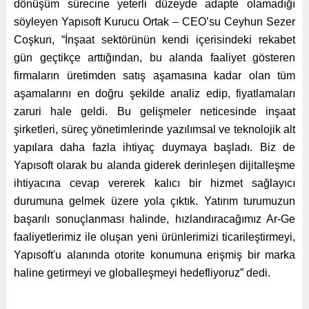
dönüşüm sürecine yeterli düzeyde adapte olamadığı
söyleyen Yapısoft Kurucu Ortak – CEO’su Ceyhun Sezer
Coşkun, “İnşaat sektörünün kendi içerisindeki rekabet
gün geçtikçe arttığından, bu alanda faaliyet gösteren
firmaların üretimden satış aşamasına kadar olan tüm
aşamalarını en doğru şekilde analiz edip, fiyatlamaları
zaruri hale geldi. Bu gelişmeler neticesinde inşaat
şirketleri, süreç yönetimlerinde yazılımsal ve teknolojik alt
yapılara daha fazla ihtiyaç duymaya başladı. Biz de
Yapısoft olarak bu alanda giderek derinleşen dijitalleşme
ihtiyacına cevap vererek kalıcı bir hizmet sağlayıcı
durumuna gelmek üzere yola çıktık. Yatırım turumuzun
başarılı sonuçlanması halinde, hızlandıracağımız Ar-Ge
faaliyetlerimiz ile oluşan yeni ürünlerimizi ticarileştirmeyi,
Yapısoft'u alanında otorite konumuna erişmiş bir marka
haline getirmeyi ve globalleşmeyi hedefliyoruz” dedi.