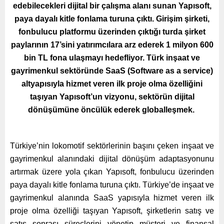
edebilecekleri dijital bir çalışma alanı sunan Yapısoft,
paya dayalı kitle fonlama turuna çıktı. Girişim şirketi,
fonbulucu platformu üzerinden çıktığı turda şirket
paylarının 17’sini yatırımcılara arz ederek 1 milyon 600
bin TL fona ulaşmayı hedefliyor. Türk inşaat ve
gayrimenkul sektöründe SaaS (Software as a service)
altyapısıyla hizmet veren ilk proje olma özelliğini
taşıyan Yapısoft’un vizyonu, sektörün dijital
dönüşümüne öncülük ederek globalleşmek.
Türkiye’nin lokomotif sektörlerinin başını çeken inşaat ve
gayrimenkul alanındaki dijital dönüşüm adaptasyonunu
artırmak üzere yola çıkan Yapısoft, fonbulucu üzerinden
paya dayalı kitle fonlama turuna çıktı. Türkiye’de inşaat ve
gayrimenkul alanında SaaS yapısıyla hizmet veren ilk
proje olma özelliği taşıyan Yapısoft, şirketlerin satış ve
satış sonrası süreçlerini yönetip müşteri ve finansal