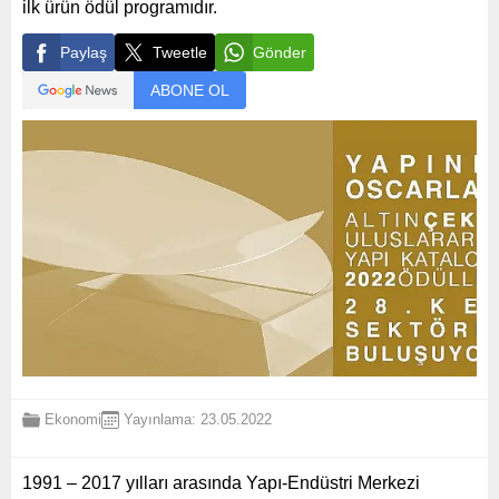
ilk ürün ödül programıdır.
Paylaş
Tweetle
Gönder
ABONE OL
Ekonomi
Yayınlama: 23.05.2022
1991 – 2017 yılları arasında Yapı-Endüstri Merkezi