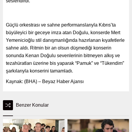
seslendirdi.
Güçlü orkestrası ve sahne performanslarıyla Kıbrıs
’
ta
büyüleyici bir geceye imza atan Doğulu, konserde Mert
Yemenicioğlu stil danışmanlığında hazırlanan kıyafetlerle
sahne aldı. Ritmin bir an olsun düşmediği konserin
sonunda Kenan Doğulu sevenlerinin bitmeyen alkış ve
tezahüratları üzerine bis yaparak
“
Pamuk” ve “Tükendim”
şarkılarıyla konserini tamamladı.
Kaynak: (BHA) – Beyaz Haber Ajansı
Benzer Konular