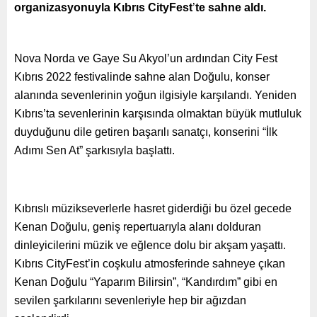
organizasyonuyla Kıbrıs CityFest
’
te sahne aldı.
Nova Norda ve Gaye Su Akyol’un ardından City Fest
Kıbrıs 2022 festivalinde sahne alan Doğulu, konser
alanında sevenlerinin yoğun ilgisiyle karşılandı. Yeniden
Kıbrıs
’
ta sevenlerinin karşısında olmaktan büyük mutluluk
duyduğunu dile getiren başarılı sanatçı, konserini
“
İlk
Adımı Sen At” şarkısıyla başlattı.
Kıbrıslı müzikseverlerle hasret giderdiği bu özel gecede
Kenan Doğulu, geniş repertuarıyla alanı dolduran
dinleyicilerini müzik ve eğlence dolu bir akşam yaşattı.
Kıbrıs CityFest
’
in coşkulu atmosferinde sahneye çıkan
Kenan Doğulu
“
Yaparım Bilirsin”,
“
Kandırdım” gibi en
sevilen şarkılarını sevenleriyle hep bir ağızdan