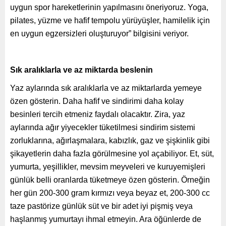
uygun spor hareketlerinin yapılmasını öneriyoruz. Yoga,
pilates, yüzme ve hafif tempolu yürüyüşler, hamilelik için
en uygun egzersizleri oluşturuyor” bilgisini veriyor.
Sık aralıklarla ve az miktarda beslenin
Yaz aylarında sık aralıklarla ve az miktarlarda yemeye
özen gösterin. Daha hafif ve sindirimi daha kolay
besinleri tercih etmeniz faydalı olacaktır. Zira, yaz
aylarında ağır yiyecekler tüketilmesi sindirim sistemi
zorluklarına, ağırlaşmalara, kabızlık, gaz ve şişkinlik gibi
şikayetlerin daha fazla görülmesine yol açabiliyor.
Et, süt,
yumurta, yeşillikler, mevsim meyveleri ve kuruyemişleri
günlük belli oranlarda tüketmeye özen gösterin. Örneğin
her gün 200-300 gram kırmızı veya beyaz et, 200-300 cc
taze pastörize günlük süt ve bir adet iyi pişmiş veya
haşlanmış yumurtayı ihmal etmeyin. Ara öğünlerde de