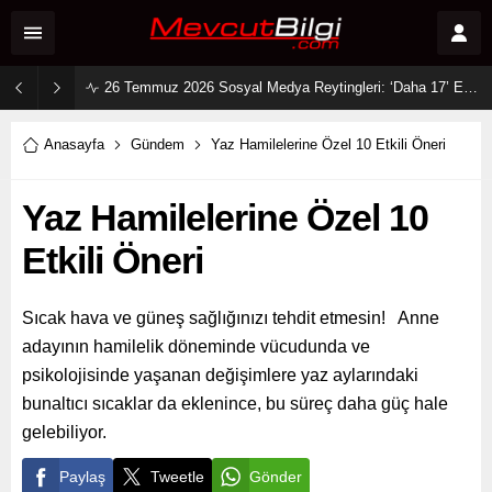
26 Temmuz 2026 Sosyal Medya Reytingleri: ‘Daha 17’ Ekranları ve Dijitali Nasıl Fethetti?
Anasayfa
Gündem
Yaz Hamilelerine Özel 10 Etkili Öneri
Yaz Hamilelerine Özel 10
Etkili Öneri
Sıcak hava ve güneş sağlığınızı tehdit etmesin! Anne
adayının hamilelik döneminde vücudunda ve
psikolojisinde yaşanan değişimlere yaz aylarındaki
bunaltıcı sıcaklar da eklenince, bu süreç daha güç hale
gelebiliyor.
Paylaş
Tweetle
Gönder