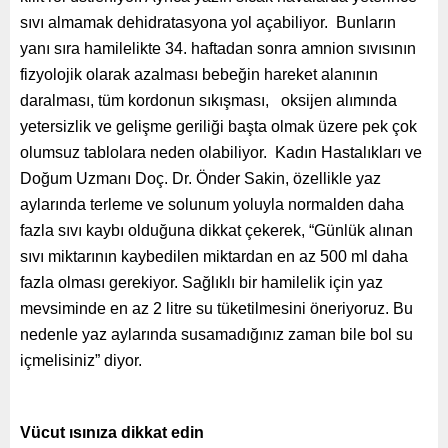
sıvı almamak dehidratasyona yol açabiliyor. Bunların
yanı sıra hamilelikte 34. haftadan sonra amnion sıvısının
fizyolojik olarak azalması bebeğin hareket alanının
daralması, tüm kordonun sıkışması, oksijen alımında
yetersizlik ve gelişme geriliği başta olmak üzere pek çok
olumsuz tablolara neden olabiliyor. Kadın Hastalıkları ve
Doğum Uzmanı Doç. Dr. Önder Sakin, özellikle yaz
aylarında terleme ve solunum yoluyla normalden daha
fazla sıvı kaybı olduğuna dikkat çekerek, “Günlük alınan
sıvı miktarının kaybedilen miktardan en az 500 ml daha
fazla olması gerekiyor. Sağlıklı bir hamilelik için yaz
mevsiminde en az 2 litre su tüketilmesini öneriyoruz. Bu
nedenle yaz aylarında susamadığınız zaman bile bol su
içmelisiniz” diyor.
Vücut ısınıza dikkat edin