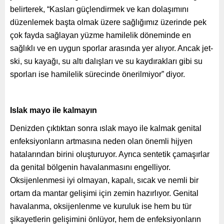
belirterek, “Kasları güçlendirmek ve kan dolaşımını
düzenlemek başta olmak üzere sağlığımız üzerinde pek
çok fayda sağlayan yüzme hamilelik döneminde en
sağlıklı ve en uygun sporlar arasında yer alıyor. Ancak jet-
ski, su kayağı, su altı dalışları ve su kaydırakları gibi su
sporları ise hamilelik sürecinde önerilmiyor” diyor.
Islak mayo ile kalmayın
Denizden çıktıktan sonra ıslak mayo ile kalmak genital
enfeksiyonların artmasına neden olan önemli hijyen
hatalarından birini oluşturuyor. Ayrıca sentetik çamaşırlar
da genital bölgenin havalanmasını engelliyor.
Oksijenlenmesi iyi olmayan, kapalı, sıcak ve nemli bir
ortam da mantar gelişimi için zemin hazırlıyor. Genital
havalanma, oksijenlenme ve kuruluk ise hem bu tür
şikayetlerin gelişimini önlüyor, hem de enfeksiyonların