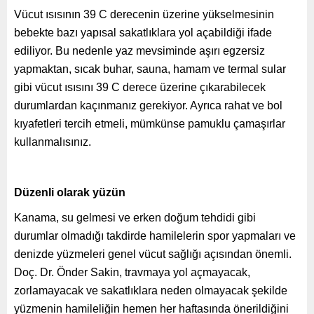
Vücut ısısının 39 C derecenin üzerine yükselmesinin
bebekte bazı yapısal sakatlıklara yol açabildiği ifade
ediliyor. Bu nedenle yaz mevsiminde aşırı egzersiz
yapmaktan, sıcak buhar, sauna, hamam ve termal sular
gibi vücut ısısını 39 C derece üzerine çıkarabilecek
durumlardan kaçınmanız gerekiyor. Ayrıca rahat ve bol
kıyafetleri tercih etmeli, mümkünse pamuklu çamaşırlar
kullanmalısınız.
Düzenli olarak yüzün
Kanama, su gelmesi ve erken doğum tehdidi gibi
durumlar olmadığı takdirde hamilelerin spor yapmaları ve
denizde yüzmeleri genel vücut sağlığı açısından önemli.
Doç. Dr. Önder Sakin, travmaya yol açmayacak,
zorlamayacak ve sakatlıklara neden olmayacak şekilde
yüzmenin hamileliğin hemen her haftasında önerildiğini