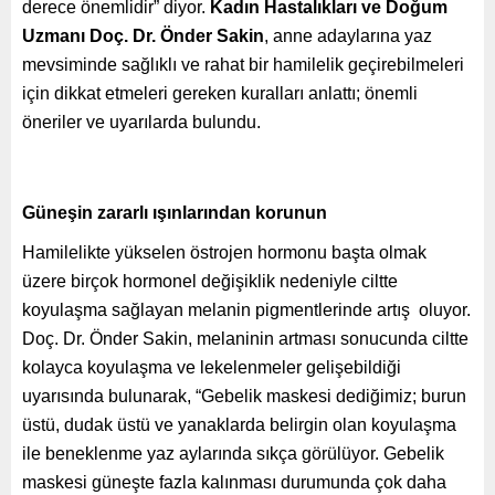
derece önemlidir” diyor.
Kadın Hastalıkları ve Doğum
Uzmanı Doç. Dr. Önder Sakin
,
anne adaylarına yaz
mevsiminde sağlıklı ve rahat bir hamilelik geçirebilmeleri
için dikkat etmeleri gereken kuralları anlattı; önemli
öneriler ve uyarılarda bulundu.
Güneşin zararlı ışınlarından korunun
Hamilelikte yükselen östrojen hormonu başta olmak
üzere birçok hormonel değişiklik nedeniyle ciltte
koyulaşma sağlayan melanin pigmentlerinde artış oluyor.
Doç. Dr. Önder Sakin, melaninin artması sonucunda ciltte
kolayca koyulaşma ve lekelenmeler gelişebildiği
uyarısında bulunarak, “Gebelik maskesi dediğimiz; burun
üstü, dudak üstü ve yanaklarda belirgin olan koyulaşma
ile beneklenme yaz aylarında sıkça görülüyor. Gebelik
maskesi güneşte fazla kalınması durumunda çok daha