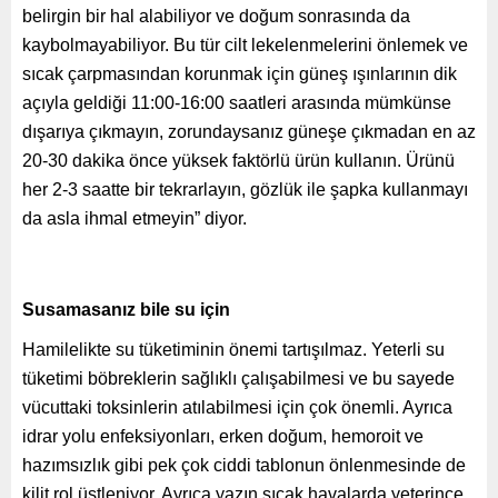
belirgin bir hal alabiliyor ve doğum sonrasında da
kaybolmayabiliyor. Bu tür cilt lekelenmelerini önlemek ve
sıcak çarpmasından korunmak için güneş ışınlarının dik
açıyla geldiği 11:00-16:00 saatleri arasında mümkünse
dışarıya çıkmayın, zorundaysanız güneşe çıkmadan en az
20-30 dakika önce yüksek faktörlü ürün kullanın. Ürünü
her 2-3 saatte bir tekrarlayın, gözlük ile şapka kullanmayı
da asla ihmal etmeyin” diyor.
Susamasanız bile su için
Hamilelikte su tüketiminin önemi tartışılmaz. Yeterli su
tüketimi böbreklerin sağlıklı çalışabilmesi ve bu sayede
vücuttaki toksinlerin atılabilmesi için çok önemli. Ayrıca
idrar yolu enfeksiyonları, erken doğum, hemoroit ve
hazımsızlık gibi pek çok ciddi tablonun önlenmesinde de
kilit rol üstleniyor. Ayrıca yazın sıcak havalarda yeterince