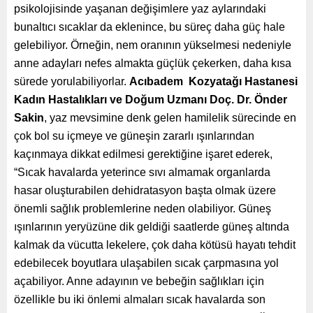
psikolojisinde yaşanan değişimlere yaz aylarındaki
bunaltıcı sıcaklar da eklenince, bu süreç daha güç hale
gelebiliyor. Örneğin, nem oranının yükselmesi nedeniyle
anne adayları nefes almakta güçlük çekerken, daha kısa
sürede yorulabiliyorlar.
Acıbadem Kozyatağı Hastanesi
Kadın Hastalıkları ve Doğum Uzmanı Doç. Dr. Önder
Sakin
, yaz mevsimine denk gelen hamilelik sürecinde en
çok bol su içmeye ve güneşin zararlı ışınlarından
kaçınmaya dikkat edilmesi gerektiğine işaret ederek,
“Sıcak havalarda yeterince sıvı almamak organlarda
hasar oluşturabilen dehidratasyon başta olmak üzere
önemli sağlık problemlerine neden olabiliyor. Güneş
ışınlarının yeryüzüne dik geldiği saatlerde güneş altında
kalmak da vücutta lekelere, çok daha kötüsü hayatı tehdit
edebilecek boyutlara ulaşabilen sıcak çarpmasına yol
açabiliyor. Anne adayının ve bebeğin sağlıkları için
özellikle bu iki önlemi almaları sıcak havalarda son