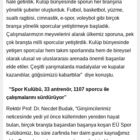
hale getirdik. Kulüp bünyesinde sporun her branşına
yönelik şubeler oluşturduk. Futbol, basketbol, yüzme,
sualtı ragbisi, cimnastik, e-spor, voleybol gibi birçok
branşa yönelik sporcular yetiştirmeye başladık.
Çalışmalarımızın meyvelerini alarak ülkemiz sporuna, pek
çok branşta milli sporcular yetiştirdik. Kulüp bünyesinde
yetişen sporcular hem takım sporlarında hem de bireysel
olarak ulusal ve uluslararası arenada önemli başarılar
elde etiler. Çeşitli yarışmalarda madalyalar ve kupalar
kazandılar, göğsümüzü kabarttılar” diye konuştu.
“Spor Kulübü, 33 antrenör, 1107 sporcu ile
çalışmalarını sürdürüyor”
Rektör Prof. Dr. Necdet Budak, “Girişimcilerimiz
neticesinde yedi yıl önce küllerinden yeniden hayat
bulan, birçok branşta başarıdan başarıya koşan EÜ Spor
Kulübümüz, bu süre zarfında her daim gurur kaynağımız