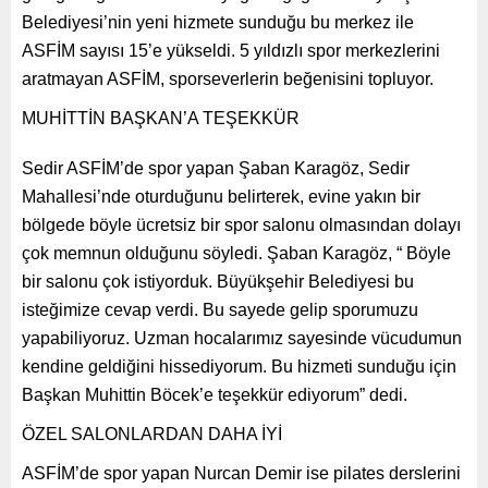
Belediyesi’nin yeni hizmete sunduğu bu merkez ile
ASFİM sayısı 15’e yükseldi. 5 yıldızlı spor merkezlerini
aratmayan ASFİM, sporseverlerin beğenisini topluyor.
MUHİTTİN BAŞKAN’A TEŞEKKÜR
Sedir ASFİM’de spor yapan Şaban Karagöz, Sedir
Mahallesi’nde oturduğunu belirterek, evine yakın bir
bölgede böyle ücretsiz bir spor salonu olmasından dolayı
çok memnun olduğunu söyledi. Şaban Karagöz, “ Böyle
bir salonu çok istiyorduk. Büyükşehir Belediyesi bu
isteğimize cevap verdi. Bu sayede gelip sporumuzu
yapabiliyoruz. Uzman hocalarımız sayesinde vücudumun
kendine geldiğini hissediyorum. Bu hizmeti sunduğu için
Başkan Muhittin Böcek’e teşekkür ediyorum” dedi.
ÖZEL SALONLARDAN DAHA İYİ
ASFİM’de spor yapan Nurcan Demir ise pilates derslerini