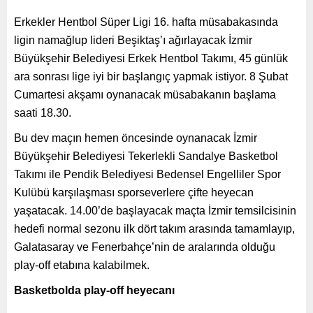
Erkekler Hentbol Süper Ligi 16. hafta müsabakasında
ligin namağlup lideri Beşiktaş’ı ağırlayacak İzmir
Büyükşehir Belediyesi Erkek Hentbol Takımı, 45 günlük
ara sonrası lige iyi bir başlangıç yapmak istiyor. 8 Şubat
Cumartesi akşamı oynanacak müsabakanın başlama
saati 18.30.
Bu dev maçın hemen öncesinde oynanacak İzmir
Büyükşehir Belediyesi Tekerlekli Sandalye Basketbol
Takımı ile Pendik Belediyesi Bedensel Engelliler Spor
Kulübü karşılaşması sporseverlere çifte heyecan
yaşatacak. 14.00’de başlayacak maçta İzmir temsilcisinin
hedefi normal sezonu ilk dört takım arasında tamamlayıp,
Galatasaray ve Fenerbahçe’nin de aralarında olduğu
play-off etabına kalabilmek.
Basketbolda play-off heyecanı