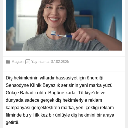
Magazin
Yayınlama: 07.02.2025
Diş hekimlerinin yıllardır hassasiyet için önerdiği
Sensodyne Klinik Beyazlık serisinin yeni marka yüzü
Gökçe Bahadır oldu. Bugüne kadar Türkiye’de ve
dünyada sadece gerçek diş hekimleriyle reklam
kampanyası gerçekleştiren marka, yeni çektiği reklam
filminde bu yıl ilk kez bir ünlüyle diş hekimini bir araya
getirdi.