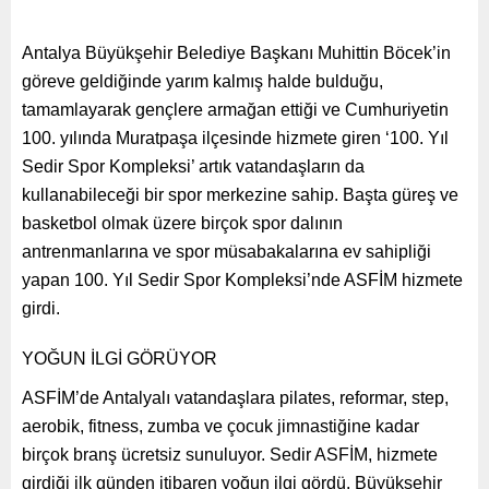
Antalya Büyükşehir Belediye Başkanı Muhittin Böcek’in
göreve geldiğinde yarım kalmış halde bulduğu,
tamamlayarak gençlere armağan ettiği ve Cumhuriyetin
100. yılında Muratpaşa ilçesinde hizmete giren ‘100. Yıl
Sedir Spor Kompleksi’ artık vatandaşların da
kullanabileceği bir spor merkezine sahip. Başta güreş ve
basketbol olmak üzere birçok spor dalının
antrenmanlarına ve spor müsabakalarına ev sahipliği
yapan 100. Yıl Sedir Spor Kompleksi’nde ASFİM hizmete
girdi.
YOĞUN İLGİ GÖRÜYOR
ASFİM’de Antalyalı vatandaşlara pilates, reformar, step,
aerobik, fitness, zumba ve çocuk jimnastiğine kadar
birçok branş ücretsiz sunuluyor. Sedir ASFİM, hizmete
girdiği ilk günden itibaren yoğun ilgi gördü. Büyükşehir