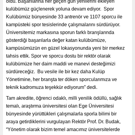
oldu. Başarılarına her geçen gün yenilerini ekleyen
kulübümüz güçlenerek yoluna devam ediyor. Spor
Kulübümüz bünyesinde 33 antrenör ve 1107 sporcu ile
kampüsteki spor tesislerinde çalışmalarını sürdürüyor.
Üniversitemiz markasına sporun farklı branşlarında
gösterdiği başarılarla değer katan kulübümüze,
kampüsümüzün en güzel lokasyonunda yeni bir merkez
tahsis ettik. Spor ve sporcu dostu bir rektör olarak
kulübümüze her daim maddi ve manevi desteğimizi
sürdüreceğiz. Bu vesile ile bir kez daha Kulüp
Yönetimine, her branşta ter döken sporcularımıza ve
teknik kadromuza teşekkür ediyorum” dedi.
Tam akredite, öğrenci odaklı, milli yenilik ödüllü, sağlık
temalı, araştırma üniversitesi olan Ege Üniversitesi
bünyesinde yürüttükleri çalışmalarla sporla bilimi bir
araya getirdiklerini vurgulayan Rektör Prof. Dr. Budak,
“Yönetim olarak bizim temel amacımız üniversitelerde