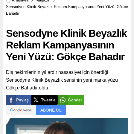
Anasayfa
Magazin
Sensodyne Klinik Beyazlık Reklam Kampanyasının Yeni Yüzü: Gökçe
Bahadır
Sensodyne Klinik Beyazlık
Reklam Kampanyasının
Yeni Yüzü: Gökçe Bahadır
Diş hekimlerinin yıllardır hassasiyet için önerdiği
Sensodyne Klinik Beyazlık serisinin yeni marka yüzü
Gökçe Bahadır oldu.
Paylaş
Tweetle
Gönder
ABONE OL