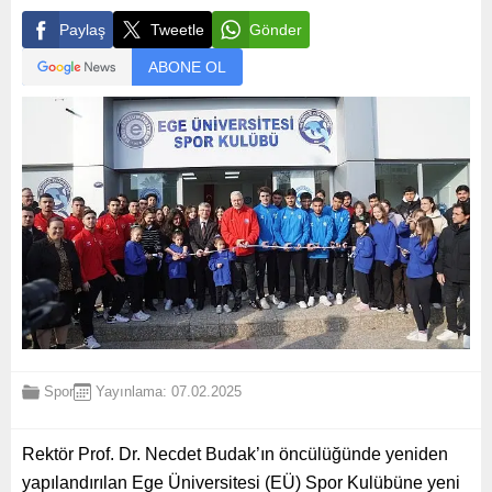
Paylaş
Tweetle
Gönder
ABONE OL
Spor
Yayınlama: 07.02.2025
Rektör Prof. Dr. Necdet Budak’ın öncülüğünde yeniden
yapılandırılan Ege Üniversitesi (EÜ) Spor Kulübüne yeni