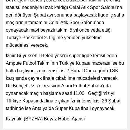
statüsü nedeniyle uzak kaldığı Celal Atik Spor Salonu’na
geri dönüyor. Şubat ayı sonunda başlayacak ligde iç saha
maçlarının tamamını Celal Atik Spor Salonu’nda
oynayacak mavi beyazlı takım, 5 yıl önce veda ettiği
Türkiye Basketbol 2. Ligi’ne yeniden yükselme
mücadelesi verecek.
İzmir Büyükşehir Belediyesi’ni süper ligde temsil eden
Ampute Futbol Takımı’nın Türkiye Kupası macerası ise bu
hafta başlıyor. İzmir temsilcisi 7 Şubat Cuma günü TSK
karşısında çeyrek finale çıkabilme mücadelesi verecek.
Dr. Behçet Uz Rekreasyon Alanı Futbol Sahası’nda
oynanacak maçın başlama saati 11.00. Geçtiğimiz yıl
Türkiye Kupasında finale çıkan İzmir temsilcisi 26 Şubat
tarihinde ise Antalya’da Süper Kupa finali oynayacak.
Kaynak: (BYZHA) Beyaz Haber Ajansı