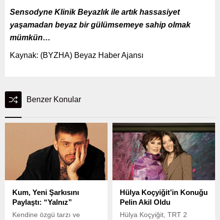
Sensodyne Klinik Beyazlık ile artık hassasiyet
yaşamadan beyaz bir gülümsemeye sahip olmak
mümkün…
Kaynak: (BYZHA) Beyaz Haber Ajansı
Benzer Konular
Kum, Yeni Şarkısını
Hülya Koçyiğit’in Konuğu
Paylaştı: “Yalnız”
Pelin Akil Oldu
Kendine özgü tarzı ve
Hülya Koçyiğit, TRT 2