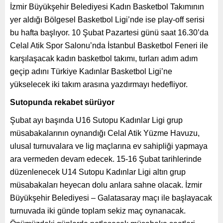
İzmir Büyükşehir Belediyesi Kadın Basketbol Takımının
yer aldığı Bölgesel Basketbol Ligi’nde ise play-off serisi
bu hafta başlıyor. 10 Şubat Pazartesi günü saat 16.30’da
Celal Atik Spor Salonu’nda İstanbul Basketbol Feneri ile
karşılaşacak kadın basketbol takımı, turları adım adım
geçip adını Türkiye Kadınlar Basketbol Ligi’ne
yükselecek iki takım arasına yazdırmayı hedefliyor.
Sutopunda rekabet sürüyor
Şubat ayı başında U16 Sutopu Kadınlar Ligi grup
müsabakalarının oynandığı Celal Atik Yüzme Havuzu,
ulusal turnuvalara ve lig maçlarına ev sahipliği yapmaya
ara vermeden devam edecek. 15-16 Şubat tarihlerinde
düzenlenecek U14 Sutopu Kadınlar Ligi altın grup
müsabakaları heyecan dolu anlara sahne olacak. İzmir
Büyükşehir Belediyesi – Galatasaray maçı ile başlayacak
turnuvada iki günde toplam sekiz maç oynanacak.