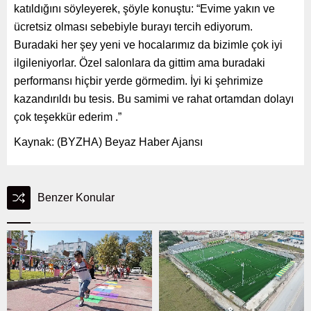
katıldığını söyleyerek, şöyle konuştu: “Evime yakın ve
ücretsiz olması sebebiyle burayı tercih ediyorum.
Buradaki her şey yeni ve hocalarımız da bizimle çok iyi
ilgileniyorlar. Özel salonlara da gittim ama buradaki
performansı hiçbir yerde görmedim. İyi ki şehrimize
kazandırıldı bu tesis. Bu samimi ve rahat ortamdan dolayı
çok teşekkür ederim .”
Kaynak: (BYZHA) Beyaz Haber Ajansı
Benzer Konular