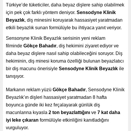
Türkiye’de tüketiciler, daha beyaz dişlere sahip olabilmek
için pek çok farklı yöntem deniyor.
Sensodyne Klinik
Beyazlık
, diş minesini koruyarak hassasiyet yaratmadan
etkili beyazlık sunan formülüyle bu ihtiyaca yanıt veriyor.
Sensonyne Klinik Beyazlık serisinin yeni reklam
filminde
Gökçe Bahadır
, diş hekimini ziyaret ediyor ve
daha beyaz dişlere nasıl sahip olabileceğini soruyor. Diş
hekiminin, diş minesi koruma özelliği bulunan beyazlatıcı
bir diş macunu önerisiyle
Sensodyne Klinik Beyazlık
ile
tanışıyor.
Markanın reklam yüzü
Gökçe Bahadır
, Sensodyne Klinik
Beyazlık’ın dişleri hassasiyet yaratmadan 8 hafta
boyunca günde iki kez fırçalayarak günlük diş
macunlarına kıyasla
2 ton beyazlattığını
ve
7 kat daha
iyi leke çıkaran
formülüyle etkinliğini kanıtladığını
vurguluyor.