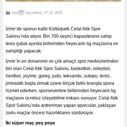
Spor
Yayınlama: 07.02.2025
İzmir’de sporun kalbi Kültürpark Celal Atik Spor
Salonu’nda atıyor. Bin 700 seyirci kapasitesine sahip
tesis şubat ayında birbirinden heyecanlı lig maçlarına ev
sahipliği yapacak.
İzmir’in en donanımlı ve çok amaçlı spor merkezlerinden
biri olan Celal Atik Spor Salonu, basketbol, voleybol,
hentbol, yüzme, güreş, judo, tekvando, sutopu, tenis,
jimnastik başta olmak üzere birçok farklı branşta spora
hizmet ederken, sporseverlere birbirinden heyecanlı lig
maçlarını ücretsiz izleyebilme imkanı sunuyor. Celal Atik
Spor Salonu’nda antrenman yapan sporcular, yaklaşan
zorlu maçlar öncesi hazırlıklarını sürdürüyor.
İki süper maç peş peşe